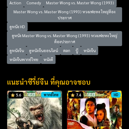
Action
Comedy
Master Wong vs. Master Wong (1993)
Master Wong vs. Master Wong (1993) หวงเฟยหง ใหญ่ต้อง
ประกาศ
ดูหนัง HD
ดูหนัง Master Wong vs. Master Wong (1993) หวงเฟยหง ใหญ่
ต้องประกาศ
ดูหนังจีน
ดูหนังจีนออนไลน์
ตลก
บู๊
หนังจีน
หนังจีนพากย์ไทย
หนังดี
แนะนำซีรี่ย์จีน ที่คุณอาจชอบ
พากย์ไทย
HD
5.6
7.4