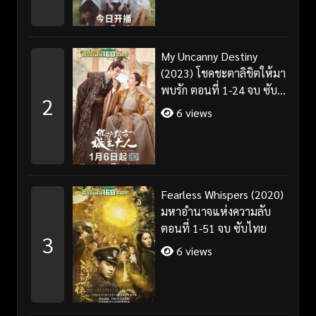
My Uncanny Destiny
(2023) โชคชะตาลิขิตให้มา
พบรัก ตอนที่ 1-24 จบ ซับ
2
ไทย/พากย์ไทย
6 views
Fearless Whispers (2020)
มหาอำนาจแห่งความลับ
ตอนที่ 1-51 จบ ซับไทย
3
6 views