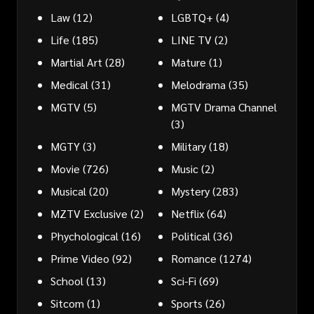
Law
(12)
LGBTQ+
(4)
Life
(185)
LINE TV
(2)
Martial Art
(28)
Mature
(1)
Medical
(31)
Melodrama
(35)
MGTV
(5)
MGTV Drama Channel
(3)
MGTY
(3)
Military
(18)
Movie
(726)
Music
(2)
Musical
(20)
Mystery
(283)
MZTV Exclusive
(2)
Netflix
(64)
Phychological
(16)
Political
(36)
Prime Video
(92)
Romance
(1274)
School
(13)
Sci-Fi
(69)
Sitcom
(1)
Sports
(26)