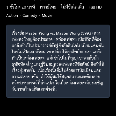
1 ชั่วโมง 28 นาที
พากย์ไทย
ไม่มีซับไตเติ้ล
Full HD
Action
Comedy
Movie
เรื่องย่อ Master Wong vs. Master Wong (1993) หวง
เฟยหง ใหญ่ต้องประกาศ - หว่องเฟยหง เบื่อชีวิตที่ต้อง
แกล้งทำเป็นปรมาจารย์กังฟู จึงตัดสินใจไปเยี่ยมแคนตัน
โดยไม่เปิดเผยตัวตน เขาปล่อยให้ลูกศิษย์ของเขาแกล้ง
ทำเป็นหว่องเฟยหง. แต่เข้าไปในที่สุด, เขาพบกับนัก
ธุรกิจที่คดโกงและผู้ชื่นชมหว่องเฟยหงที่ซื่อสัตย์ ซึ่งทำให้
เรื่องยุ่งยากขึ้น. เนื้อเรื่องนี้เต็มไปด้วยการบิดเบือนและ
ความตลกขบขัน, ทำให้ผู้ชมได้สนุกสนานและต้องคาด
หวังสถานการณ์ที่น่าแปลกใจเมื่อหว่องเฟยหงต้องเผชิญ
กับภาพลักษณ์ที่แตกต่างกัน