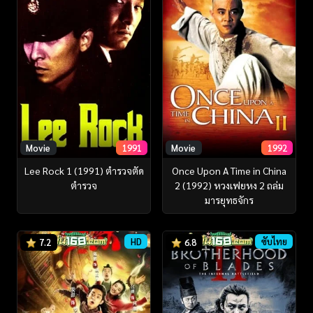
Movie
1991
Movie
1992
Lee Rock 1 (1991) ตำรวจตัด
Once Upon A Time in China
ตำรวจ
2 (1992) หวงเฟยหง 2 ถล่ม
มารยุทธจักร
HD
ซับไทย
7.2
6.8