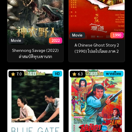
Movie
1990
Movie
2022
A Chinese Ghost Story 2
Shennong Savage (2022)
(1990) โปเยโปโลเย ภาค 2
ล่าสมบัติหุบเขานรก
HD
พากย์ไทย
7.0
6.3