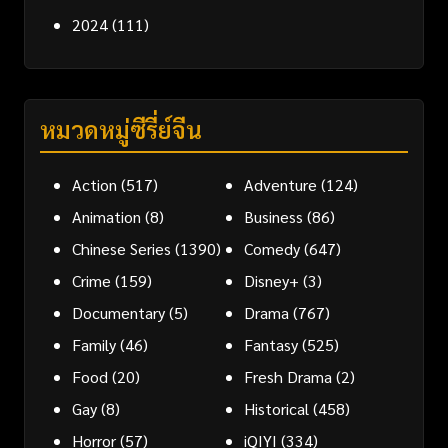
2024
(111)
หมวดหมู่ซีรี่ย์จีน
Action
(517)
Adventure
(124)
Animation
(8)
Business
(86)
Chinese Series
(1390)
Comedy
(647)
Crime
(159)
Disney+
(3)
Documentary
(5)
Drama
(767)
Family
(46)
Fantasy
(525)
Food
(20)
Fresh Drama
(2)
Gay
(8)
Historical
(458)
Horror
(57)
iQIYI
(334)