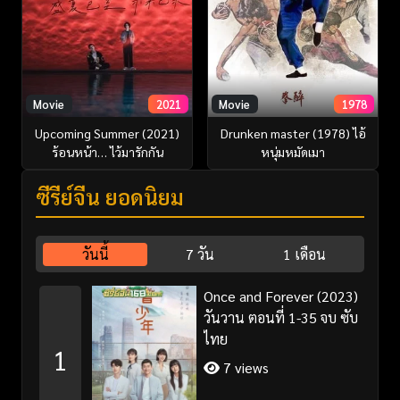
Movie
2021
Movie
1978
Upcoming Summer (2021)
Drunken master (1978) ไอ้
ร้อนหน้า… ไว้มารักกัน
หนุ่มหมัดเมา
ซีรี่ย์จีน ยอดนิยม
วันนี้
7 วัน
1 เดือน
Once and Forever (2023)
วันวาน ตอนที่ 1-35 จบ ซับ
ไทย
1
7 views