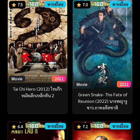
พากย์ไทย
พากย์ไทย
7.5
7.0
Movie
2012
Movie
2022
Tai Chi Hero (2012) ไทเก๊ก
Green Snake- The Fate of
หมัดเล็กเหล็กตัน 2
Reunion (2022) นางพญางู
ขาว ภาคอดีตชาติ
พากย์ไทย
พากย์ไทย
6.4
7.2