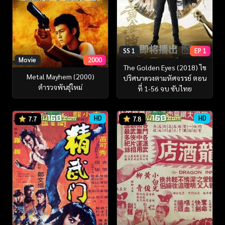
SS 1
EP 1
Movie
2000
The Golden Eyes (2018) ไข
Metal Mayhem (2000)
ปริศนาดวงตามหัศจรรย์ ตอน
ตำรวจพันธุ์ใหม่
ที่ 1-56 จบ ซับไทย
HD
HD
7.7
7.8