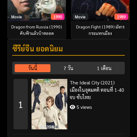
Movie
1989
Movie
1990
Dragon Fight (1989) มังกร
Dragon from Russia (1990)
กระแทกเมือง
คับฟ้าแล้วบ้าตลอด
ซีรี่ย์จีน ยอดนิยม
วันนี้
7 วัน
1 เดือน
The Ideal City (2021)
เมืองในอุดมคติ ตอนที่ 1-40
จบ ซับไทย
1
5 views