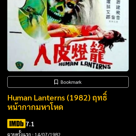
Bookmark
Human Lanterns (1982) ฤทธิ์
หน้ากากมหาโหด
7.1
ฉายครั้งแรก : 14/07/1982