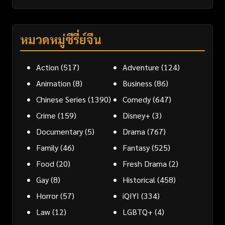
หมวดหมู่ซีรี่ย์จีน
Action
(517)
Adventure
(124)
Animation
(8)
Business
(86)
Chinese Series
(1390)
Comedy
(647)
Crime
(159)
Disney+
(3)
Documentary
(5)
Drama
(767)
Family
(46)
Fantasy
(525)
Food
(20)
Fresh Drama
(2)
Gay
(8)
Historical
(458)
Horror
(57)
iQIYI
(334)
Law
(12)
LGBTQ+
(4)