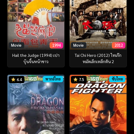
Movie
1994
Movie
2012
Hail the Judge (1994) เปา
Tai Chi Hero (2012) ไทเก๊ก
บุ้นจิ้นหน้าขาว
หมัดเล็กเหล็กตัน 2
พากย์ไทย
ซับไทย
6.4
7.5