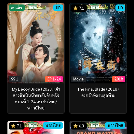
จบแล้ว
HD
HD
7.1
SS 1
EP 1-24
Movie
2018
My Decoy Bride (2023) เจ้า
The Final Blade (2018)
สาวข้าเป็นนักฆ่าอันดับหนึ่ง
องครักษ์ดาบสุดท้าย
ตอนที่ 1-24 จบ ซับไทย/
พากย์ไทย
พากย์ไทย
พากย์ไทย
7.1
6.3