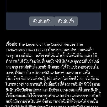
ตัวเล่นหลัก
ตัวเล่นเร็ว
เรื่องย่อ The Legend of the Condor Heroes The
Cadaverous Claws (2021) มังกรหยก ตอนตำนานกรงเล็บ
กระดูกขาวเก้าอิม – หลังจากที่เฮ้งเต้งเอี้ยงได้คัมภีร์มาแล้ว ได้
ทำการเก็บไว้ในก้อนหินที่เคยนั่ง ทำให้เกิดเหตุการณ์ที่เข้าใกล้
การตาย เขาตัดสินใจเอาคัมภีร์ออกมาให้จิวแปะทงลองช่อนใน
สถานที่ที่แยกกัน หลังจากที่จิวแปะทงช่อนส่วนแรกเสร็จ
เรียบร้อย ก็เอาส่วนที่สองไปช่อนที่เขาได้เลือกไว้ อย่างไรก็ตาม
ในระหว่างทางเขาพบกับอึ้งเอี๊ยะชือที่ต้องการคัมภีร์ จึงใช้อุบาย
ยิงหินเพื่อปัดจิวแปะทง แต่เมื่อจิวแปะทงยอมแพ้ในการยิงหิน
จึงต้องสละคัมภีร์ให้ภรรยาดูเพียงแปบเดียว แต่ภรรยาของอึ้งเอี๊
ยะชือมีความจำเป็นเลิศ จึงสามารถจำคัมภีร์ทั้งหมดได้ จากนั้น