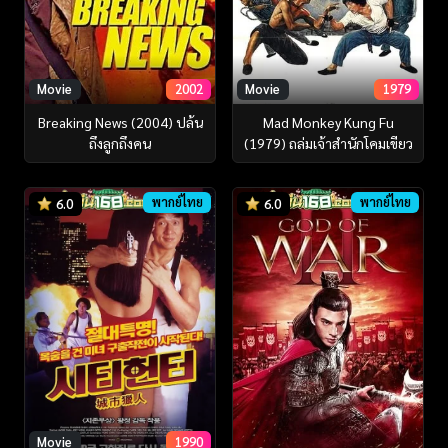
Movie
2002
Movie
1979
Breaking News (2004) ปล้น
Mad Monkey Kung Fu
ถึงลูกถึงคน
(1979) ถล่มเจ้าสำนักโคมเขียว
พากย์ไทย
พากย์ไทย
6.0
6.0
Movie
1990