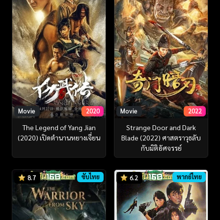
Movie
2020
Movie
2022
The Legend of Yang Jian
Strange Door and Dark
(2020) เปิดตำนานหยางเจี่ยน
Blade (2022) ศาสตราวุธลับ
กับมิติอัศจรรย์
ซับไทย
พากย์ไทย
8.7
6.2