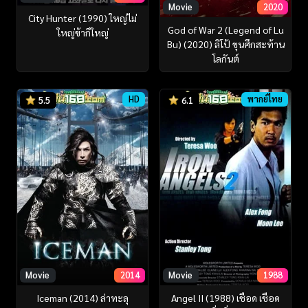
Movie
2020
City Hunter (1990) ใหญ่ไม่
God of War 2 (Legend of Lu
ใหญ่ข้าก็ใหญ่
Bu) (2020) ลิโป้ ขุนศึกสะท้าน
โลกันต์
HD
พากย์ไทย
5.5
6.1
Movie
2014
Movie
1988
Iceman (2014) ล่าทะลุ
Angel II (1988) เชือด เชือด