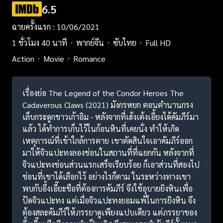
6.5
ฉายครั้งแรก : 10/06/2021
1 ชั่วโมง 40 นาที
พากย์จีน
ซับไทย
Full HD
Action
Movie
Romance
เรื่องย่อ The Legend of the Condor Heroes The
Cadaverous Claws (2021) มังกรหยก ตอนตำนานกรง
เล็บกระดูกขาวเก้าอิม - หลังจากที่เฮ้งเต้งเอี้ยงได้คัมภีร์มา
แล้ว ได้ทำการเก็บไว้ในก้อนหินที่เคยนั่ง ทำให้เกิด
เหตุการณ์ที่เข้าใกล้การตาย เขาตัดสินใจเอาคัมภีร์ออก
มาให้จิวแปะทงลองช่อนในสถานที่ที่แยกกัน หลังจากที่
จิวแปะทงช่อนส่วนแรกเสร็จเรียบร้อย ก็เอาส่วนที่สองไป
ช่อนที่เขาได้เลือกไว้ อย่างไรก็ตาม ในระหว่างทางเขา
พบกับอึ้งเอี๊ยะชือที่ต้องการคัมภีร์ จึงใช้อุบายยิงหินเพื่อ
ปัดจิวแปะทง แต่เมื่อจิวแปะทงยอมแพ้ในการยิงหิน จึง
ต้องสละคัมภีร์ให้ภรรยาดูเพียงแปบเดียว แต่ภรรยาของ