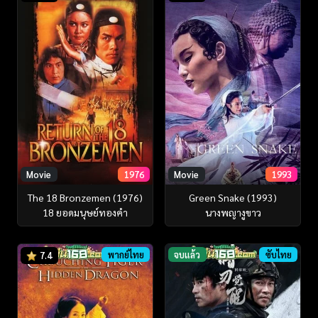
Movie
1976
Movie
1993
The 18 Bronzemen (1976)
Green Snake (1993)
18 ยอดมนุษย์ทองคำ
นางพญางูขาว
พากย์ไทย
จบแล้ว
ซับไทย
7.4