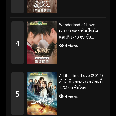
Wonderland of Love
(2023) พสุธารักเคียงใจ
ตอนที่ 1-40 จบ ซับ
4
ไทย+พากย์ไทย
4 views
A Life Time Love (2017)
ลำนำรักเทพสวรรค์ ตอนที่
1-54 จบ ซับไทย
5
4 views