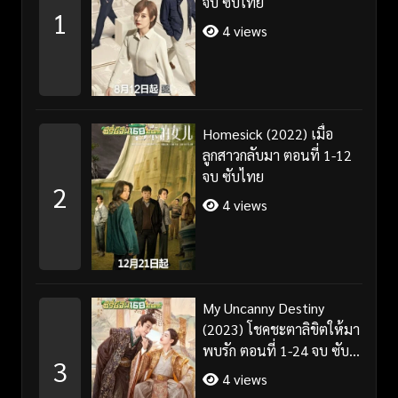
จบ ซับไทย
1
4 views
Homesick (2022) เมื่อ
ลูกสาวกลับมา ตอนที่ 1-12
จบ ซับไทย
2
4 views
My Uncanny Destiny
(2023) โชคชะตาลิขิตให้มา
พบรัก ตอนที่ 1-24 จบ ซับ
3
ไทย/พากย์ไทย
4 views