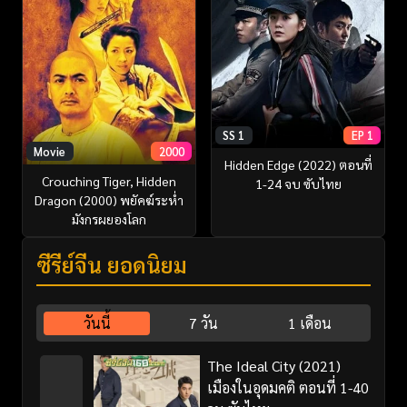
SS 1
EP 1
Movie
2000
Hidden Edge (2022) ตอนที่
Crouching Tiger, Hidden
1-24 จบ ซับไทย
Dragon (2000) พยัคฆ์ระห่ำ
มังกรผยองโลก
ซีรี่ย์จีน ยอดนิยม
วันนี้
7 วัน
1 เดือน
The Ideal City (2021)
เมืองในอุดมคติ ตอนที่ 1-40