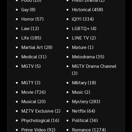
Gay
(8)
Historical
(458)
Horror
(57)
iQIYI
(334)
Law
(12)
LGBTQ+
(4)
Life
(185)
LINE TV
(2)
Martial Art
(28)
Mature
(1)
Medical
(31)
Melodrama
(35)
MGTV
(5)
MGTV Drama Channel
(3)
MGTY
(3)
Military
(18)
Movie
(726)
Music
(2)
Musical
(20)
Mystery
(283)
MZTV Exclusive
(2)
Netflix
(64)
Phychological
(16)
Political
(36)
Prime Video
(92)
Romance
(1274)