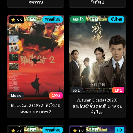
ศตวรรษ
นิ่มนิ่ม 2
พากย์ไทย
จบแล้ว
ซับไทย
6.6
SS 1
EP 1
Movie
1992
Autumn Cicada (2020)
Black Cat 2 (1992) หัวใจเธอ
สายลับจักจั่น ตอนที่ 1-49 จบ
มันน่ากราบ ภาค 2
ซับไทย
พากย์ไทย
HD
5.7
7.0