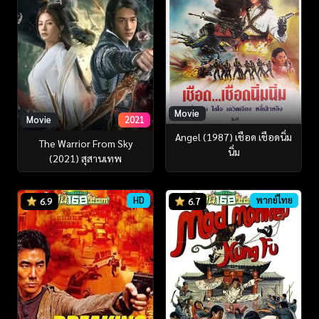
Movie
Movie
2021
Angel (1987) เชือด เชือดนิ่ม
The Warrior From Sky
นิ่ม
(2021) สุสานเทพ
HD
พากย์ไทย
6.9
6.7