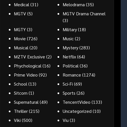
Medical
(31)
Melodrama
(35)
MGTV
(5)
MGTV Drama Channel
(3)
MGTY
(3)
Military
(18)
Movie
(726)
Music
(2)
Musical
(20)
Mystery
(283)
MZTV Exclusive
(2)
Netflix
(64)
Phychological
(16)
Political
(36)
Prime Video
(92)
Romance
(1274)
School
(13)
Sci-Fi
(69)
Sitcom
(1)
Sports
(26)
Supernatural
(49)
TencentVideo
(133)
Thriller
(215)
Uncategorized
(10)
Viki
(500)
Viu
(3)