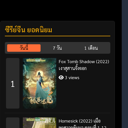
ซีรี่ย์จีน ยอดนิยม
วันนี้
7 วัน
1 เดือน
Fox Tomb Shadow (2022)
เงาสุสานจิ้งจอก
3 views
1
Homesick (2022) เมื่อ
ลูกสาวกลับมา ตอนที่ 1-12