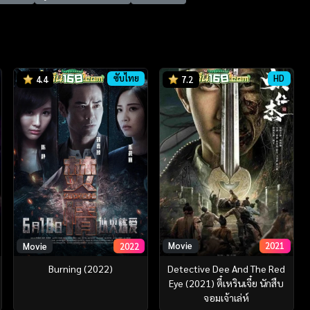
ซับไทย
HD
4.4
7.2
Movie
2021
Movie
2022
Detective Dee And The Red
Burning (2022)
Eye (2021) ตี๋เหรินเจี๋ย นักสืบ
จอมเจ้าเล่ห์