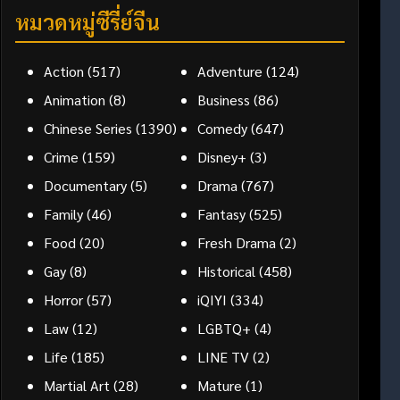
หมวดหมู่ซีรี่ย์จีน
Action
(517)
Adventure
(124)
Animation
(8)
Business
(86)
Chinese Series
(1390)
Comedy
(647)
Crime
(159)
Disney+
(3)
Documentary
(5)
Drama
(767)
Family
(46)
Fantasy
(525)
Food
(20)
Fresh Drama
(2)
Gay
(8)
Historical
(458)
Horror
(57)
iQIYI
(334)
Law
(12)
LGBTQ+
(4)
Life
(185)
LINE TV
(2)
Martial Art
(28)
Mature
(1)