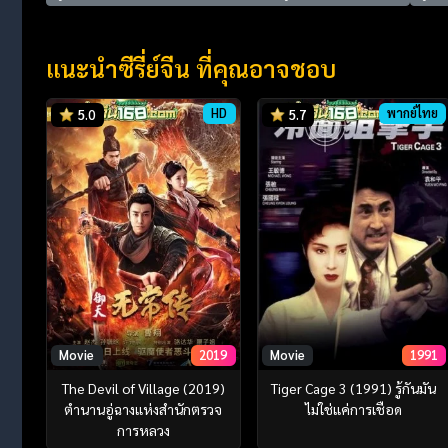
แนะนำซีรี่ย์จีน ที่คุณอาจชอบ
HD
พากย์ไทย
5.0
5.7
Movie
2019
Movie
1991
The Devil of Village (2019)
Tiger Cage 3 (1991) รู้กันมัน
ตำนานอู่ฉางแห่งสำนักตรวจ
ไม่ใช่แค่การเชือด
การหลวง