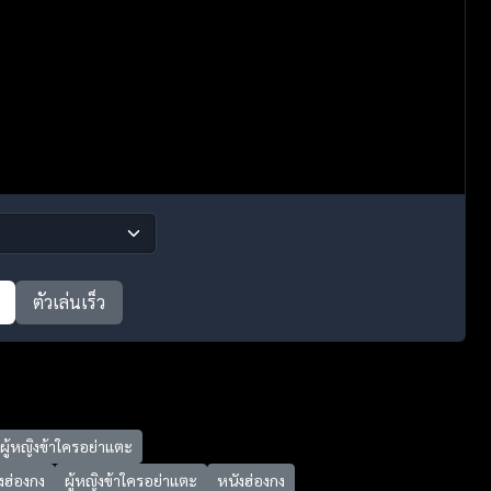
ตัวเล่นเร็ว
ู้หญิงข้าใครอย่าแตะ
ังฮ่องกง
ผู้หญิงข้าใครอย่าแตะ
หนังฮ่องกง