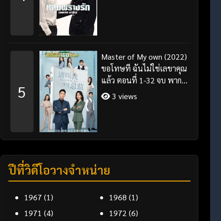
Master of My own (2022)
ขอโทษที ฉันไม่ใช่เลขาคุณ
แล้ว ตอนที่ 1-32 จบ พากย์
5
ไทย/ซับไทย
3 views
ปีที่วิดีโอวางจำหน่าย
1967
(1)
1968
(1)
1971
(4)
1972
(6)