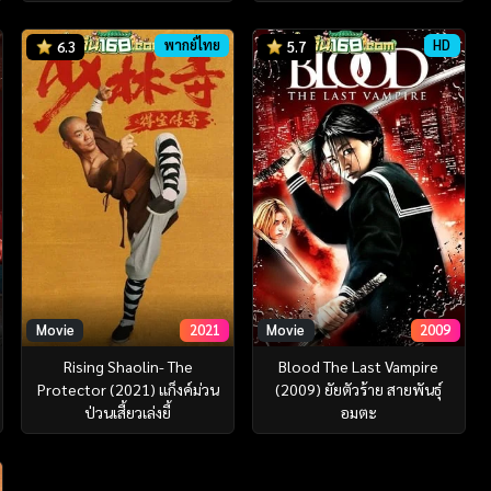
พากย์ไทย
HD
6.3
5.7
Movie
2021
Movie
2009
Rising Shaolin- The
Blood The Last Vampire
Protector (2021) แก็งค์ม่วน
(2009) ยัยตัวร้าย สายพันธุ์
ป่วนเสี้ยวเล่งยี้
อมตะ