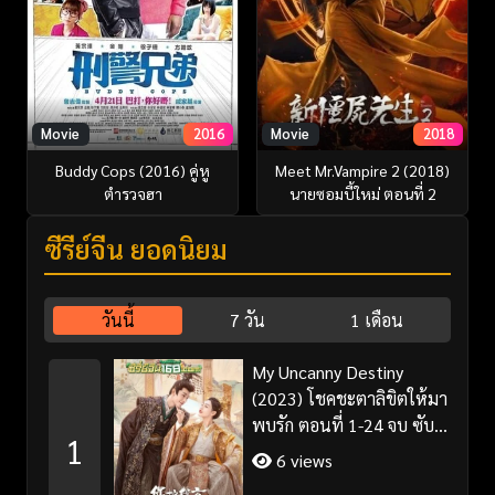
Movie
2016
Movie
2018
Buddy Cops (2016) คู่หู
Meet Mr.Vampire 2 (2018)
ตำรวจฮา
นายซอมบี้ใหม่ ตอนที่ 2
ซีรี่ย์จีน ยอดนิยม
วันนี้
7 วัน
1 เดือน
My Uncanny Destiny
(2023) โชคชะตาลิขิตให้มา
พบรัก ตอนที่ 1-24 จบ ซับ
1
ไทย/พากย์ไทย
6 views