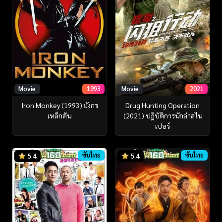
Movie
1993
Movie
2021
Iron Monkey (1993) มังกร
Drug Hunting Operation
เหล็กตัน
(2021) ปฏิบัติการนักล่าสไน
เปอร์
ซับไทย
ซับไทย
5.4
5.4