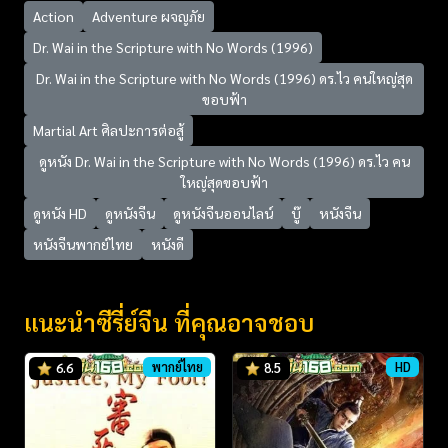
Action
Adventure ผจญภัย
Dr. Wai in the Scripture with No Words (1996)
Dr. Wai in the Scripture with No Words (1996) ดร.ไว คนใหญ่สุด
ขอบฟ้า
Martial Art ศิลปะการต่อสู้
ดูหนัง Dr. Wai in the Scripture with No Words (1996) ดร.ไว คน
ใหญ่สุดขอบฟ้า
ดูหนัง HD
ดูหนังจีน
ดูหนังจีนออนไลน์
บู๊
หนังจีน
หนังจีนพากย์ไทย
หนังดี
แนะนำซีรี่ย์จีน ที่คุณอาจชอบ
พากย์ไทย
HD
6.6
8.5