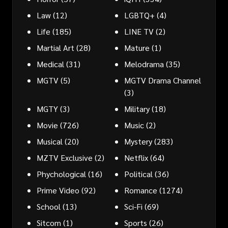
Law
(12)
LGBTQ+
(4)
Life
(185)
LINE TV
(2)
Martial Art
(28)
Mature
(1)
Medical
(31)
Melodrama
(35)
MGTV
(5)
MGTV Drama Channel
(3)
MGTY
(3)
Military
(18)
Movie
(726)
Music
(2)
Musical
(20)
Mystery
(283)
MZTV Exclusive
(2)
Netflix
(64)
Phychological
(16)
Political
(36)
Prime Video
(92)
Romance
(1274)
School
(13)
Sci-Fi
(69)
Sitcom
(1)
Sports
(26)