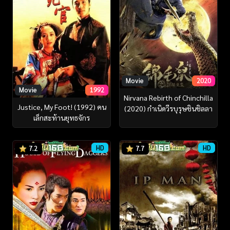
Movie
2020
Movie
1992
Nirvana Rebirth of Chinchilla
Justice, My Foot! (1992) คน
(2020) กำเนิดวีรบุรุษชินชิลลา
เล็กสะท้านยุทธจักร
HD
HD
7.2
7.7