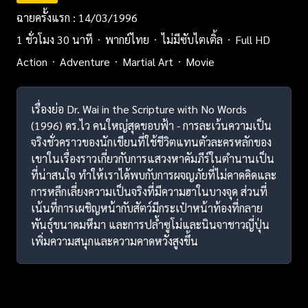
ฉายครั้งแรก : 14/03/1996
1 ชั่วโมง 30 นาที
พากย์ไทย
ไม่มีซับไตเติ้ล
Full HD
Action
Adventure
Martial Art
Movie
เรื่องย่อ Dr. Wai in the Scripture with No Words
(1996) ดร.ไว คนใหญ่สุดขอบฟ้า - การละเว้นความเป็น
จริงชั่วคราวของนักเขียนที่ใช้ชีวิตแทนตัวละครหลักของ
เขาในเรื่องราวเกี่ยวกับการแสวงหาคัมภีร์ในตำนานเป็น
ที่น่าสนใจ ทำให้เราได้พบกับการผจญภัยที่ไม่คาดคิดและ
การหลีกเลี่ยงความเป็นจริงที่มีความฮาในบางจุด ส่วนที่
เน้นที่การเผชิญหน้ากับสัตว์มีกระเป๋าหน้าท้องที่กลาย
พันธุ์ขนาดมหึมา และการปล้ำซูโม่และนินจาชาวญี่ปุ่น
เพิ่มความสนุกและความคาดหวังสูงขึ้น