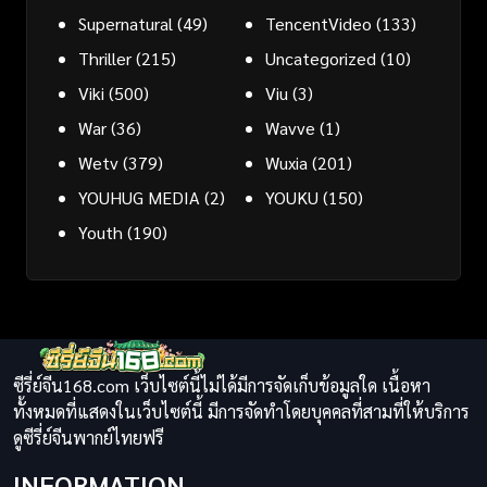
Supernatural
(49)
TencentVideo
(133)
Thriller
(215)
Uncategorized
(10)
Viki
(500)
Viu
(3)
War
(36)
Wavve
(1)
Wetv
(379)
Wuxia
(201)
YOUHUG MEDIA
(2)
YOUKU
(150)
Youth
(190)
ซีรี่ย์จีน168.com เว็บไซต์นี้ไม่ได้มีการจัดเก็บข้อมูลใด เนื้อหา
ทั้งหมดที่แสดงในเว็บไซต์นี้ มีการจัดทำโดยบุคคลที่สามที่ให้บริการ
ดูซีรี่ย์จีนพากย์ไทยฟรี
INFORMATION