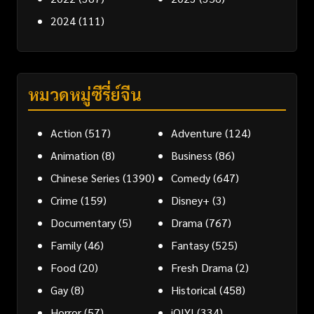
2024
(111)
หมวดหมู่ซีรี่ย์จีน
Action
(517)
Adventure
(124)
Animation
(8)
Business
(86)
Chinese Series
(1390)
Comedy
(647)
Crime
(159)
Disney+
(3)
Documentary
(5)
Drama
(767)
Family
(46)
Fantasy
(525)
Food
(20)
Fresh Drama
(2)
Gay
(8)
Historical
(458)
Horror
(57)
iQIYI
(334)