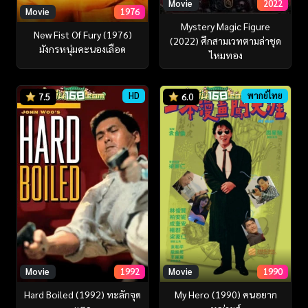
Movie
2022
Movie
1976
Mystery Magic Figure
New Fist Of Fury (1976)
(2022) ศึกสามเวทตามล่าชุด
มังกรหนุ่มคะนองเลือด
ไหมทอง
HD
พากย์ไทย
7.5
6.0
Movie
1992
Movie
1990
Hard Boiled (1992) ทะลักจุด
My Hero (1990) คนอยาก