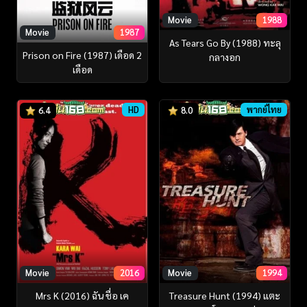
Movie
1988
Movie
1987
As Tears Go By (1988) ทะลุ
Prison on Fire (1987) เดือด 2
กลางอก
เดือด
HD
พากย์ไทย
6.4
8.0
Movie
2016
Movie
1994
Mrs K (2016) ฉัน ชื่อ เค
Treasure Hunt (1994) แตะ