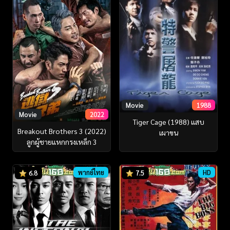
Movie
1988
Movie
2022
Tiger Cage (1988) แสบ
Breakout Brothers 3 (2022)
เผาขน
ลูกผู้ชายแหกกรงเหล็ก 3
พากย์ไทย
HD
6.8
7.5