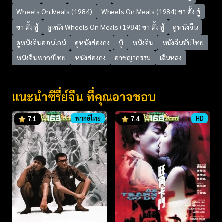
Wheels On Meals (1984)
Wheels On Meals (1984) ขา ตั้ง สู้
ขา ตั้ง สู้
ดูหนัง Wheels On Meals (1984) ขา ตั้ง สู้
ดูหนังจีน
ดูหนังจีนออนไลน์
ดูหนังฮ่องกง
บู๊
หนังจีน
หนังจีนซับไทย
หนังจีนพากย์ไทย
หนังฮ่องกง
อาชญากรรม
เฉินหลง
แนะนำซีรี่ย์จีน ที่คุณอาจชอบ
พากย์ไทย
HD
7.1
7.4