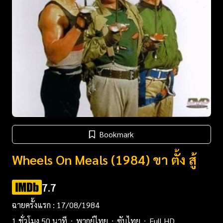
Bookmark
Wheels On Meals (1984) ขา ตั้ง สู้
7.7
ฉายครั้งแรก : 17/08/1984
1 ชั่วโมง 50 นาที
พากย์ไทย
ซับไทย
Full HD