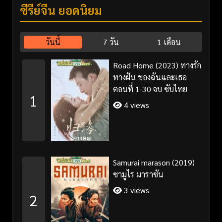
ซีรี่ย์จีน ยอดนิยม
วันนี้
7 วัน
1 เดือน
Road Home (2023) ทางรัก
ทางฝัน ของฉันและเธอ
ตอนที่ 1-30 จบ ซับไทย
1
4 views
Samurai marason (2019)
ซามูไร มาราซัน
3 views
2