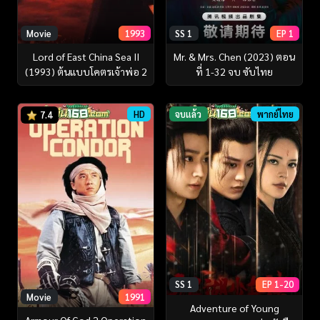
Movie
1993
SS 1
EP 1
Lord of East China Sea II
Mr. & Mrs. Chen (2023) ตอน
(1993) ต้นแบบโคตรเจ้าพ่อ 2
ที่ 1-32 จบ ซับไทย
HD
จบแล้ว
พากย์ไทย
7.4
SS 1
EP 1-20
Movie
1991
Adventure of Young