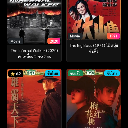
Movie
1971
Movie
2020
The Big Boss (1971) ไอ้หนุ่ม
The Infernal Walker (2020)
ซินตึ๊ง
หักเหลี่ยม 2 คน 2 คม
ซับไทย
จบแล้ว
ซับไทย
6.2