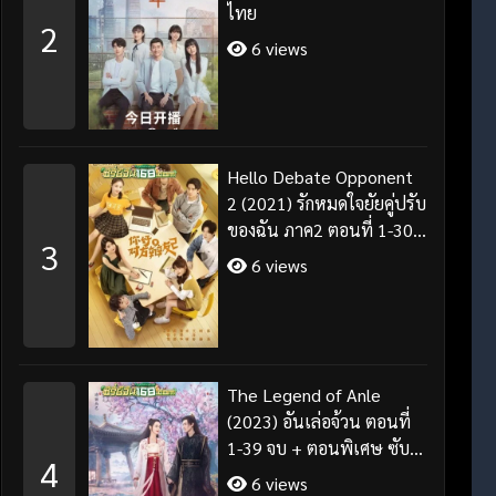
ไทย
2
6 views
Hello Debate Opponent
2 (2021) รักหมดใจยัยคู่ปรับ
ของฉัน ภาค2 ตอนที่ 1-30
3
จบ ซับไทย
6 views
The Legend of Anle
(2023) อันเล่อจ้วน ตอนที่
1-39 จบ + ตอนพิเศษ ซับ
4
ไทย/พากย์ไทย
6 views