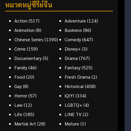
หมวดหมู่ซีรี่ย์จีน
Action
(517)
Adventure
(124)
Animation
(8)
Business
(86)
Chinese Series
(1390)
Comedy
(647)
Crime
(159)
Disney+
(3)
Documentary
(5)
Drama
(767)
Family
(46)
Fantasy
(525)
Food
(20)
Fresh Drama
(2)
Gay
(8)
Historical
(458)
Horror
(57)
iQIYI
(334)
Law
(12)
LGBTQ+
(4)
Life
(185)
LINE TV
(2)
Martial Art
(28)
Mature
(1)