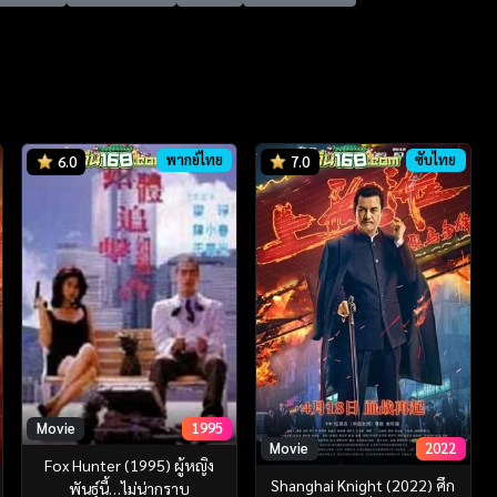
พากย์ไทย
ซับไทย
6.0
7.0
Movie
1995
Movie
2022
Fox Hunter (1995) ผู้หญิง
Shanghai Knight (2022) ศึก
พันธุ์นี้…ไม่น่ากราบ