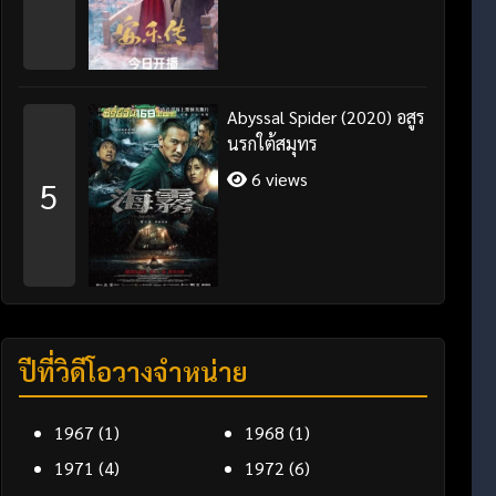
Abyssal Spider (2020) อสูร
นรกใต้สมุทร
6 views
5
ปีที่วิดีโอวางจำหน่าย
1967
(1)
1968
(1)
1971
(4)
1972
(6)