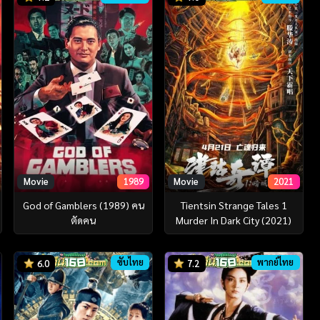
Movie
1989
Movie
2021
God of Gamblers (1989) คน
Tientsin Strange Tales 1
ตัดคน
Murder In Dark City (2021)
ซับไทย
พากย์ไทย
6.0
7.2