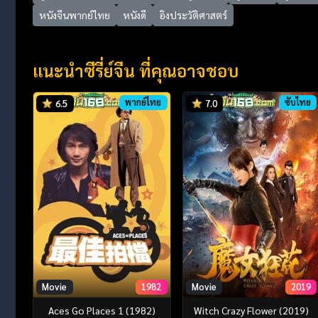
หนังจีนพากย์ไทย
หนังดี
อิงประวัติศาสตร์
แนะนำซีรี่ย์จีน ที่คุณอาจชอบ
พากย์ไทย
ซับไทย
6.5
7.0
Movie
1982
Movie
2019
Aces Go Places 1 (1982)
Witch Crazy Flower (2019)