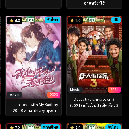
อาชาเซี่ยงไฮ้
ซับไทย
HD
6.0
8.0
Movie
2021
Movie
2020
Detective Chinatown 3
Fall in Love with My Badboy
(2021) แก๊งม่วนป่วนโตเกียว 3
(2020) สำนักป่วน ชุลมุนรัก
พากย์ไทย
ซับไทย
7.2
7.0