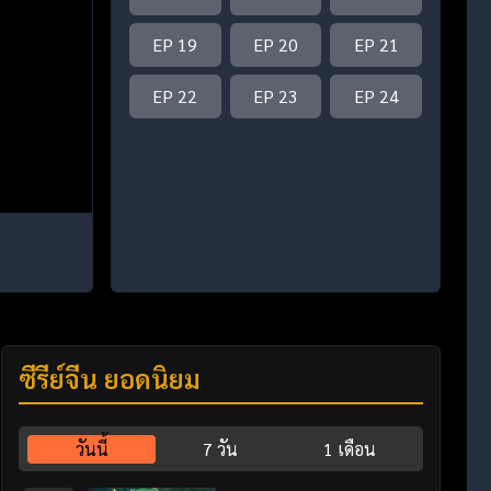
EP 19
EP 20
EP 21
EP 22
EP 23
EP 24
ซีรี่ย์จีน ยอดนิยม
วันนี้
7 วัน
1 เดือน