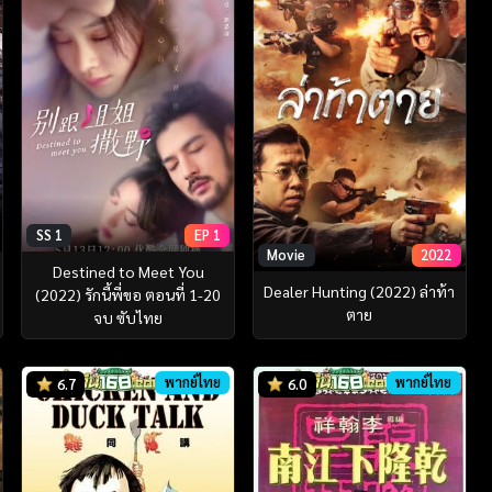
SS 1
EP 1
Movie
2022
Destined to Meet You
Dealer Hunting (2022) ล่าท้า
(2022) รักนี้พี่ขอ ตอนที่ 1-20
ตาย
จบ ซับไทย
พากย์ไทย
พากย์ไทย
6.7
6.0