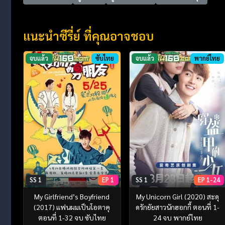
แนะนำซีรี่ย์ ที่คุณอาจชอบ
จบแล้ว
ซับไทย
จบแล้ว
พากย์ไทย
SS 1
EP 1
SS 1
EP 1-24
My Girlfriend’s Boyfriend
My Unicorn Girl (2020) สะดุ
(2017) แฟนผมเป็นโอตาคุ
ดรักยัยสาวนักฮอกกี้ ตอนที่ 1-
ตอนที่ 1-32 จบ ซับไทย
24 จบ พากย์ไทย