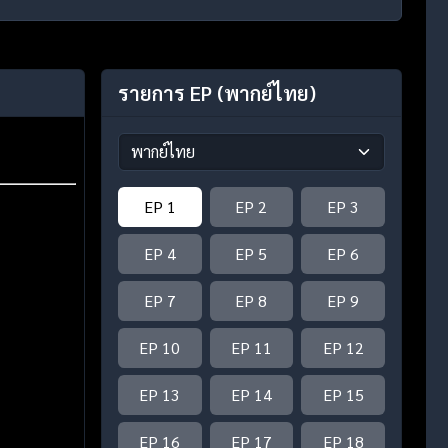
รายการ EP
(พากย์ไทย)
EP 1
EP 2
EP 3
EP 4
EP 5
EP 6
EP 7
EP 8
EP 9
EP 10
EP 11
EP 12
EP 13
EP 14
EP 15
EP 16
EP 17
EP 18