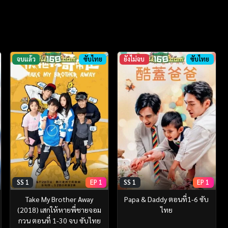
จบแล้ว
ซับไทย
ยังไม่จบ
ซับไทย
SS 1
EP 1
SS 1
EP 1
Take My Brother Away
Papa & Daddy ตอนที่1-6 ซับ
(2018) เสกให้หายพี่ชายจอม
ไทย
กวน ตอนที่ 1-30 จบ ซับไทย