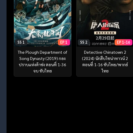
SS 1
EP 1
SS 2
EP 1-16
The Plough Department of
Detective Chinatown 2
Song Dynasty (2019) กอง
(2024) นักสืบไชน่าทาวน์ 2
ปราบแห่งต้าซ่ง ตอนที่ 1-36
ตอนที่ 1-16 ซับไทย/พากย์
จบ ซับไทย
ไทย