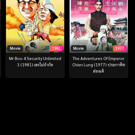
Movie
1981
Movie
1977
Mr Boo 4 Security Unlimited
The Adventures Of Emperor
3 (1981) เฮงไม่จำกัด
Chien Lung (1977) ประกาศิต
ฮ่องเต้