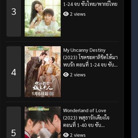
1-24 จบ ซับไทย/พากย์ไทย
3
2 views
My Uncanny Destiny
(2023) โชคชะตาลิขิตให้มา
พบรัก ตอนที่ 1-24 จบ ซับ
4
ไทย/พากย์ไทย
2 views
Wonderland of Love
(2023) พสุธารักเคียงใจ
ตอนที่ 1-40 จบ ซับ
5
ไทย+พากย์ไทย
2 views