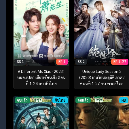
SS 1
EP 1
SS 2
EP 1-27
A Different Mr. Xiao (2023)
Unique Lady Season 2
หมอแปลก เซียวเซียนเซิง ตอน
(2020) เกมรักทะลุมิติ ภาค2
ที่ 1-24 จบ ซับไทย
ตอนที่ 1-27 จบ พากย์ไทย
จบแล้ว
ซับไทย
จบแล้ว
HD