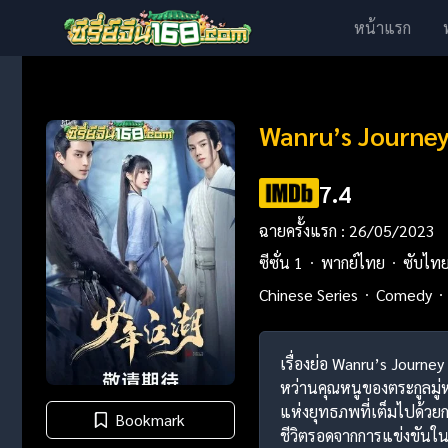
หน้าแรก
Wanru’s Journey
7.4
ฉายครั้งแรก : 26/05/2023
ซีซั่น 1
พากย์ไทย
ซับไท
Chinese Series
Comedy
เรื่องย่อ Wanru’s Journey
หว่านคุณหนูของตระกูลมู่หร
แห่งยุทธภพที่เต็มไปด้วยกา
Bookmark
ชีวิตรอดจากการแข่งขันใ