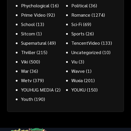
Phychological
(16)
Political
(36)
Prime Video
(92)
Romance
(1274)
School
(13)
Sci-Fi
(69)
Sitcom
(1)
Sports
(26)
Supernatural
(49)
TencentVideo
(133)
Thriller
(215)
Uncategorized
(10)
Viki
(500)
Viu
(3)
War
(36)
Wavve
(1)
Wetv
(379)
Wuxia
(201)
YOUHUG MEDIA
(2)
YOUKU
(150)
Youth
(190)