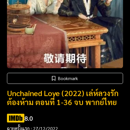
Bookmark
Unchained Love (2022) เล่ห์ลวงรัก
ต้องห้าม ตอนที่ 1-36 จบ พากย์ไทย
8.0
ฉายครั้งแรก : 27/12/2022