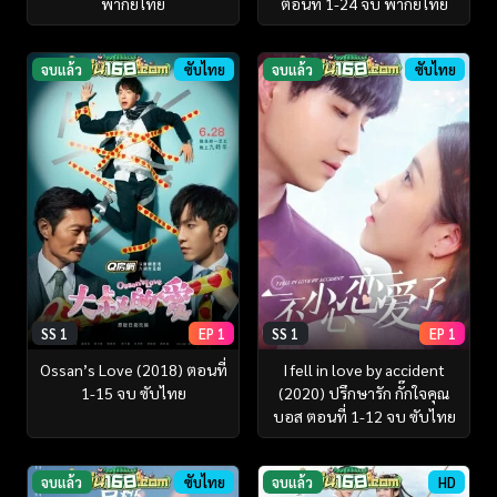
พากย์ไทย
ตอนที่ 1-24 จบ พากยไทย
จบแล้ว
ซับไทย
จบแล้ว
ซับไทย
SS 1
EP 1
SS 1
EP 1
Ossan’s Love (2018) ตอนที่
I fell in love by accident
1-15 จบ ซับไทย
(2020) ปรึกษารัก กั๊กใจคุณ
บอส ตอนที่ 1-12 จบ ซับไทย
จบแล้ว
ซับไทย
จบแล้ว
HD