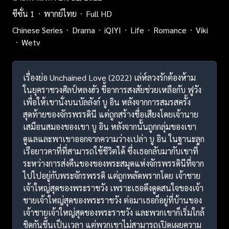
ซีซั่น 1
พากย์ไทย
Full HD
Chinese Series
Drama
iQIYI
Life
Romance
Viki
Wetv
เรื่องย่อ Unchained Love (2022) เล่ห์ลวงรักต้องห้าม
ในยุคราชวงศิลป์หลงฮัว ขี้อาการสงสัยช่วยเหลือกับ ฟูวัง
เพื่อให้เขานั่งบนบัลลังก์ บู อิน หลังจากการสมรสครั้ง
สุดท้ายของจักรพรรดินี แต่ถูกสร้างชื่อเสียงโดยเจ้านาย
เสมือนสมองของเขา บู อิน หลังจากนั้นถูกกลุ่มของเขา
ดูแลและพาเขาออกจากความว่างเปล่า บู อิน ในฐานะลูก
เรือยาวคาที่ที่สามารถใช้ชีวิตได้ ซึ่งเธอกลับมากับเขาที่
ระหว่างการส่งคืนของของพระสมุดแห่งจักรพรรดินีที่จาก
ไปไปอยู่กับพระจักรพรรดิ แต่ถูกพลัดพรากโดย เจ้าชาย
เจ้าใหญ่สุดของพระราชวัง เพราะเธอดึงดูดสนใจของเจ้า
ชายเจ้าใหญ่สุดของพระราชวัง ต่อมาเธอก็อยู่ที่บ้านของ
เจ้าชายเจ้าใหญ่สุดของพระราชวัง และพวกเขาก็เริ่มใกล้
ชิดกันขึ้นเป็นเวลา แต่พวกเขาไม่สามารถเปิดเผยความ