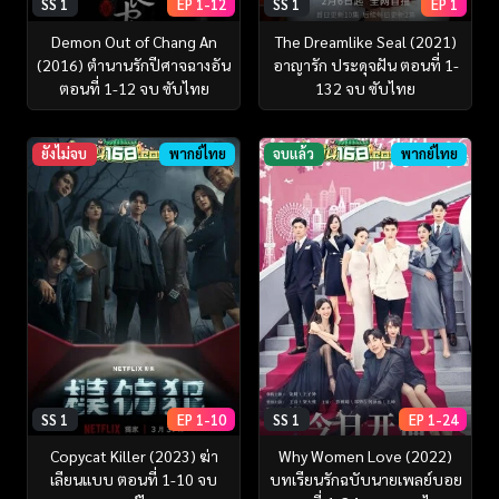
SS 1
EP 1-12
SS 1
EP 1
Demon Out of Chang An
The Dreamlike Seal (2021)
(2016) ตำนานรักปีศาจฉางอัน
อาญารัก ประดุจฝัน ตอนที่ 1-
ตอนที่ 1-12 จบ ซับไทย
132 จบ ซับไทย
ยังไม่จบ
พากย์ไทย
จบแล้ว
พากย์ไทย
SS 1
EP 1-10
SS 1
EP 1-24
Copycat Killer (2023) ฆ่า
Why Women Love (2022)
เลียนแบบ ตอนที่ 1-10 จบ
บทเรียนรักฉบับนายเพลย์บอย