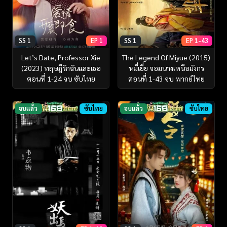
SS 1
EP 1
SS 1
EP 1-43
Let’s Date, Professor Xie
The Legend Of Miyue (2015)
(2023) ทฤษฎีรักฉันและเธอ
หมี่เยี่ย จอมนางเหนือมังกร
ตอนที่ 1-24 จบ ซับไทย
ตอนที่ 1-43 จบ พากย์ไทย
จบแล้ว
ซับไทย
จบแล้ว
ซับไทย