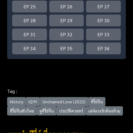
EP 25
EP 26
EP 27
EP 28
EP 29
EP 30
EP 31
EP 32
EP 33
EP 34
EP 35
EP 36
Tag :
History
iQIYI
Unchained Love (2022)
ซีรี่ย์จีน
ซีรี่ย์จีนซับไทย
ดูซีรี่ย์จีน
ประวัติศาสตร์
เล่ห์ลวงรักต้องห้าม