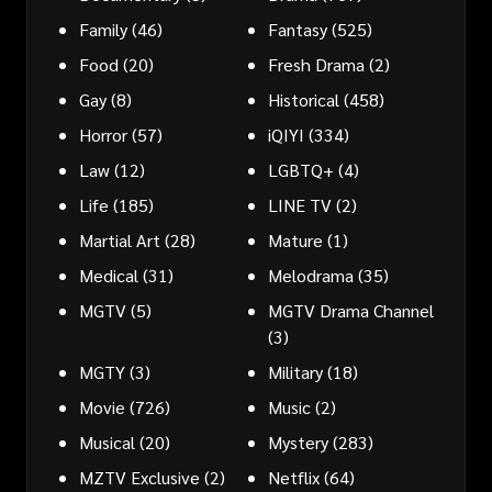
Family
(46)
Fantasy
(525)
Food
(20)
Fresh Drama
(2)
Gay
(8)
Historical
(458)
Horror
(57)
iQIYI
(334)
Law
(12)
LGBTQ+
(4)
Life
(185)
LINE TV
(2)
Martial Art
(28)
Mature
(1)
Medical
(31)
Melodrama
(35)
MGTV
(5)
MGTV Drama Channel
(3)
MGTY
(3)
Military
(18)
Movie
(726)
Music
(2)
Musical
(20)
Mystery
(283)
MZTV Exclusive
(2)
Netflix
(64)