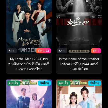
SS 1
EP 1-24
SS 1
EP 1
My Lethal Man (2023) เขา
In the Name of the Brother
ช่างอันตรายสำหรับฉัน ตอนที่
(2024) ฮาร์บิน 1944 ตอนที่
1-24 จบ พากย์ไทย
1-40 ซับไทย
จบแล้ว
ซับไทย
จบแล้ว
ซับไทย