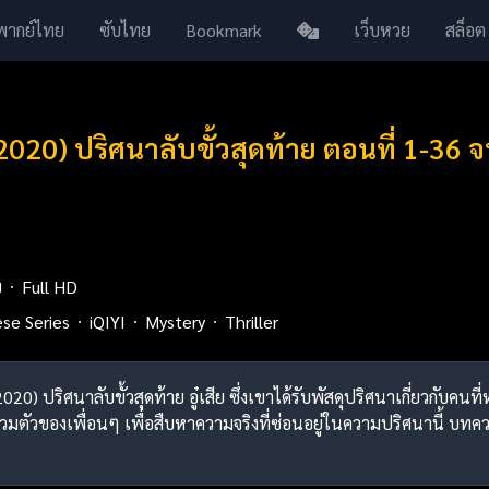
พากย์ไทย
ซับไทย
Bookmark
เว็บหวย
สล็อต
2020) ปริศนาลับขั้วสุดท้าย ตอนที่ 1-36
ย
Full HD
ese Series
iQIYI
Mystery
Thriller
2020) ปริศนาลับขั้วสุดท้าย อู๋เสีย ซึ่งเขาได้รับพัสดุปริศนาเกี่ยวกั
มตัวของเพื่อนๆ เพื่อสืบหาความจริงที่ซ่อนอยู่ในความปริศนานี้ บทค