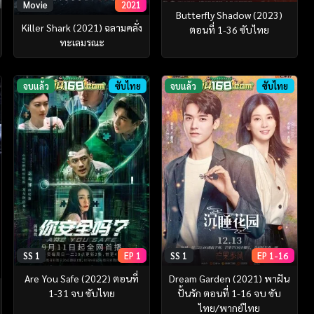
Movie
2021
Butterfly Shadow (2023)
Killer Shark (2021) ฉลามคลั่ง
ตอนที่ 1-36 ซับไทย
ทะเลมรณะ
จบแล้ว
ซับไทย
จบแล้ว
ซับไทย
SS 1
EP 1
SS 1
EP 1-16
Are You Safe (2022) ตอนที่
Dream Garden (2021) พาฝัน
1-31 จบ ซับไทย
ปั้นรัก ตอนที่ 1-16 จบ ซับ
ไทย/พากย์ไทย