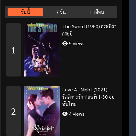
วันนี้
7 วัน
1 เดือน
The Sword (1980) กระบี่ผ่า
กระบี่
5 views
1
Love At Night (2021)
รัตติกาลรัก ตอนที่ 1-30 จบ
ซับไทย
2
4 views