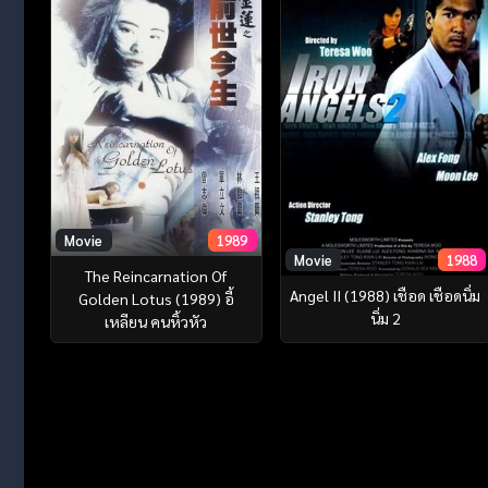
Movie
1989
Movie
1988
The Reincarnation Of
Angel II (1988) เชือด เชือดนิ่ม
Golden Lotus (1989) อี้
นิ่ม 2
เหลียน คนหิ้วหัว