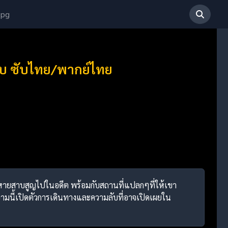
 pg
 จบ ซับไทย/พากย์ไทย
บคนที่หายสาบสูญไปในอดีต พร้อมกับสถานที่แปลกๆที่ให้เขา
วามนี้เปิดตัวการเดินทางและความลับที่อาจเปิดเผยใน