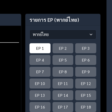
รายการ EP
(พากย์ไทย)
EP 1
EP 2
EP 3
EP 4
EP 5
EP 6
EP 7
EP 8
EP 9
EP 10
EP 11
EP 12
EP 13
EP 14
EP 15
EP 16
EP 17
EP 18