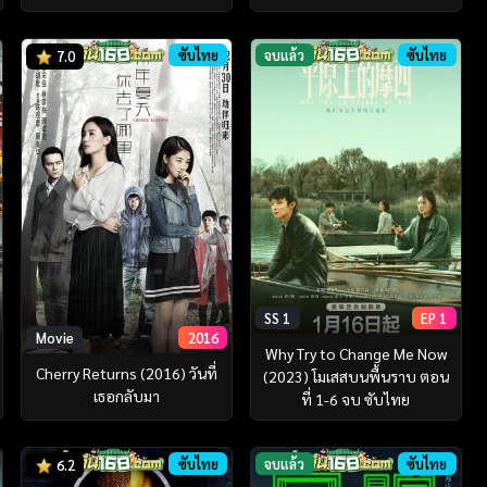
ซับไทย
จบแล้ว
ซับไทย
7.0
SS 1
EP 1
Movie
2016
Why Try to Change Me Now
Cherry Returns (2016) วันที่
(2023) โมเสสบนพื้นราบ ตอน
เธอกลับมา
ที่ 1-6 จบ ซับไทย
ซับไทย
จบแล้ว
ซับไทย
6.2