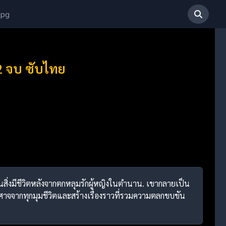
 pg
2 จบ ซับไทย
ป็นสิ่งมีชีวิตหลังจากตกหลุมรักผู้หญิงในตำนาน. เขากลายเป็น
ีศาจจากทุกมุมชีวิตและสร้างเรื่องราวที่รวมความตลกขบขัน