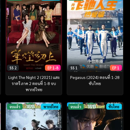
SS 2
EP 1-8
SS 1
EP 1
Light The Night 2 (2021) แสง
Pegasus (2024) ตอนที่ 1-28
ราตรี ภาค 2 ตอนที่ 1-8 จบ
ซับไทย
พากย์ไทย
จบแล้ว
พากย์ไทย
จบแล้ว
ซับไทย