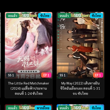
จบแล้ว
ซับไทย
จบแล้ว
ซับไทย
SS 1
EP 1
SS 1
EP 1
The Little Red Matchmaker
My Way (2022) เส้นทางฝัน
(2024) แม่สื่อฟ้าประทาน
ชีวิตฉันเลือกเอง ตอนที่ 1-31
ตอนที่ 1-24 ซับไทย
จบ ซับไทย
จบแล้ว
พากย์ไทย
จบแล้ว
ซับไทย