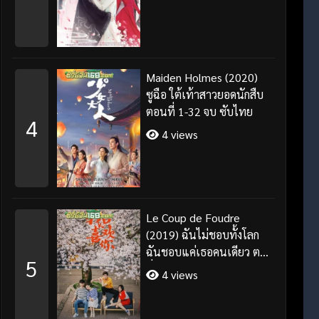
Maiden Holmes (2020)
ซูฉือ ใต้เท้าสาวยอดนักสืบ
ตอนที่ 1-32 จบ ซับไทย
4
4 views
Le Coup de Foudre
(2019) ฉันไม่ชอบทั้งโลก
ฉันชอบแค่เธอคนเดียว ตอน
5
ที่ 1-35 จบ ซับไทย
4 views