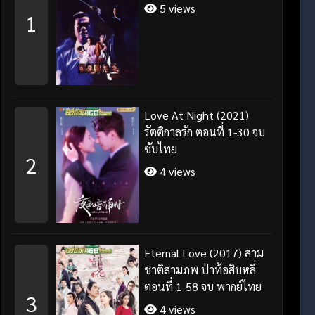
5 views
1
Love At Night (2021)
รัตติกาลรัก ตอนที่ 1-30 จบ
ซับไทย
2
4 views
Eternal Love (2017) สาม
ชาติสามภพ ป่าท้อสิบหลี่
ตอนที่ 1-58 จบ พากย์ไทย
3
4 views