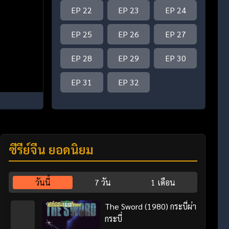
EP 22
EP 23
EP 24
EP 25
EP 26
EP 27
EP 28
EP 29
EP 30
EP 31
EP 32
ซีรี่ย์จีน ยอดนิยม
วันนี้
7 วัน
1 เดือน
The Sword (1980) กระบี่ผ่า
กระบี่