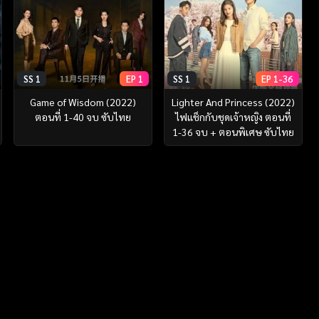
SS 1
EP 1
SS 1
EP 1-36
Game of Wisdom (2022)
Lighter And Princess (2022)
ตอนที่ 1-40 จบ ซับไทย
ไฟแช็กกับชุดเจ้าหญิง ตอนที่
1-36 จบ + ตอนพิเศษ ซับไทย