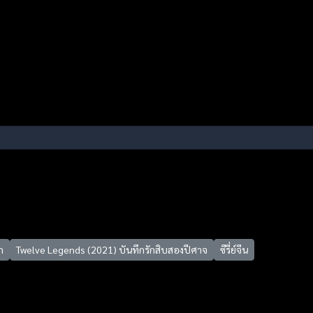
ก
Twelve Legends (2021) บันทึกรักสิบสองปีศาจ
ซีรี่ย์จีน