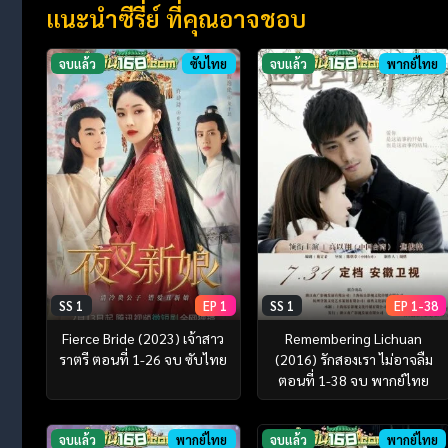
แนะนำซีรี่ย์ ที่คุณอาจชอบ
จบแล้ว
ซับไทย
จบแล้ว
พากย์ไทย
SS 1
EP 1
SS 1
EP 1-38
Fierce Bride (2023) เจ้าสาว
Remembering Lichuan
ราตรี ตอนที่ 1-26 จบ ซับไทย
(2016) รักสองเรา ไม่อาจลืม
ตอนที่ 1-38 จบ พากย์ไทย
จบแล้ว
พากย์ไทย
จบแล้ว
พากย์ไทย