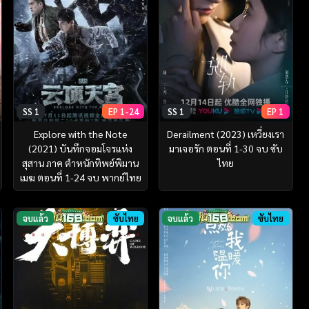
SS 1
EP 1-24
SS 1
EP 1
Explore with the Note
Derailment (2023) เหวี่ยงเรา
(2021) บันทึกจอมโจรแห่ง
มาเจอรัก ตอนที่ 1-30 จบ ซับ
สุสาน ภาค ตำหนักทิพย์พิมาน
ไทย
เมฆ ตอนที่ 1-24 จบ พากย์ไทย
จบแล้ว
ซับไทย
จบแล้ว
ซับไทย