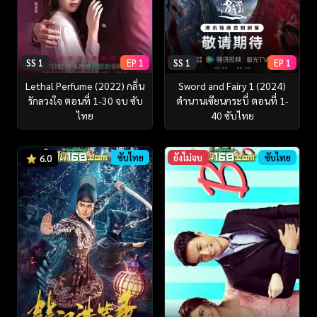
SS 1
EP 1
SS 1
EP 1
Lethal Perfume (2022) กลิ่น
Sword and Fairy 1 (2024)
รักลวงใจ ตอนที่ 1-30 จบ ซับ
ตำนานเซียนกระบี่ ตอนที่ 1-
ไทย
40 ซับไทย
ซับไทย
ยังไม่จบ
ซับไทย
6.0