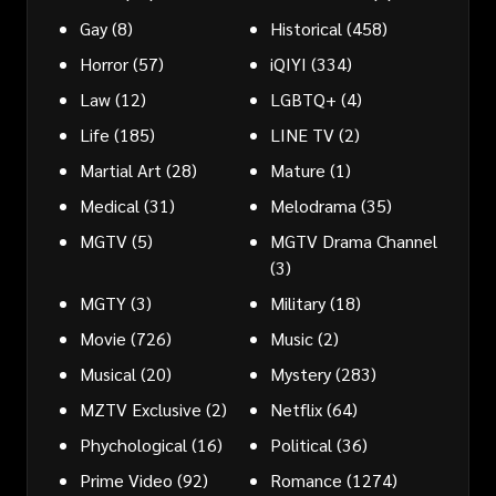
Gay
(8)
Historical
(458)
Horror
(57)
iQIYI
(334)
Law
(12)
LGBTQ+
(4)
Life
(185)
LINE TV
(2)
Martial Art
(28)
Mature
(1)
Medical
(31)
Melodrama
(35)
MGTV
(5)
MGTV Drama Channel
(3)
MGTY
(3)
Military
(18)
Movie
(726)
Music
(2)
Musical
(20)
Mystery
(283)
MZTV Exclusive
(2)
Netflix
(64)
Phychological
(16)
Political
(36)
Prime Video
(92)
Romance
(1274)