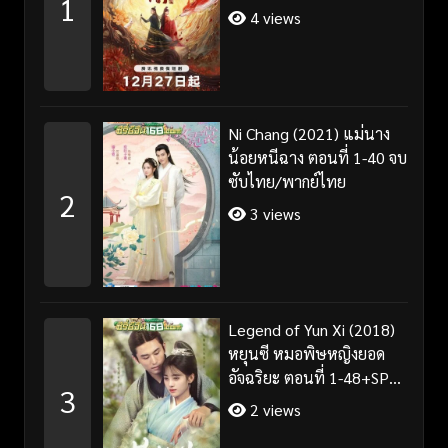
1
4 views
Ni Chang (2021) แม่นาง
น้อยหนีฉาง ตอนที่ 1-40 จบ
ซับไทย/พากย์ไทย
2
3 views
Legend of Yun Xi (2018)
หยุนซี หมอพิษหญิงยอด
อัจฉริยะ ตอนที่ 1-48+SP
3
จบ พากย์ไทย
2 views