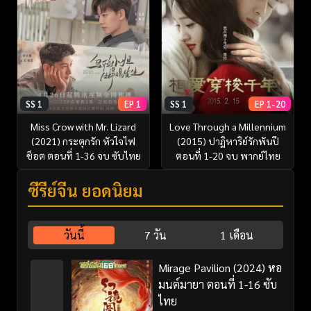
SS 1
EP 1
SS 1
EP 1-20
Miss Crow with Mr. Lizard
Love Through a Millennium
(2021) กระตุกรัก หัวใจไฟ
(2015) ปาฏิหาริย์รักพันปี
ช็อต ตอนที่ 1-36 จบ ซับไทย
ตอนที่ 1-20 จบ พากย์ไทย
ซีรี่ย์จีน ยอดนิยม
วันนี้
7 วัน
1 เดือน
Mirage Pavilion (2024) หอ
มนต์มายา ตอนที่ 1-16 ซับ
ไทย