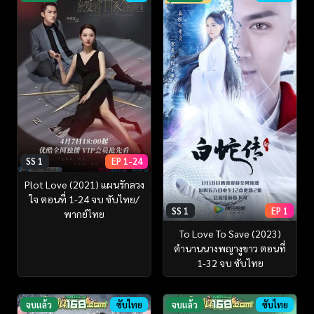
SS 1
EP 1-24
Plot Love (2021) แผนรักลวง
ใจ ตอนที่ 1-24 จบ ซับไทย/
SS 1
EP 1
พากย์ไทย
To Love To Save (2023)
ตำนานนางพญางูขาว ตอนที่
1-32 จบ ซับไทย
จบแล้ว
ซับไทย
จบแล้ว
ซับไทย