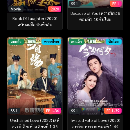
SS 1
EP 1
Movie
2020
Because of You เพราะรักเธอ
Book Of Laughter (2020)
ตอนที่1-10 ซับไทย
ฉบับแม่สื่อ บันทึกลับ
จบแล้ว
พากย์ไทย
จบแล้ว
ซับไทย
SS 1
EP 1-36
SS 1
EP 1-39
Unchained Love (2022) เล่ห์
Twisted Fate of Love (2020)
ลวงรักต้องห้าม ตอนที่ 1-36
ภพรักภพพราก ตอนที่ 1-43