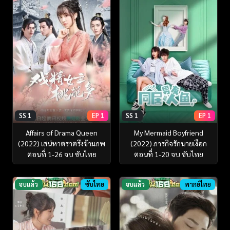
SS 1
EP 1
SS 1
EP 1
Affairs of Drama Queen
My Mermaid Boyfriend
(2022) เสน่หาตราตรึงข้ามภพ
(2022) ภารกิจรักนายเงือก
ตอนที่ 1-26 จบ ซับไทย
ตอนที่ 1-20 จบ ซับไทย
จบแล้ว
ซับไทย
จบแล้ว
พากย์ไทย