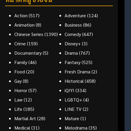
Action
(517)
Adventure
(124)
Animation
(8)
Business
(86)
Chinese Series
(1390)
Comedy
(647)
Crime
(159)
Disney+
(3)
Documentary
(5)
Drama
(767)
Family
(46)
Fantasy
(525)
Food
(20)
Fresh Drama
(2)
Gay
(8)
Historical
(458)
Horror
(57)
iQIYI
(334)
Law
(12)
LGBTQ+
(4)
Life
(185)
LINE TV
(2)
Martial Art
(28)
Mature
(1)
Medical
(31)
Melodrama
(35)