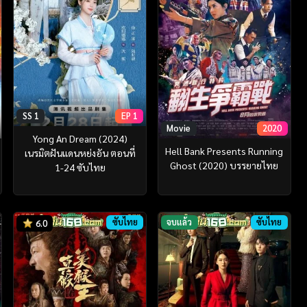
SS 1
EP 1
Movie
2020
Yong An Dream (2024)
Hell Bank Presents Running
เนรมิตฝันแดนหย่งอัน ตอนที่
Ghost (2020) บรรยายไทย
1-24 ซับไทย
ซับไทย
จบแล้ว
ซับไทย
6.0