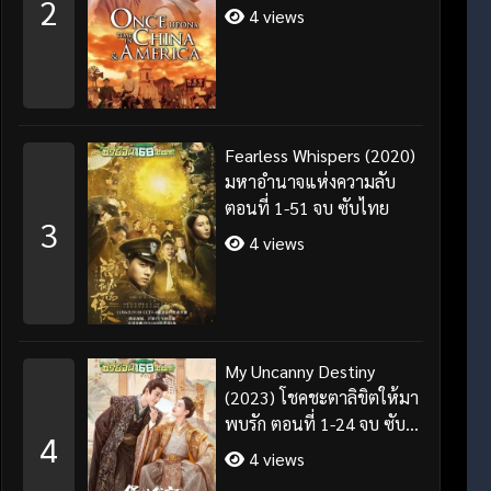
2
4 views
Fearless Whispers (2020)
มหาอำนาจแห่งความลับ
ตอนที่ 1-51 จบ ซับไทย
3
4 views
My Uncanny Destiny
(2023) โชคชะตาลิขิตให้มา
พบรัก ตอนที่ 1-24 จบ ซับ
4
ไทย/พากย์ไทย
4 views