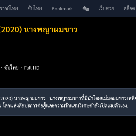
พากย์ไทย
ซับไทย
Bookmark
เว็บหวย
สล็อต
 (2020) นางพญาผมขาว
ซับไทย
Full HD
ch (2020) นางพญาผมขาว - นางพญาผมขาวที่มีนำโดยแม่มดผมขาวเหลียน
ื่น โลกแห่งศิลปะการต่อสู้และความรักแสนวิเศษกำลังเปิดเผยตัวเอง.