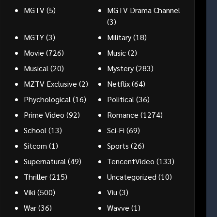
MGTV
(5)
MGTV Drama Channel
(3)
MGTY
(3)
Military
(18)
Movie
(726)
Music
(2)
Musical
(20)
Mystery
(283)
MZTV Exclusive
(2)
Netflix
(64)
Phychological
(16)
Political
(36)
Prime Video
(92)
Romance
(1274)
School
(13)
Sci-Fi
(69)
Sitcom
(1)
Sports
(26)
Supernatural
(49)
TencentVideo
(133)
Thriller
(215)
Uncategorized
(10)
Viki
(500)
Viu
(3)
War
(36)
Wavve
(1)