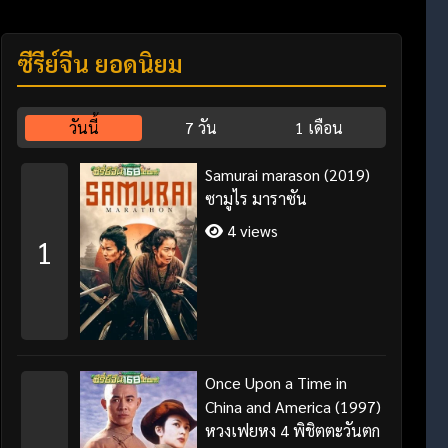
ซีรี่ย์จีน ยอดนิยม
วันนี้
7 วัน
1 เดือน
Samurai marason (2019)
ซามูไร มาราซัน
4 views
1
Once Upon a Time in
China and America (1997)
หวงเฟยหง 4 พิชิตตะวันตก