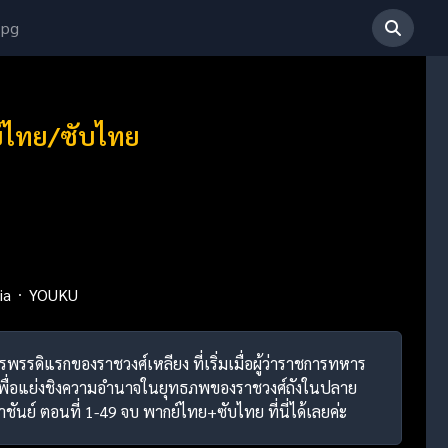
 pg
ย์ไทย/ซับไทย
ia
YOUKU
พรรดิแรกของราชวงศ์เหลียง ที่เริ่มเมื่อผู้ว่าราชการทหาร
หม่เพื่อแย่งชิงความอำนาจในยุทธภพของราชวงศ์ถังในปลาย
ชันย์ ตอนที่ 1-49 จบ พากย์ไทย+ซับไทย ที่นี่ได้เลยค่ะ