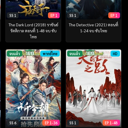
SS 1
EP 1
SS 1
EP 1
The Dark Lord (2018) ราชันย์
The Detective (2021) ตอนที่
รัตติกาล ตอนที่ 1-48 จบ ซับ
1-24 จบ ซับไทย
ไทย
จบแล้ว
พากย์ไทย
จบแล้ว
HD
SS 6
EP 1-36
SS 1
EP 1-48