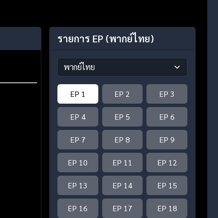
รายการ EP
(พากย์ไทย)
EP 1
EP 2
EP 3
EP 4
EP 5
EP 6
EP 7
EP 8
EP 9
EP 10
EP 11
EP 12
EP 13
EP 14
EP 15
EP 16
EP 17
EP 18