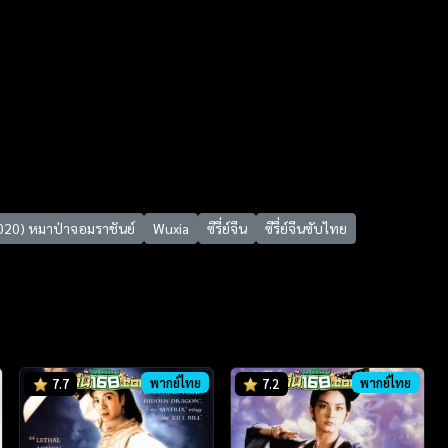
020) หมาป่าจอมราชันย์
Wuxia
ซีรี่ย์จีน
ซีรี่ย์จีนซับไทย
พากย์ไทย
พากย์ไทย
7.7
7.2