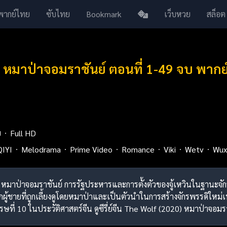
พากย์ไทย
ซับไทย
Bookmark
เว็บหวย
สล็อต
 หมาป่าจอมราชันย์ ตอนที่ 1-49 จบ พาก
ย
Full HD
QIYI
Melodrama
Prime Video
Romance
Viki
Wetv
Wux
) หมาป่าจอมราชันย์ การรัฐประหารและการตั้งตัวของจู้เหวินในฐานะจักร
ด็กผู้ชายที่ถูกเลี้ยงดูโดยหมาป่าและเป็นตัวนำในการสร้างจักรพรรดิใ
ที่ 10 ในประวัติศาสตร์จีน ดูซีรี่ย์จีน The Wolf (2020) หมาป่าจอมรา