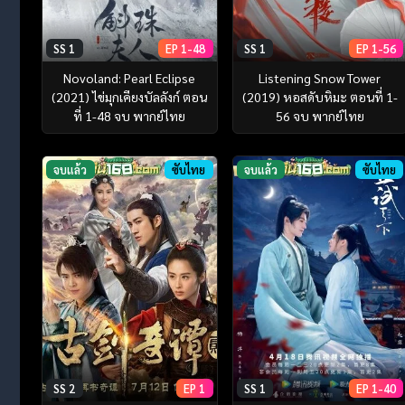
SS 1
EP 1-48
SS 1
EP 1-56
Novoland: Pearl Eclipse
Listening Snow Tower
(2021) ไข่มุกเคียงบัลลังก์ ตอน
(2019) หอสดับหิมะ ตอนที่ 1-
ที่ 1-48 จบ พากย์ไทย
56 จบ พากย์ไทย
จบแล้ว
ซับไทย
จบแล้ว
ซับไทย
SS 2
EP 1
SS 1
EP 1-40