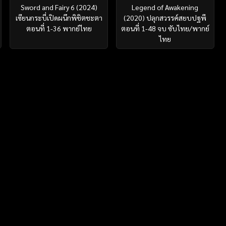
Sword and Fairy 6 (2024)
Legend of Awakening
เซียนกระบี่เปิดผนึกพิชิตชะตา
(2020) ปลุกสวรรค์สยบปฐพี
ตอนที่ 1-36 พากย์ไทย
ตอนที่ 1-48 จบ ซับไทย/พากย์
ไทย