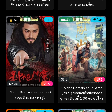
เจาะเวลาผ่าเซียน
รัก ตอนที่ 1-16 จบ ซับไทย
HD
จบแล้ว
ซับไทย
6.0
SS 1
EP 1
Movie
2022
Go and Domain Your Game
Zhong Kui Exorcism (2022)
(2023) ผจญภัยค่ายโจรกลาง
จงขุย ตำนานเทพอสูร
ขุนเขา ตอนที่ 1-30 จบ ซับไทย