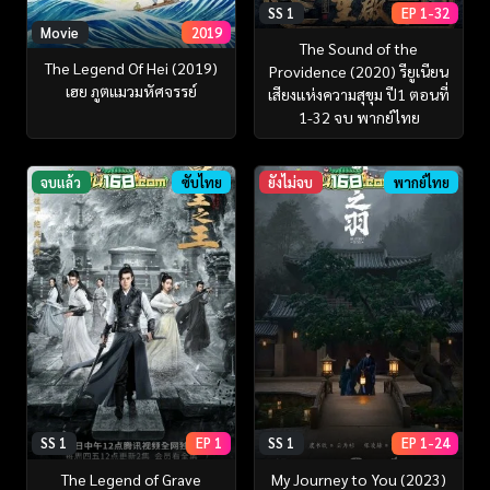
SS 1
EP 1-32
Movie
2019
The Sound of the
The Legend Of Hei (2019)
Providence (2020) รียูเนียน
เฮย ภูตแมวมหัศจรรย์​
เสียงแห่งความสุขุม ปี1 ตอนที่
1-32 จบ พากย์ไทย
จบแล้ว
ซับไทย
ยังไม่จบ
พากย์ไทย
SS 1
EP 1
SS 1
EP 1-24
The Legend of Grave
My Journey to You (2023)