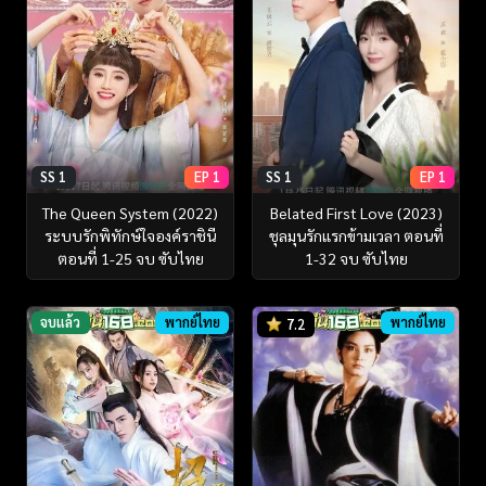
SS 1
EP 1
SS 1
EP 1
The Queen System (2022)
Belated First Love (2023)
ระบบรักพิทักษ์ใจองค์ราชินี
ชุลมุนรักแรกข้ามเวลา ตอนที่
ตอนที่ 1-25 จบ ซับไทย
1-32 จบ ซับไทย
จบแล้ว
พากย์ไทย
พากย์ไทย
7.2