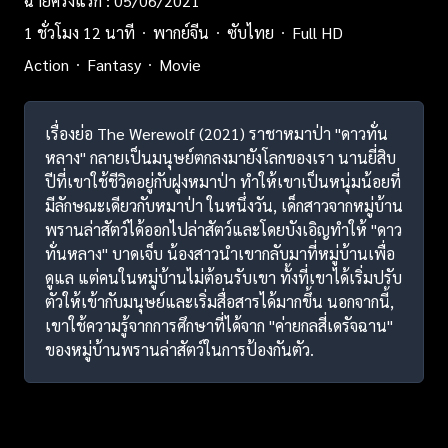
ฉายครั้งแรก : 05/06/2021
1 ชั่วโมง 12 นาที
พากย์จีน
ซับไทย
Full HD
Action
Fantasy
Movie
เรื่องย่อ The Werewolf (2021) ราชาหมาป่า "ดาวทั่น
หลาง" กลายเป็นมนุษย์ตกลงมายังโลกของเรา นานยี่สิบ
ปีที่เขาใช้ชีวิตอยู่กับฝูงหมาป่า ทำให้เขาเป็นหนุ่มน้อยที่
มีลักษณะเดียวกับหมาป่า ในหนึ่งวัน, เด็กสาวจากหมู่บ้าน
พรานล่าสัตว์ได้ออกไปล่าสัตว์และโดยบังเอิญทำให้ "ดาว
ทั่นหลาง" บาดเจ็บ น้องสาวนำเขากลับมาที่หมู่บ้านเพื่อ
ดูแล แต่คนในหมู่บ้านไม่ต้อนรับเขา ทั้งที่เขาได้เริ่มปรับ
ตัวให้เข้ากับมนุษย์และเริ่มสื่อสารได้มากขึ้น นอกจากนี้,
เขาใช้ความรู้จากการศึกษาที่ได้จาก "ค่ายกลสี่เดรัจฉาน"
ของหมู่บ้านพรานล่าสัตว์ในการป้องกันตัว.