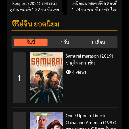
Keepers (2021) ราชาแห่ง
เหนือเมฆาชะตาลิขิต ตอนที่
สุสาน ตอนที่ 1-32 จบ ซับไทย
1-24 จบ พากย์ไทย/ซับไทย
ซีรี่ย์จีน ยอดนิยม
วันนี้
7 วัน
1 เดือน
Samurai marason (2019)
ซามูไร มาราซัน
4 views
1
Once Upon a Time in
China and America (1997)