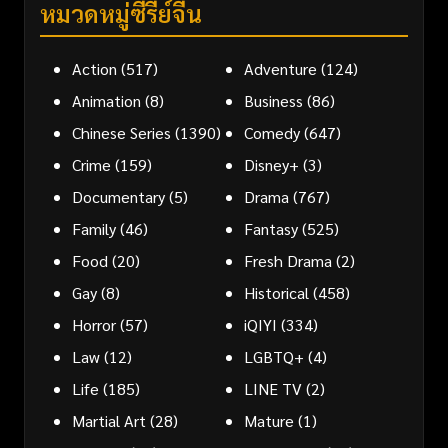
หมวดหมู่ซีรี่ย์จีน
Action
(517)
Adventure
(124)
Animation
(8)
Business
(86)
Chinese Series
(1390)
Comedy
(647)
Crime
(159)
Disney+
(3)
Documentary
(5)
Drama
(767)
Family
(46)
Fantasy
(525)
Food
(20)
Fresh Drama
(2)
Gay
(8)
Historical
(458)
Horror
(57)
iQIYI
(334)
Law
(12)
LGBTQ+
(4)
Life
(185)
LINE TV
(2)
Martial Art
(28)
Mature
(1)