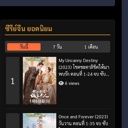
ซีรี่ย์จีน ยอดนิยม
วันนี้
7 วัน
1 เดือน
My Uncanny Destiny
(2023) โชคชะตาลิขิตให้มา
พบรัก ตอนที่ 1-24 จบ ซับ
1
ไทย/พากย์ไทย
6 views
Once and Forever (2023)
วันวาน ตอนที่ 1-35 จบ ซับ