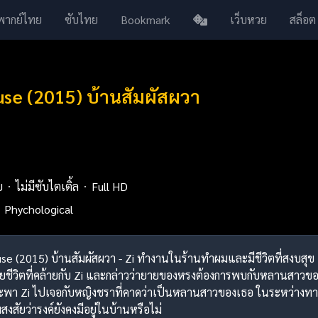
พากย์ไทย
ซับไทย
Bookmark
เว็บหวย
สล็อต
se (2015) บ้านสัมผัสผวา
ย
ไม่มีซับไตเติ้ล
Full HD
Phychological
use (2015) บ้านสัมผัสผวา - Zi ทำงานในร้านทำผมและมีชีวิตที่สงบสุข แ
ี่เสียชีวิตที่คล้ายกับ Zi และกล่าวว่ายายของหรงต้องการพบกับหลานสาวของ
พา Zi ไปเจอกับหญิงชราที่คาดว่าเป็นหลานสาวของเธอ ในระหว่างทางเดิ
สัยว่ารงค์ยังคงมีอยู่ในบ้านหรือไม่