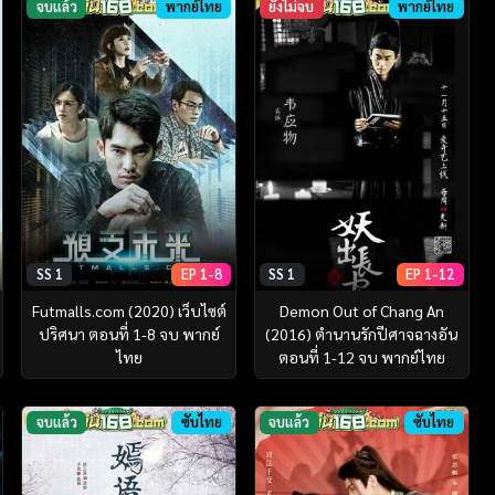
จบแล้ว
พากย์ไทย
ยังไม่จบ
พากย์ไทย
SS 1
EP 1-8
SS 1
EP 1-12
Futmalls.com (2020) เว็บไซต์
Demon Out of Chang An
ปริศนา ตอนที่ 1-8 จบ พากย์
(2016) ตำนานรักปีศาจฉางอัน
ไทย
ตอนที่ 1-12 จบ พากย์ไทย
จบแล้ว
ซับไทย
จบแล้ว
ซับไทย