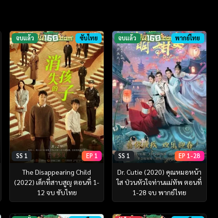
จบแล้ว
ซับไทย
จบแล้ว
พากย์ไทย
SS 1
EP 1
SS 1
EP 1-28
The Disappearing Child
Dr. Cutie (2020) คุณหมอหน้า
(2022) เด็กที่สาบสูญ ตอนที่ 1-
ใส ป่วนหัวใจท่านแม่ทัพ ตอนที่
12 จบ ซับไทย
1-28 จบ พากย์ไทย