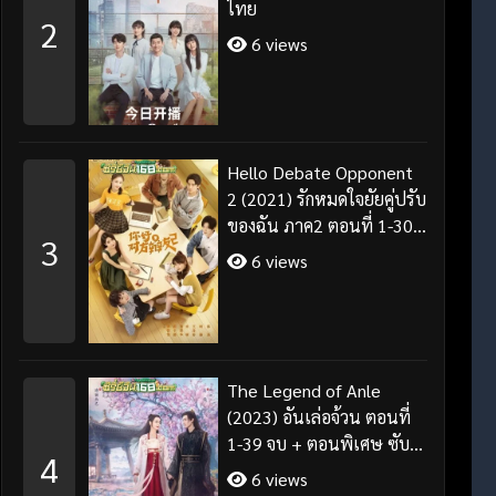
ไทย
2
6 views
Hello Debate Opponent
2 (2021) รักหมดใจยัยคู่ปรับ
ของฉัน ภาค2 ตอนที่ 1-30
3
จบ ซับไทย
6 views
The Legend of Anle
(2023) อันเล่อจ้วน ตอนที่
1-39 จบ + ตอนพิเศษ ซับ
4
ไทย/พากย์ไทย
6 views