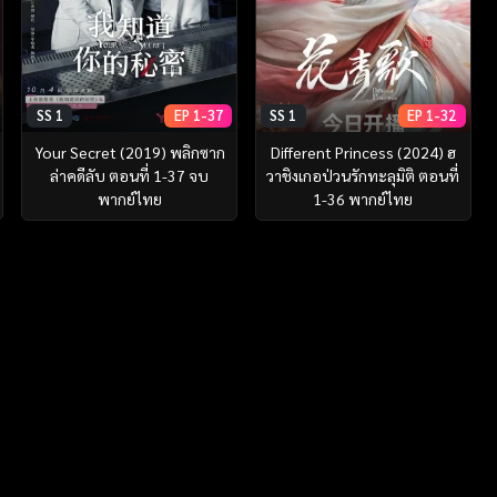
SS 1
EP 1-37
SS 1
EP 1-32
Your Secret (2019) พลิกซาก
Different Princess (2024) ฮ
ล่าคดีลับ ตอนที่ 1-37 จบ
วาชิงเกอป่วนรักทะลุมิติ ตอนที่
พากย์ไทย
1-36 พากย์ไทย