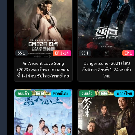
SS 1
EP 1-14
SS 1
EP 1
An Ancient Love Song
Danger Zone (2021) โซน
(2023) เพลงรักพร่างกาล ตอน
อันตราย ตอนที่ 1-24 จบ ซับ
ที่ 1-14 จบ ซับไทย/พากย์ไทย
ไทย
จบแล้ว
พากย์ไทย
จบแล้ว
พากย์ไทย