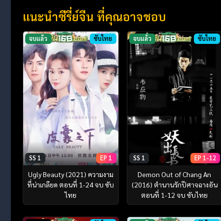
แนะนำซีรี่ย์จีน ที่คุณอาจชอบ
จบแล้ว
ซับไทย
จบแล้ว
ซับไทย
SS 1
EP 1
SS 1
EP 1-12
Ugly Beauty (2021) ความงาม
Demon Out of Chang An
ที่น่าเกลียด ตอนที่ 1-24 จบ ซับ
(2016) ตำนานรักปีศาจฉางอัน
ไทย
ตอนที่ 1-12 จบ ซับไทย