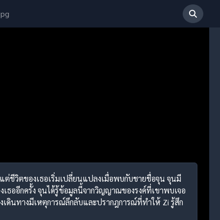
 pg
ต่ชีวิตของเธอเริ่มเปลี่ยนแปลงเมื่อพบกับชายชื่อจุน จุนมี
เธออีกครั้ง จุนได้รู้ข้อมูลนี้จากวิญญาณของรงค์ที่เขาพบเจอ
นทางมีเหตุการณ์ลึกลับและปรากฎการณ์ที่ทำให้ Zi รู้สึก