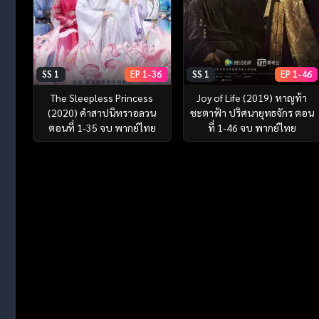
SS 1
EP 1-36
SS 1
EP 1-46
The Sleepless Princess
Joy of Life (2019) หาญท้า
(2020) คำสาปนิทราอลวน
ชะตาฟ้า ปริศนายุทธจักร ตอน
ตอนที่ 1-35 จบ พากย์ไทย
ที่ 1-46 จบ พากย์ไทย