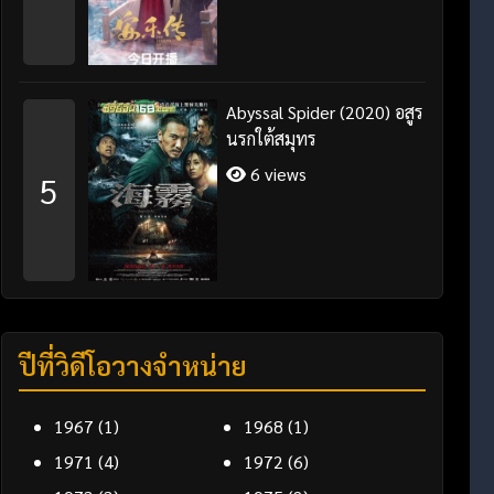
Abyssal Spider (2020) อสูร
นรกใต้สมุทร
6 views
5
ปีที่วิดีโอวางจำหน่าย
1967
(1)
1968
(1)
1971
(4)
1972
(6)