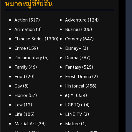
หมวดหมู่ซีรี่ย์จีน
Action
(517)
Adventure
(124)
Animation
(8)
Business
(86)
Chinese Series
(1390)
Comedy
(647)
Crime
(159)
Disney+
(3)
Documentary
(5)
Drama
(767)
Family
(46)
Fantasy
(525)
Food
(20)
Fresh Drama
(2)
Gay
(8)
Historical
(458)
Horror
(57)
iQIYI
(334)
Law
(12)
LGBTQ+
(4)
Life
(185)
LINE TV
(2)
Martial Art
(28)
Mature
(1)