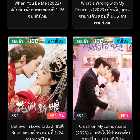
When You Be Me (2022)
What’s Wrong with My
สลับรักพลิกชะตา ตอนที่ 1-26
Princess (2023) ย้อนวิญญาณ
จบ ซับไทย
ชายาแค้น ตอนที่ 1-32 จบ
พากย์ไทย
จบแล้ว
พากย์ไทย
จบแล้ว
ซับไทย
SS 1
EP 1-24
SS 1
EP 1
Believe in Love (2022) มนต์
Crush on My Ex-husband
รักเกาะฮวาเจียน ตอนที่ 1-24
(2023) ตามหัวใจให้รักหวนคืน
จบ พากย์ไทย
ตอนที่ 1-22 จบ ซับไทย