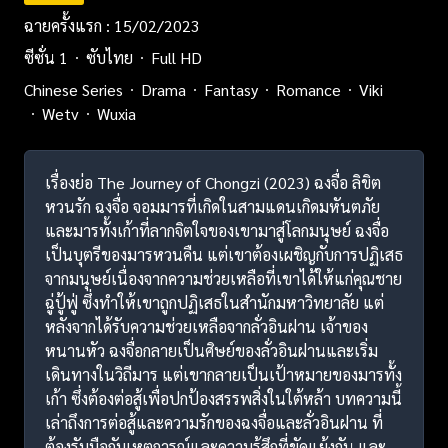
ฉายครั้งแรก : 15/02/2023
ซีซั่น 1
ซับไทย
Full HD
Chinese Series
Drama
Fantasy
Romance
Viki
Wetv
Wuxia
เรื่องย่อ The Journey of Chongzi (2023) ฉงจื่อ ลิขิต
หวนรัก ฉงจื่อ จอมมารที่เกิดในสามแดนเกิดมหันตภัย
และมารทั้งเก้าที่ลากจิตใจของเขามาสู่โลกมนุษย์ ฉงจื่อ
เป็นบุตรีของมารหวนคืน แต่เขาต้องเผชิญกับการปฏิเสธ
จากมนุษย์เนื่องจากความช่วยเหลือที่เขาได้ให้แก่คุณชาย
ฉู่ปู้ฟู่ ซึ่งทำให้เขาถูกปฏิเสธในสำนักมหาวิทยาลัย แต่
หลังจากได้รับความช่วยเหลือจากลั่วอินฝาน เจ้าของ
หนานหัว ฉงจื่อกลายเป็นศิษย์ของลั่วอินฝานและเริ่ม
เดินทางในวิถีมาร แต่เขากลายเป็นเป้าหมายของมารทั้ง
เก้า ซึ่งต้องต่อสู้เพื่อปกป้องสรรพสิ่งในใต้หล้า บทความนี้
เล่าถึงการต่อสู้และความรักของฉงจื่อและลั่วอินฝาน ที่
ต้องรับมือกับเหตุการณ์และความรู้สึกที่ขัดแย้งกัน และ