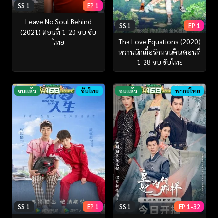
SS 1
EP 1
Leave No Soul Behind
SS 1
EP 1
(2021) ตอนที่ 1-20 จบ ซับ
The Love Equations (2020)
ไทย
หวานนักเมื่อรักหวนคืน ตอนที่
1-28 จบ ซับไทย
จบแล้ว
ซับไทย
จบแล้ว
พากย์ไทย
SS 1
EP 1
SS 1
EP 1-32