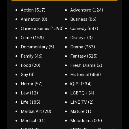
Action
(517)
Adventure
(124)
Animation
(8)
Business
(86)
Chinese Series
(1390)
Comedy
(647)
Crime
(159)
Disney+
(3)
Documentary
(5)
Drama
(767)
Family
(46)
Fantasy
(525)
Food
(20)
Fresh Drama
(2)
Gay
(8)
Historical
(458)
Horror
(57)
iQIYI
(334)
Law
(12)
LGBTQ+
(4)
Life
(185)
LINE TV
(2)
Martial Art
(28)
Mature
(1)
Medical
(31)
Melodrama
(35)