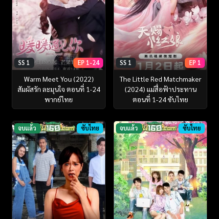
SS 1
EP 1-24
SS 1
EP 1
Warm Meet You (2022)
The Little Red Matchmaker
สัมผัสรัก ละมุนใจ ตอนที่ 1-24
(2024) แม่สื่อฟ้าประทาน
พากย์ไทย
ตอนที่ 1-24 ซับไทย
จบแล้ว
ซับไทย
จบแล้ว
ซับไทย