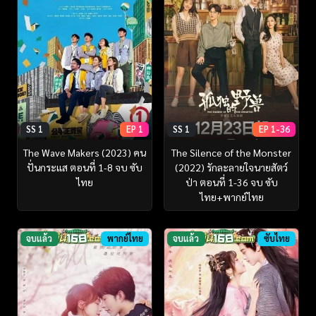
SS 1
EP 1
SS 1
EP 1-36
The Wave Makers (2023) คน
The Silence of the Monster
ปั่นกระแส ตอนที่ 1-8 จบ ซับ
(2022) รักละลายใจนายสัตว์
ไทย
ป่า ตอนที่ 1-36 จบ ซับ
ไทย+พากย์ไทย
จบแล้ว
พากย์ไทย
จบแล้ว
ซับไทย