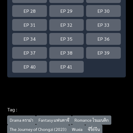
EP 28
EP 29
EP 30
EP 31
EP 32
EP 33
EP 34
EP 35
EP 36
EP 37
EP 38
EP 39
EP 40
EP 41
Tag :
Drama ดราม่า
Fantasy แฟนตาซี
Romance โรแมนติก
The Journey of Chongzi (2023)
Wuxia
ซีรี่ย์จีน