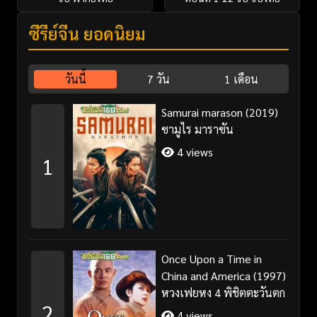
ซีรี่ย์จีน ยอดนิยม
วันนี้
7 วัน
1 เดือน
Samurai marason (2019)
ซามูไร มาราซัน
4 views
1
Once Upon a Time in
China and America (1997)
หวงเฟยหง 4 พิชิตตะวันตก
2
4 views