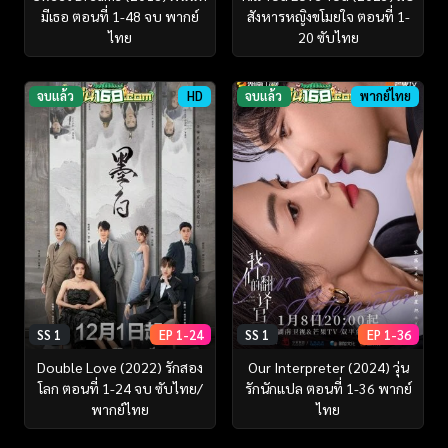
มีเธอ ตอนที่ 1-48 จบ พากย์
สังหารหญิงขโมยใจ ตอนที่ 1-
ไทย
20 ซับไทย
จบแล้ว
HD
จบแล้ว
พากย์ไทย
SS 1
EP 1-24
SS 1
EP 1-36
Double Love (2022) รักสอง
Our Interpreter (2024) วุ่น
โลก ตอนที่ 1-24 จบ ซับไทย/
รักนักแปล ตอนที่ 1-36 พากย์
พากย์ไทย
ไทย