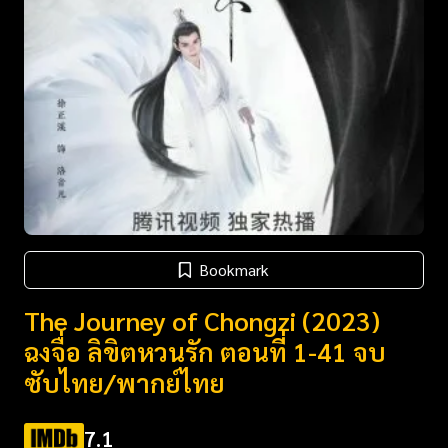
Bookmark
The Journey of Chongzi (2023)
ฉงจื่อ ลิขิตหวนรัก ตอนที่ 1-41 จบ
ซับไทย/พากย์ไทย
7.1