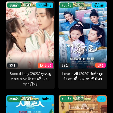
จบแล้ว
พากย์ไทย
จบแล้ว
ซับไทย
SS 1
EP 1-36
SS 1
EP 1
Special Lady (2023) คุณหนู
Love is All (2020) รักคือทุก
สามตามหารัก ตอนที่ 1-36
สิ่ง ตอนที่ 1-26 จบ ซับไทย
พากย์ไทย
จบแล้ว
ซับไทย
จบแล้ว
HD