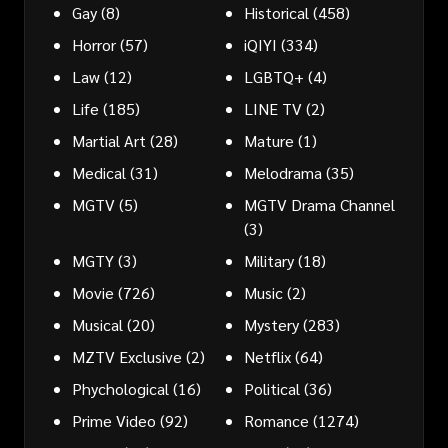
Gay
(8)
Historical
(458)
Horror
(57)
iQIYI
(334)
Law
(12)
LGBTQ+
(4)
Life
(185)
LINE TV
(2)
Martial Art
(28)
Mature
(1)
Medical
(31)
Melodrama
(35)
MGTV
(5)
MGTV Drama Channel
(3)
MGTY
(3)
Military
(18)
Movie
(726)
Music
(2)
Musical
(20)
Mystery
(283)
MZTV Exclusive
(2)
Netflix
(64)
Phychological
(16)
Political
(36)
Prime Video
(92)
Romance
(1274)