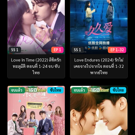
SS 1
EP 1
SS 1
EP 1-32
Love In Time (2022) ลิขิตรัก
Love Endures (2024) รักไม่
ทะลุมิติ ตอนที่ 1-24 จบ ซับ
เคยจางไปจากใจ ตอนที่ 1-32
ไทย
พากย์ไทย
จบแล้ว
ซับไทย
จบแล้ว
ซับไทย