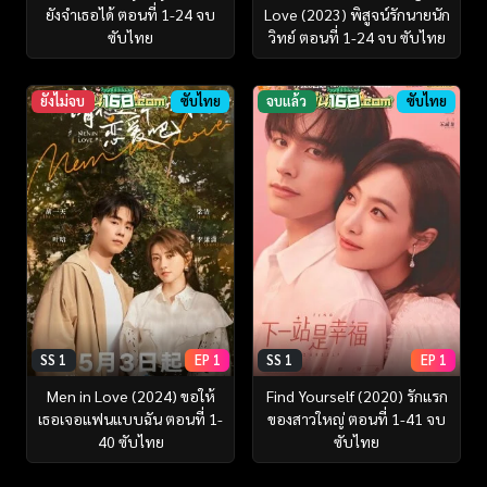
ยังจำเธอได้ ตอนที่ 1-24 จบ
Love (2023) พิสูจน์รักนายนัก
ซับไทย
วิทย์ ตอนที่ 1-24 จบ ซับไทย
ยังไม่จบ
ซับไทย
จบแล้ว
ซับไทย
SS 1
EP 1
SS 1
EP 1
Men in Love (2024) ขอให้
Find Yourself (2020) รักแรก
เธอเจอแฟนแบบฉัน ตอนที่ 1-
ของสาวใหญ่ ตอนที่ 1-41 จบ
40 ซับไทย
ซับไทย