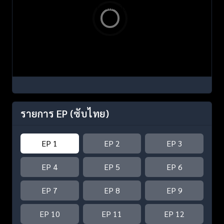
รายการ EP
(ซับไทย)
EP 1
EP 2
EP 3
EP 4
EP 5
EP 6
EP 7
EP 8
EP 9
EP 10
EP 11
EP 12