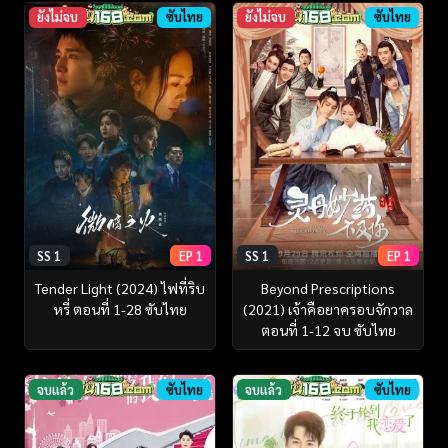
ยังไม่จบ
ซับไทย
ยังไม่จบ
ซับไทย
SS 1
EP 1
SS 1
EP 1
Tender Light (2024) ไฟที่ริบ
Beyond Prescriptions
หรี่ ตอนที่ 1-28 ซับไทย
(2021) เจ้าคือยาครอบจักวาล
ตอนที่ 1-12 จบ ซับไทย
จบแล้ว
ซับไทย
จบแล้ว
ซับไทย