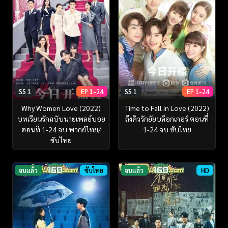
SS 1
EP 1-24
SS 1
EP 1-24
Why Women Love (2022)
Time to Fall in Love (2022)
บทเรียนรักฉบับนายเพลย์บอย
ถึงคิวรักยัยบล็อกเกอร์ ตอนที่
ตอนที่ 1-24 จบ พากย์ไทย/
1-24 จบ ซับไทย
ซับไทย
จบแล้ว
ซับไทย
จบแล้ว
HD