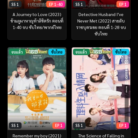
SS 1
EP 1-40
SS 1
EP 1
A Journey to Love (2023)
Detective Husband I’ve
ข้ามภูผาหาญท้าลิขิตรัก ตอนที่
Never Met (2022) สายลับ
1-40 จบ ซับไทย/พากย์ไทย
ราชบุตรเขย ตอนที่ 1-28 จบ
ซับไทย
จบแล้ว
ซับไทย
จบแล้ว
ซับไทย
SS 1
EP 1
SS 1
EP 1
Remember my boy (2021)
The Science of Falling in