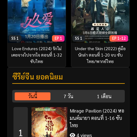
SS 1
EP 1
SS 1
EP 1-12
Love Endures (2024) รักไม่
Under the Skin (2022) คู่มือ
เคยจางไปจากใจ ตอนที่ 1-32
นักล่า ตอนที่ 1-20 จบ ซับ
ซับไทย
ไทย/พากย์ไทย
ซีรี่ย์จีน ยอดนิยม
วันนี้
7 วัน
1 เดือน
Mirage Pavilion (2024) หอ
มนต์มายา ตอนที่ 1-16 ซับ
ไทย
1
4 views