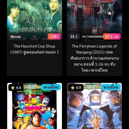
Movie
1987
SS 1
EP 1-36
The Haunted Cop Shop
The Ferryman Legends of
(1987) ขู่เฮอะแต่อย่าหลอก 1
Nanyang (2021) ปลด
พันธนาการ ตำนานแห่งหนาน
หยาง ตอนที่ 1-36 จบ ซับ
ไทย+พากย์ไทย
พากย์ไทย
พากย์ไทย
6.6
6.9