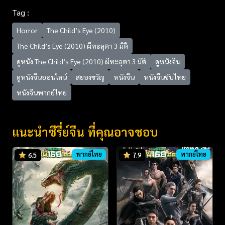
Tag :
Horror
The Child’s Eye (2010)
The Child’s Eye (2010) ผีทะลุตา 3 มิติ
ดูหนัง The Child’s Eye (2010) ผีทะลุตา 3 มิติ
ดูหนังจีน
ดูหนังจีนออนไลน์
สยองขวัญ
หนังจีน
หนังจีนซับไทย
หนังจีนพากย์ไทย
แนะนำซีรี่ย์จีน ที่คุณอาจชอบ
พากย์ไทย
พากย์ไทย
6.5
7.9