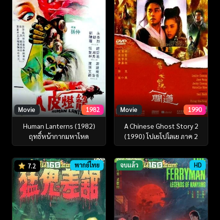
Movie
1982
Movie
1990
Human Lanterns (1982)
A Chinese Ghost Story 2
ฤทธิ์หน้ากากมหาโหด
(1990) โปเยโปโลเย ภาค 2
พากย์ไทย
จบแล้ว
HD
7.2