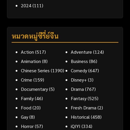
2024
(111)
หมวดหมู่ซีรี่ย์จีน
Action
(517)
Adventure
(124)
Animation
(8)
Business
(86)
Chinese Series
(1390)
Comedy
(647)
Crime
(159)
Disney+
(3)
Documentary
(5)
Drama
(767)
Family
(46)
Fantasy
(525)
Food
(20)
Fresh Drama
(2)
Gay
(8)
Historical
(458)
Horror
(57)
iQIYI
(334)