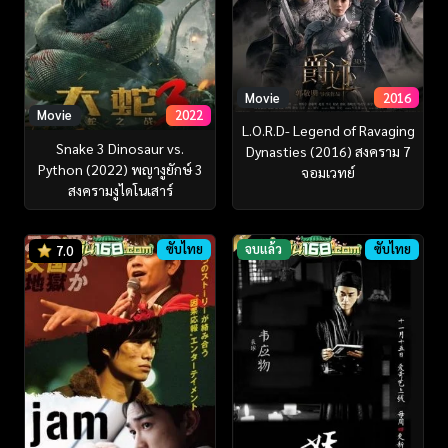
Movie
2016
Movie
2022
L.O.R.D- Legend of Ravaging
Snake 3 Dinosaur vs.
Dynasties (2016) สงคราม 7
Python (2022) พญางูยักษ์ 3
จอมเวทย์
สงครามงูไดโนเสาร์
ซับไทย
จบแล้ว
ซับไทย
7.0