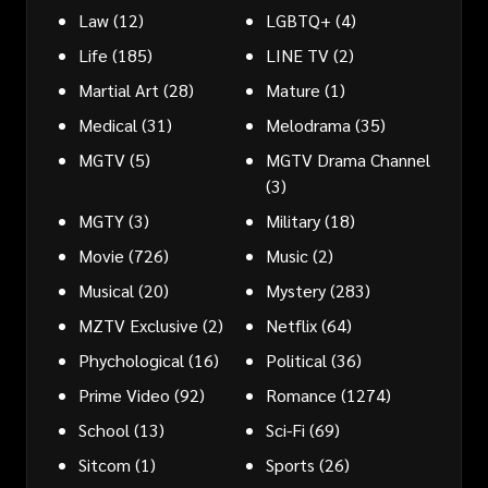
Law
(12)
LGBTQ+
(4)
Life
(185)
LINE TV
(2)
Martial Art
(28)
Mature
(1)
Medical
(31)
Melodrama
(35)
MGTV
(5)
MGTV Drama Channel
(3)
MGTY
(3)
Military
(18)
Movie
(726)
Music
(2)
Musical
(20)
Mystery
(283)
MZTV Exclusive
(2)
Netflix
(64)
Phychological
(16)
Political
(36)
Prime Video
(92)
Romance
(1274)
School
(13)
Sci-Fi
(69)
Sitcom
(1)
Sports
(26)