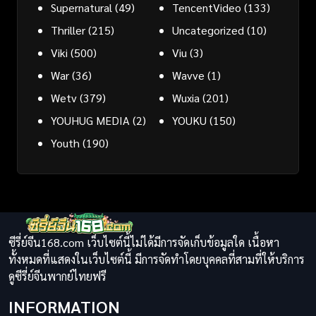
Supernatural
(49)
TencentVideo
(133)
Thriller
(215)
Uncategorized
(10)
Viki
(500)
Viu
(3)
War
(36)
Wavve
(1)
Wetv
(379)
Wuxia
(201)
YOUHUG MEDIA
(2)
YOUKU
(150)
Youth
(190)
ซีรี่ย์จีน168.com เว็บไซต์นี้ไม่ได้มีการจัดเก็บข้อมูลใด เนื้อหา
ทั้งหมดที่แสดงในเว็บไซต์นี้ มีการจัดทำโดยบุคคลที่สามที่ให้บริการ
ดูซีรี่ย์จีนพากย์ไทยฟรี
INFORMATION