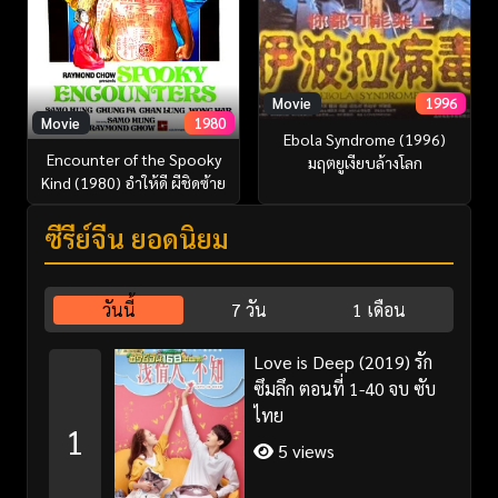
Movie
1996
Movie
1980
Ebola Syndrome (1996)
Encounter of the Spooky
มฤตยูเงียบล้างโลก
Kind (1980) อำให้ดี ผีชิดซ้าย
ซีรี่ย์จีน ยอดนิยม
วันนี้
7 วัน
1 เดือน
Love is Deep (2019) รัก
ซึมลึก ตอนที่ 1-40 จบ ซับ
ไทย
1
5 views