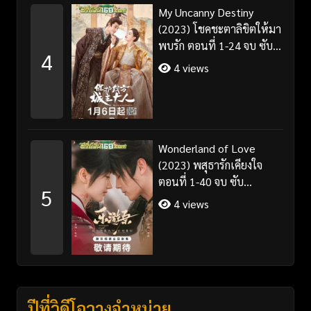
My Uncanny Destiny
(2023) โชคชะตาลิขิตให้มา
พบรัก ตอนที่ 1-24 จบ ซับ
4
ไทย/พากย์ไทย
4 views
Wonderland of Love
(2023) พสุธารักเคียงใจ
ตอนที่ 1-40 จบ ซับ
5
ไทย+พากย์ไทย
4 views
ปีที่วิดีโอวางจำหน่าย