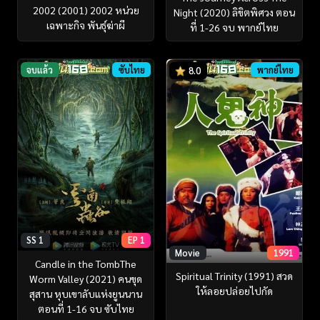
2002 (2001) 2002 หน่วย
Night (2020) ลิขิตพิศวง ตอน
เฉพาะกิจ พันธุ์ฆ่าผี
ที่ 1-26 จบ พากย์ไทย
จบแล้ว
ซับไทย
พากย์ไทย
8.0
SS 1
EP 1
Movie
1991
Candle in the TombThe
Spiritual Trinity (1991) สวด
Worm Valley (2021) คนขุด
ให้ลอยปล่อยไปกัด
สุสาน หุบเขาลับแห่งยูนนาน
ตอนที่ 1-16 จบ ซับไทย