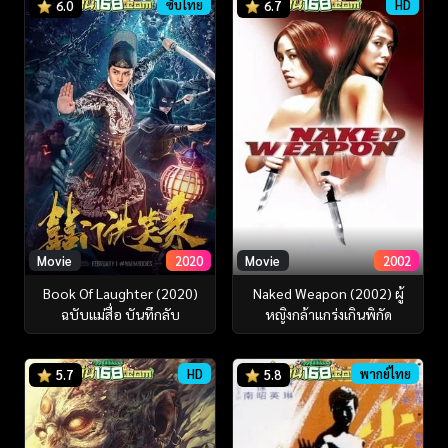
ซับไทย
HD
6.0
6.7
Movie
2020
Movie
2002
Book Of Laughter (2020)
Naked Weapon (2002) ผู้
ฉบับแม่สื่อ บันทึกลับ
หญิงกล้าแกร่งเกินพิกัด
HD
พากย์ไทย
5.7
5.8