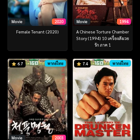
Movie
2020
Movie
1994
Female Tenant (2020)
A Chinese Torture Chamber
Story (1994) 10 เครื่องสังเวย
รัก ภาค 1
พากย์ไทย
พากย์ไทย
6.7
7.4
Movie
2003