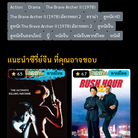
Action
Drama
The Brave Archer II (1978)
The Brave Archer II (1978) มังกรหยก 2
ดราม่า
ดูหนัง HD
ดูหนัง The Brave Archer II (1978) มังกรหยก 2
ดูหนังจีน
ดูหนังจีนออนไลน์
บู๊
หนังจีน
หนังจีนพากย์ไทย
หนังดี
แนะนำซีรี่ย์จีน ที่คุณอาจชอบ
พากย์ไทย
พากย์ไทย
6.5
6.7