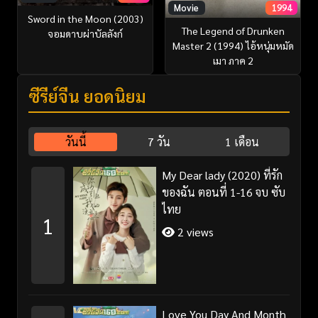
Movie
1994
Sword in the Moon (2003)
The Legend of Drunken
จอมดาบผ่าบัลลังก์
Master 2 (1994) ไอ้หนุ่มหมัด
เมา ภาค 2
ซีรี่ย์จีน ยอดนิยม
วันนี้
7 วัน
1 เดือน
My Dear lady (2020) ที่รัก
ของฉัน ตอนที่ 1-16 จบ ซับ
ไทย
1
2 views
Love You Day And Month