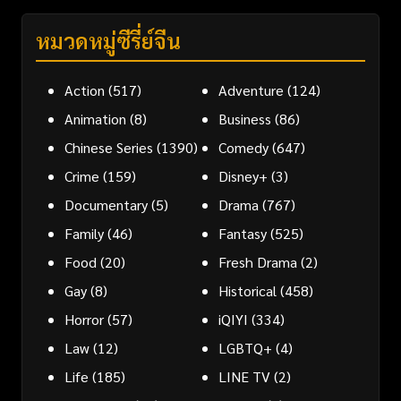
หมวดหมู่ซีรี่ย์จีน
Action
(517)
Adventure
(124)
Animation
(8)
Business
(86)
Chinese Series
(1390)
Comedy
(647)
Crime
(159)
Disney+
(3)
Documentary
(5)
Drama
(767)
Family
(46)
Fantasy
(525)
Food
(20)
Fresh Drama
(2)
Gay
(8)
Historical
(458)
Horror
(57)
iQIYI
(334)
Law
(12)
LGBTQ+
(4)
Life
(185)
LINE TV
(2)