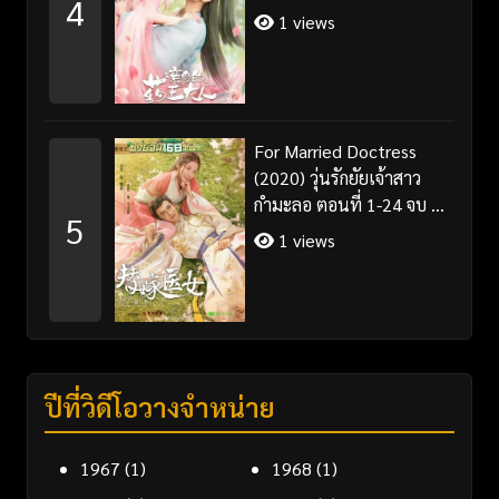
4
พากย์ไทย
1 views
For Married Doctress
(2020) วุ่นรักยัยเจ้าสาว
กำมะลอ ตอนที่ 1-24 จบ ซับ
5
ไทย
1 views
ปีที่วิดีโอวางจำหน่าย
1967
(1)
1968
(1)