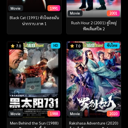
Movie
1991
Movie
2001
Black Cat (1991) หัวใจเธอมัน
Rush Hour 2 (2001) คู่ใหญ่
น่ากราบ ภาค 1
ฟัดเต็มสปีด 2
HD
ซับไทย
7.0
7.0
Movie
2020
Movie
1988
Rakshasa Adventure (2020)
Men Behind the Sun (1988)