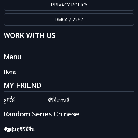
PRIVACY POLICY
DMCA / 2257
WORK WITH US
Menu
Home
MY FRIEND
ดูซีรี่ย์
ซีรี่ย์เกาหลี
Random Series Chinese
สุ่มดูซีรีย์จีน