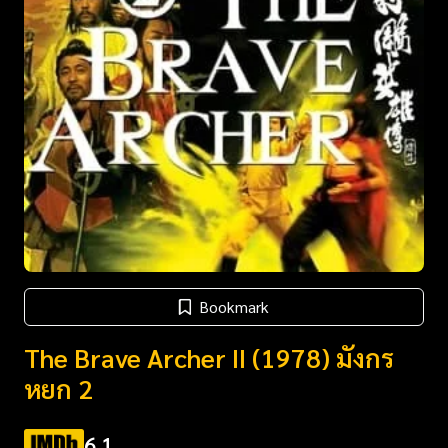
Bookmark
The Brave Archer II (1978) มังกร
หยก 2
6.1