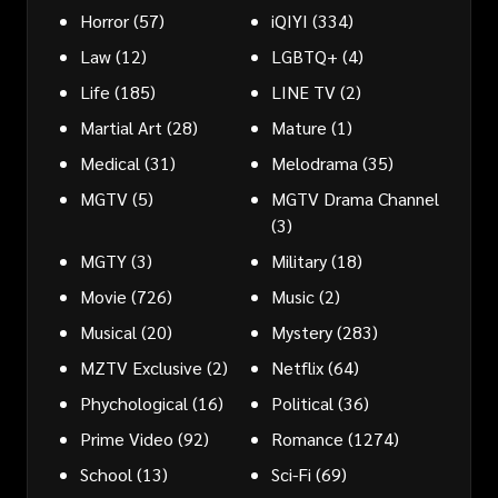
Horror
(57)
iQIYI
(334)
Law
(12)
LGBTQ+
(4)
Life
(185)
LINE TV
(2)
Martial Art
(28)
Mature
(1)
Medical
(31)
Melodrama
(35)
MGTV
(5)
MGTV Drama Channel
(3)
MGTY
(3)
Military
(18)
Movie
(726)
Music
(2)
Musical
(20)
Mystery
(283)
MZTV Exclusive
(2)
Netflix
(64)
Phychological
(16)
Political
(36)
Prime Video
(92)
Romance
(1274)
School
(13)
Sci-Fi
(69)