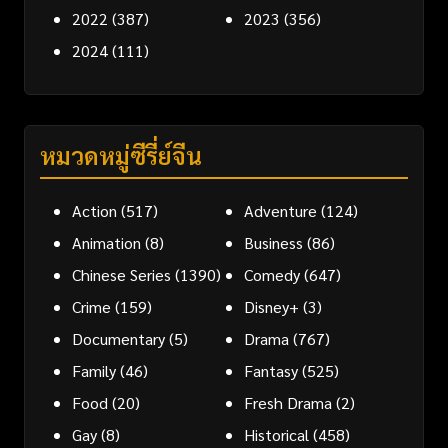
2022
(387)
2023
(356)
2024
(111)
หมวดหมู่ซีรี่ย์จีน
Action
(517)
Adventure
(124)
Animation
(8)
Business
(86)
Chinese Series
(1390)
Comedy
(647)
Crime
(159)
Disney+
(3)
Documentary
(5)
Drama
(767)
Family
(46)
Fantasy
(525)
Food
(20)
Fresh Drama
(2)
Gay
(8)
Historical
(458)