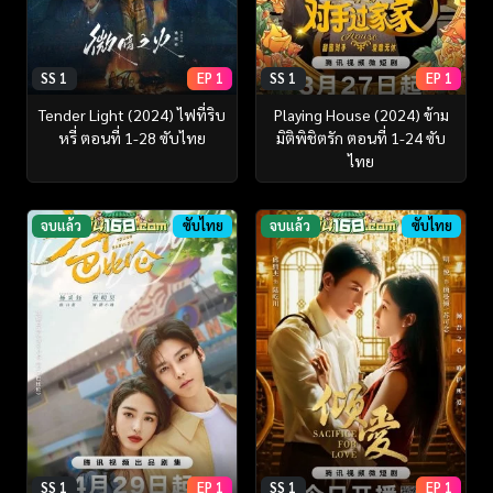
SS 1
EP 1
SS 1
EP 1
Tender Light (2024) ไฟที่ริบ
Playing House (2024) ข้าม
หรี่ ตอนที่ 1-28 ซับไทย
มิติพิชิตรัก ตอนที่ 1-24 ซับ
ไทย
จบแล้ว
ซับไทย
จบแล้ว
ซับไทย
SS 1
EP 1
SS 1
EP 1