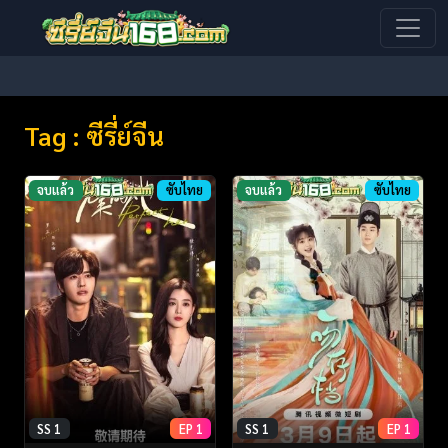
Tag : ซีรี่ย์จีน
จบแล้ว
ซับไทย
จบแล้ว
ซับไทย
SS 1
EP 1
SS 1
EP 1