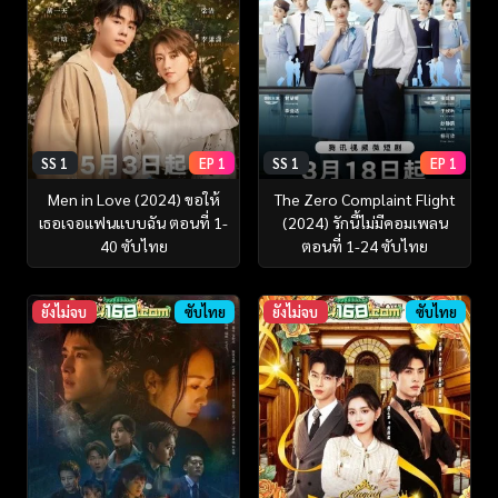
SS 1
EP 1
SS 1
EP 1
Men in Love (2024) ขอให้
The Zero Complaint Flight
เธอเจอแฟนแบบฉัน ตอนที่ 1-
(2024) รักนี้ไม่มีคอมเพลน
40 ซับไทย
ตอนที่ 1-24 ซับไทย
ยังไม่จบ
ซับไทย
ยังไม่จบ
ซับไทย