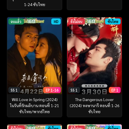
1-24 ซับไทย
จบแล้ว
HD
ยังไม่จบ
ซับไทย
SS 1
EP 1-16
SS 1
EP 1
Will Love in Spring (2024)
The Dangerous Lover
ในวันที่รักผลิบาน ตอนที่ 1-21
(2024) หงษานารี ตอนที่ 1-26
ซับไทย/พากย์ไทย
ซับไทย
ยังไม่จบ
ซับไทย
ยังไม่จบ
ซับไทย