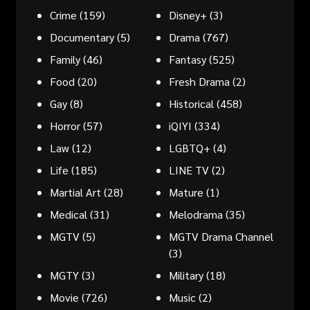
Crime
(159)
Disney+
(3)
Documentary
(5)
Drama
(767)
Family
(46)
Fantasy
(525)
Food
(20)
Fresh Drama
(2)
Gay
(8)
Historical
(458)
Horror
(57)
iQIYI
(334)
Law
(12)
LGBTQ+
(4)
Life
(185)
LINE TV
(2)
Martial Art
(28)
Mature
(1)
Medical
(31)
Melodrama
(35)
MGTV
(5)
MGTV Drama Channel
(3)
MGTY
(3)
Military
(18)
Movie
(726)
Music
(2)