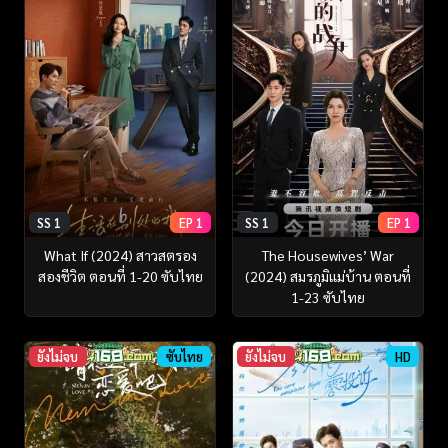
SS 1
EP 1
SS 1
EP 1
What If (2024) สาวสตรอง
The Housewives’ War
สองชีวิต ตอนที่ 1-20 ซับไทย
(2024) สมรภูมิแม่บ้าน ตอนที่
1-23 ซับไทย
ยังไม่จบ
ซับไทย
ยังไม่จบ
HD