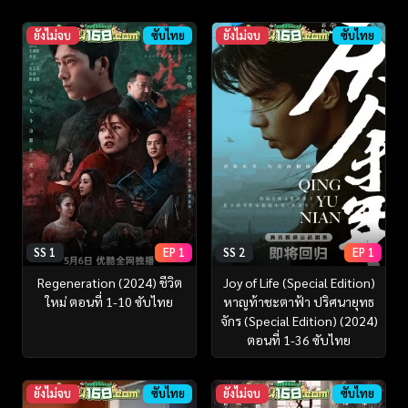
ยังไม่จบ
ซับไทย
ยังไม่จบ
ซับไทย
SS 1
EP 1
SS 2
EP 1
Regeneration (2024) ชีวิต
Joy of Life (Special Edition)
ใหม่ ตอนที่ 1-10 ซับไทย
หาญท้าชะตาฟ้า ปริศนายุทธ
จักร (Special Edition) (2024)
ตอนที่ 1-36 ซับไทย
ยังไม่จบ
ซับไทย
ยังไม่จบ
ซับไทย