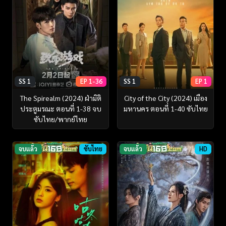
SS 1
EP 1-36
SS 1
EP 1
The Spirealm (2024) ฝ่ามิติ
City of the City (2024) เมือง
ประตูมรณะ ตอนที่ 1-38 จบ
มหานคร ตอนที่ 1-40 ซับไทย
ซับไทย/พากย์ไทย
จบแล้ว
ซับไทย
จบแล้ว
HD