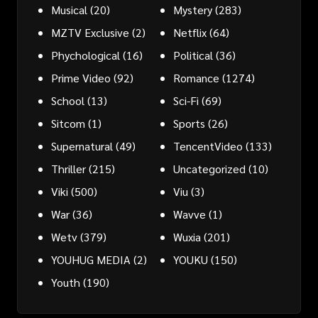
Musical
(20)
Mystery
(283)
MZTV Exclusive
(2)
Netflix
(64)
Phychological
(16)
Political
(36)
Prime Video
(92)
Romance
(1274)
School
(13)
Sci-Fi
(69)
Sitcom
(1)
Sports
(26)
Supernatural
(49)
TencentVideo
(133)
Thriller
(215)
Uncategorized
(10)
Viki
(500)
Viu
(3)
War
(36)
Wavve
(1)
Wetv
(379)
Wuxia
(201)
YOUHUG MEDIA
(2)
YOUKU
(150)
Youth
(190)