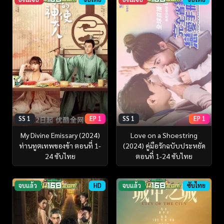
SS 1
EP 1
SS 1
EP 1
My Divine Emissary (2024)
Love on a Shoestring
ท่านทูตเทพของข้า ตอนที่ 1-
(2024) คู่มือรักฉบับประหยัด
24 ซับไทย
ตอนที่ 1-24 ซับไทย
จบแล้ว
HD
จบแล้ว
ซับไทย