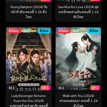
Young Babylon (2024) วัย
Sacrifice for Love (2024) สุด
กล้าท้าฝัน ตอนที่ 1-26 ซับ
แรงรักชะตาแค้น ตอนที่ 1-24
ไทย
ซับไทย
ยังไม่จบ
ซับไทย
ยังไม่จบ
ซับไทย
SS 1
EP 1
SS 1
EP 1
Lady Revenger Returns
Walk with You (2024)
from the Fire (2024)
ครรลองสองเรา ตอนที่ 1-24
อุปสรรคร้ายนำพารัก ตอนที่
ซับไทย