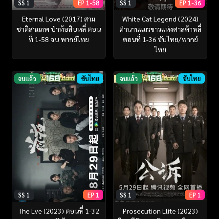
SS 1
EP 1-58
SS 1
EP 1-36
Eternal Love (2017) สาม
White Cat Legend (2024)
ชาติสามภพ ป่าท้อสิบหลี่ ตอน
ตำนานแมวขาวแห่งศาลต้าหลี่
ที่ 1-58 จบ พากย์ไทย
ตอนที่ 1-36 ซับไทย/พากย์
ไทย
จบแล้ว
ซับไทย
จบแล้ว
ซับไทย
SS 1
EP 1
SS 1
EP 1
The Eve (2023) ตอนที่ 1-32
Prosecution Elite (2023)