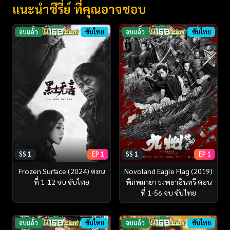
แนะนำซีรี่ย์ ที่คุณอาจชอบ
จบแล้ว
ซับไทย
จบแล้ว
ซับไทย
SS 1
EP 1
SS 1
EP 1
Frozen Surface (2024) ตอน
Novoland Eagle Flag (2019)
ที่ 1-12 จบ ซับไทย
พิภพมายา ธงพยาอินทรี ตอน
ที่ 1-56 จบ ซับไทย
จบแล้ว
ซับไทย
จบแล้ว
ซับไทย