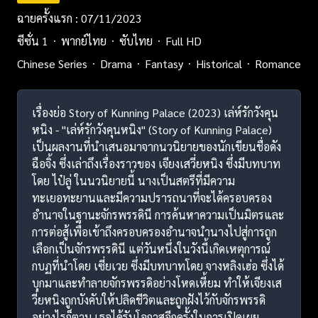
ฉายครั้งแรก : 07/11/2023
ซีซั่น 1
พากย์ไทย
ซับไทย
Full HD
Chinese Series
Drama
Fantasy
Historical
Romance
เรื่องย่อ Story of Kunning Palace (2023) เล่ห์รักวังคุน
หนิง - "เล่ห์รักวังคุนหนิง" (Story of Kunning Palace)
เป็นผลงานที่นำเสนอมาจากนวนิยายของนักเขียนชื่อดัง
ฉือจิ้ง ซึ่งเล่าถึงเรื่องราวของ เจียงเสวี่ยหนิง ซึ่งมีบทบาท
โดย ไป๋ลู่ ในนวนิยายนี้ นางเป็นสตรีที่มีความ
ทะเยอทะยานและมีความปรารถนาที่จะได้ครอบครอง
อำนาจในฐานะจักรพรรดินี การค้นหาความเป็นมิตรและ
การต่อสู้เพื่อเข้าถึงครอบครองอำนาจนำนางไปสู่การถูก
เลือกเป็นจักรพรรดินี แต่วันหนึ่งในวังนี้เกิดเหตุการณ์
กบฏที่นำโดย เซี่ยเวย ซึ่งมีบทบาทโดย จางหลิงเฮ่อ ซึ่งได้
บุกมาและทำลายจักรพรรดิอย่างโหดเหี้ยม ทำให้เจียงเส
วี่ยหนิงถูกบังคับให้ปลิดชีวิตและถูกฝังไว้กับจักรพรรดิ
อย่างไรก็ตาม เธอได้รับโอกาสอีกครั้งในการเปิดเผย