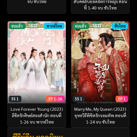
จบ ซับไทย
สืบคดีลับยอดอัยการหญิง ตอน
ที่ 1-40 จบ ซับไทย
จบแล้ว
พากย์ไทย
จบแล้ว
ซับไทย
SS 1
EP 1-26
SS 1
EP 1
Love Forever Young (2023)
Marry Me, My Queen (2023)
ลิขิตรักศิษย์สองสำนัก ตอนที่
ยุทธวิธีพิชิตรักจอมทัพ ตอนที่
1-26 จบ พากย์ไทย
1-24 จบ ซับไทย
ซีรี่ย์จีน ยอดนิยม