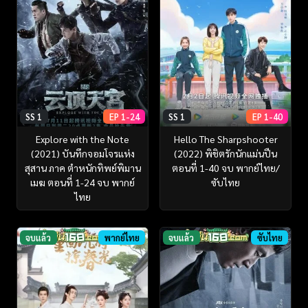
SS 1
EP 1-24
SS 1
EP 1-40
Explore with the Note
Hello The Sharpshooter
(2021) บันทึกจอมโจรแห่ง
(2022) พิชิตรักนักแม่นปืน
สุสาน ภาค ตำหนักทิพย์พิมาน
ตอนที่ 1-40 จบ พากย์ไทย/
เมฆ ตอนที่ 1-24 จบ พากย์
ซับไทย
ไทย
จบแล้ว
พากย์ไทย
จบแล้ว
ซับไทย