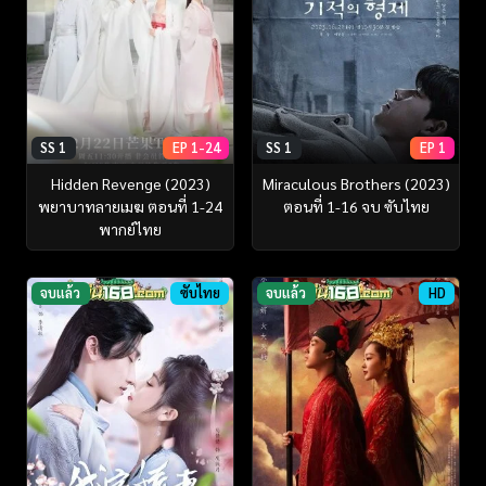
SS 1
EP 1-24
SS 1
EP 1
Hidden Revenge (2023)
Miraculous Brothers (2023)
พยาบาทลายเมฆ ตอนที่ 1-24
ตอนที่ 1-16 จบ ซับไทย
พากย์ไทย
จบแล้ว
ซับไทย
จบแล้ว
HD