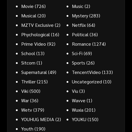
Movie
(726)
Music
(2)
Musical
(20)
Mystery
(283)
MZTV Exclusive
(2)
Netflix
(64)
Phychological
(16)
Political
(36)
Prime Video
(92)
Romance
(1274)
School
(13)
Sci-Fi
(69)
Sitcom
(1)
Sports
(26)
Supernatural
(49)
TencentVideo
(133)
Thriller
(215)
Uncategorized
(10)
Viki
(500)
Viu
(3)
War
(36)
Wavve
(1)
Wetv
(379)
Wuxia
(201)
YOUHUG MEDIA
(2)
YOUKU
(150)
Youth
(190)