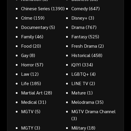
Chinese Series
(1390)
Comedy
(647)
Crime
(159)
Disney+
(3)
Documentary
(5)
Drama
(767)
Family
(46)
Fantasy
(525)
Food
(20)
Fresh Drama
(2)
Gay
(8)
Historical
(458)
Horror
(57)
iQIYI
(334)
Law
(12)
LGBTQ+
(4)
Life
(185)
LINE TV
(2)
Martial Art
(28)
Mature
(1)
Medical
(31)
Melodrama
(35)
MGTV
(5)
MGTV Drama Channel
(3)
MGTY
(3)
Military
(18)