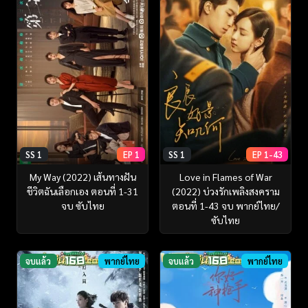
SS 1
EP 1
SS 1
EP 1-43
My Way (2022) เส้นทางฝัน
Love in Flames of War
ชีวิตฉันเลือกเอง ตอนที่ 1-31
(2022) บ่วงรักเพลิงสงคราม
จบ ซับไทย
ตอนที่ 1-43 จบ พากย์ไทย/
ซับไทย
จบแล้ว
พากย์ไทย
จบแล้ว
พากย์ไทย