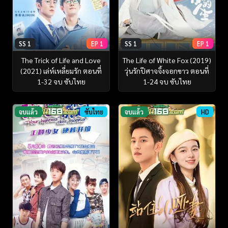
SS 1
EP 1
SS 1
EP 1
The Trick of Life and Love
The Life of White Fox (2019)
(2021) เล่ห์เหลี่ยมรัก ตอนที่
วุ่นรักปีศาจจิ้งจอกขาว ตอนที่
1-32 จบ ซับไทย
1-24 จบ ซับไทย
จบแล้ว
ซับไทย
จบแล้ว
HD