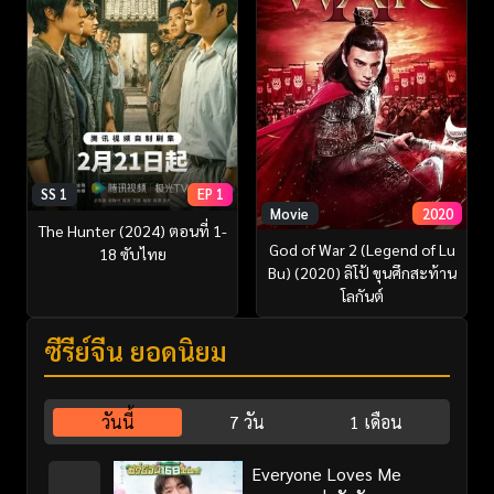
SS 1
EP 1
Movie
2020
The Hunter (2024) ตอนที่ 1-
God of War 2 (Legend of Lu
18 ซับไทย
Bu) (2020) ลิโป้ ขุนศึกสะท้าน
โลกันต์
ซีรี่ย์จีน ยอดนิยม
วันนี้
7 วัน
1 เดือน
Everyone Loves Me