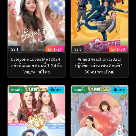
SS 1
EP 1-24
SS 5
EP 1-30
Everyone Loves Me (2024)
Armed Reaction (2021)
อย่ารักฉันเลย ตอนที่ 1-24 ซับ
ปฎิบัติการล่าทรชน ตอนที่ 1-
ไทย/พากย์ไทย
30 จบ พากย์ไทย
จบแล้ว
ซับไทย
จบแล้ว
ซับไทย