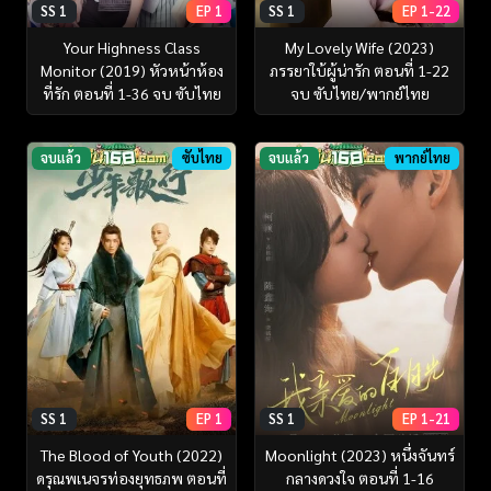
SS 1
EP 1
SS 1
EP 1-22
Your Highness Class
My Lovely Wife (2023)
Monitor (2019) หัวหน้าห้อง
ภรรยาใบ้ผู้น่ารัก ตอนที่ 1-22
ที่รัก ตอนที่ 1-36 จบ ซับไทย
จบ ซับไทย/พากย์ไทย
จบแล้ว
ซับไทย
จบแล้ว
พากย์ไทย
SS 1
EP 1
SS 1
EP 1-21
The Blood of Youth (2022)
Moonlight (2023) หนึ่งจันทร์
ดรุณพเนจรท่องยุทธภพ ตอนที่
กลางดวงใจ ตอนที่ 1-16