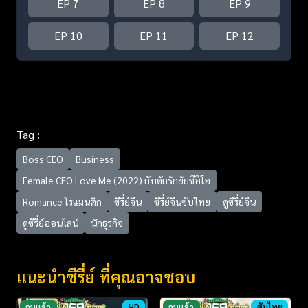
EP 7
EP 8
EP 9
EP 10
EP 11
EP 12
Tag :
Boss CEO
Business
Female CEO Love Me (2022) กับดักรักยัยซีอีโอ
Romance โรแมนติก
ซีรี่ย์จีน
ซีรี่ย์จีนซับไทย
ดูซีรี่ย์จีน
ดูซีรี่ย์ออนไลน์
นักธุรกิจ
แนะนำซีรี่ย์ ที่คุณอาจชอบ
จบแล้ว
HD
จบแล้ว
ซับไทย