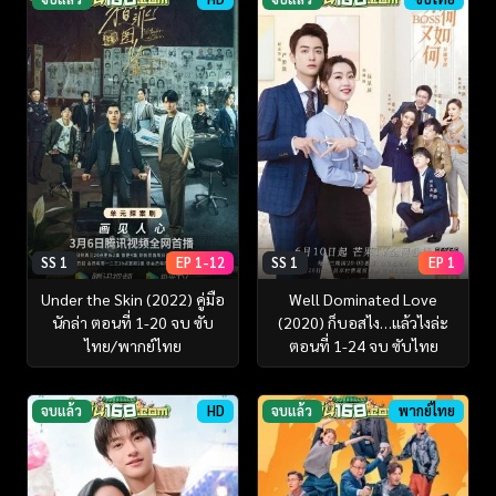
SS 1
EP 1-12
SS 1
EP 1
Under the Skin (2022) คู่มือ
Well Dominated Love
นักล่า ตอนที่ 1-20 จบ ซับ
(2020) ก็บอสไง…แล้วไงล่ะ
ไทย/พากย์ไทย
ตอนที่ 1-24 จบ ซับไทย
จบแล้ว
HD
จบแล้ว
พากย์ไทย