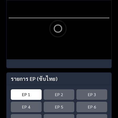
รายการ EP
(ซับไทย)
EP 1
EP 2
EP 3
EP 4
EP 5
EP 6