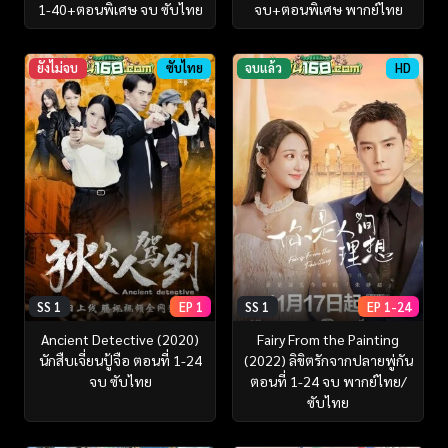
1-40+ตอนพิเศษ จบ ซับไทย
จบ+ตอนพิเศษ พากย์ไทย
ยังไม่จบ
ซับไทย
จบแล้ว
HD
SS 1
EP 1
SS 1
EP 1-24
Ancient Detective (2020)
Fairy From the Painting
นักสืบเจี่ยนปู้จือ ตอนที่ 1-24
(2022) ลิขิตรักจากปลายพู่กัน
จบ ซับไทย
ตอนที่ 1-24 จบ พากย์ไทย/
ซับไทย