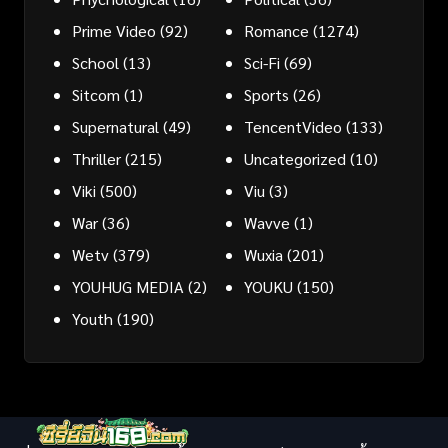
Prime Video
(92)
Romance
(1274)
School
(13)
Sci-Fi
(69)
Sitcom
(1)
Sports
(26)
Supernatural
(49)
TencentVideo
(133)
Thriller
(215)
Uncategorized
(10)
Viki
(500)
Viu
(3)
War
(36)
Wavve
(1)
Wetv
(379)
Wuxia
(201)
YOUHUG MEDIA
(2)
YOUKU
(150)
Youth
(190)