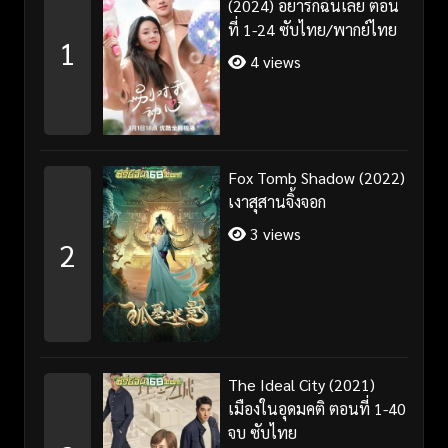
(2024) อย่ารักฉันเลย ตอน
ที่ 1-24 ซับไทย/พากย์ไทย
1
4 views
Fox Tomb Shadow (2022)
เงาสุสานจิ้งจอก
3 views
2
The Ideal City (2021)
เมืองในอุดมคติ ตอนที่ 1-40
จบ ซับไทย