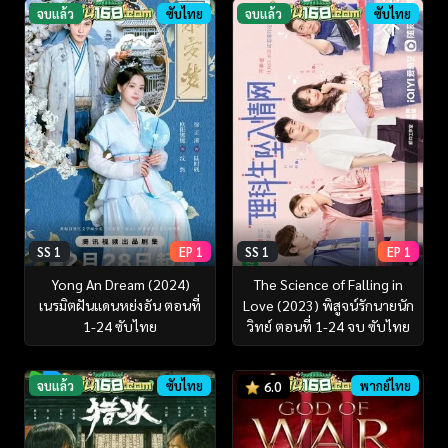
จบแล้ว
ซับไทย
จบแล้ว
ซับไทย
SS 1
EP 1
SS 1
EP 1
Yong An Dream (2024)
The Science of Falling in
เนรมิตฝันแดนหย่งอัน ตอนที่
Love (2023) พิสูจน์รักนายนัก
1-24 ซับไทย
วิทย์ ตอนที่ 1-24 จบ ซับไทย
จบแล้ว
ซับไทย
พากย์ไทย
6.0