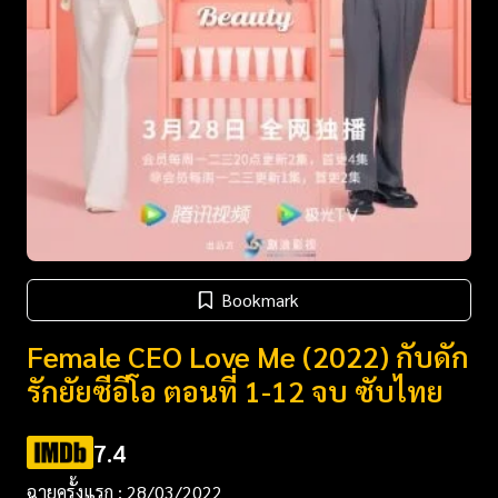
Bookmark
Female CEO Love Me (2022) กับดัก
รักยัยซีอีโอ ตอนที่ 1-12 จบ ซับไทย
7.4
ฉายครั้งแรก : 28/03/2022