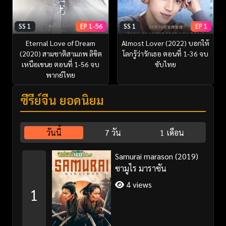
SS 1
EP 1-56
SS 1
EP 1
Eternal Love of Dream
Almost Lover (2022) บอกให้
(2020) สามชาติสามภพ ลิขิต
โลกรู้ว่ารักเธอ ตอนที่ 1-36 จบ
เหนือเขนย ตอนที่ 1-56 จบ
ซับไทย
พากย์ไทย
ซีรี่ย์จีน ยอดนิยม
วันนี้
7 วัน
1 เดือน
Samurai marason (2019)
ซามูไร มาราซัน
4 views
1