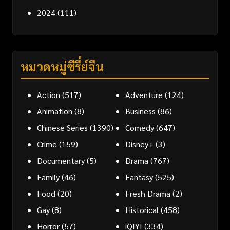
2024
(111)
หมวดหมู่ซีรี่ย์จีน
Action
(517)
Adventure
(124)
Animation
(8)
Business
(86)
Chinese Series
(1390)
Comedy
(647)
Crime
(159)
Disney+
(3)
Documentary
(5)
Drama
(767)
Family
(46)
Fantasy
(525)
Food
(20)
Fresh Drama
(2)
Gay
(8)
Historical
(458)
Horror
(57)
iQIYI
(334)