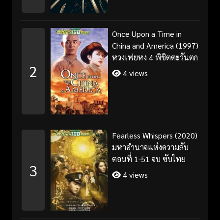
Once Upon a Time in
China and America (1997)
หวงเฟยหง 4 พิชิตตะวันตก
2
4 views
Fearless Whispers (2020)
มหาอำนาจแห่งความลับ
ตอนที่ 1-51 จบ ซับไทย
3
4 views