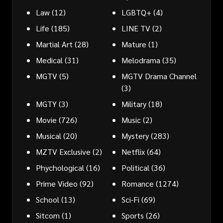
Law
(12)
LGBTQ+
(4)
Life
(185)
LINE TV
(2)
Martial Art
(28)
Mature
(1)
Medical
(31)
Melodrama
(35)
MGTV
(5)
MGTV Drama Channel
(3)
MGTY
(3)
Military
(18)
Movie
(726)
Music
(2)
Musical
(20)
Mystery
(283)
MZTV Exclusive
(2)
Netflix
(64)
Phychological
(16)
Political
(36)
Prime Video
(92)
Romance
(1274)
School
(13)
Sci-Fi
(69)
Sitcom
(1)
Sports
(26)