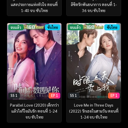
แสงประกายแห่งหัวใจ ตอนที่
ลิขิตรักพันธนาการ ตอนที่ 1-
1-40 จบ ซับไทย
36 จบ ซับไทย
จบแล้ว
ซับไทย
จบแล้ว
ซับไทย
SS 1
EP 1
SS 1
EP 1
Parallel Love (2020) เด็กกว่า
Love Me in Three Days
แล้วไงก็ใจมันรัก ตอนที่ 1-24
(2022) รักเธอในสามวัน ตอนที่
จบ ซับไทย
1-24 จบ ซับไทย