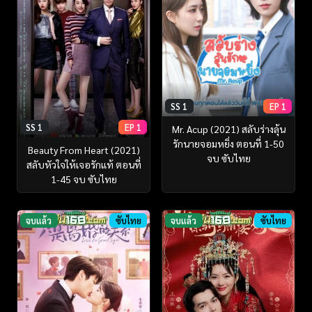
SS 1
EP 1
SS 1
EP 1
Mr. Acup (2021) สลับร่างลุ้น
รักนายจอมหยิ่ง ตอนที่ 1-50
Beauty From Heart (2021)
จบ ซับไทย
สลับหัวใจให้เจอรักแท้ ตอนที่
1-45 จบ ซับไทย
จบแล้ว
ซับไทย
จบแล้ว
ซับไทย