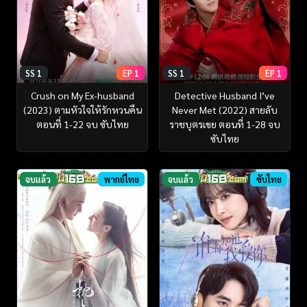
SS 1
EP 1
SS 1
EP 1
Crush on My Ex-husband
Detective Husband I’ve
(2023) ตามหัวใจให้รักหวนคืน
Never Met (2022) สายลับ
ตอนที่ 1-22 จบ ซับไทย
ราชบุตรเขย ตอนที่ 1-28 จบ
ซับไทย
จบแล้ว
พากย์ไทย
จบแล้ว
ซับไทย