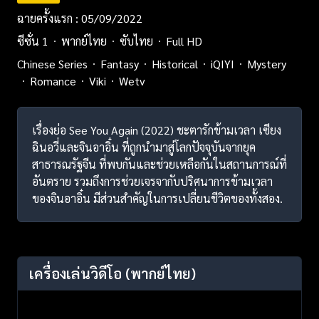
ฉายครั้งแรก : 05/09/2022
ซีซั่น 1
พากย์ไทย
ซับไทย
Full HD
Chinese Series
Fantasy
Historical
iQIYI
Mystery
Romance
Viki
Wetv
เรื่องย่อ See You Again (2022) ชะตารักข้ามเวลา เซียง
ฉินอวี่และจินอาอิ๋น ที่ถูกนำมาสู่โลกปัจจุบันจากยุค
สาธารณรัฐจีน ที่พบกันและช่วยเหลือกันในสถานการณ์ที่
อันตราย รวมถึงการช่วยเจรจากับปริศนาการข้ามเวลา
ของจินอาอิ๋น มีส่วนสำคัญในการเปลี่ยนชีวิตของทั้งสอง.
เครื่องเล่นวิดีโอ
(พากย์ไทย)