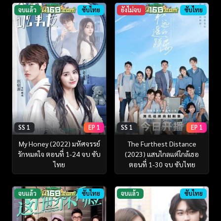
จบแล้ว
ซับไทย
ยังไม่จบ
ซับไทย
SS 1
EP 1
SS 1
EP 1
My Honey (2022) มหัศจรรย์
The Furthest Distance
รักหมดใจ ตอนที่ 1-24 จบ ซับ
(2023) แสนไกลแต่ใกล้เธอ
ไทย
ตอนที่ 1-30 จบ ซับไทย
จบแล้ว
ซับไทย
จบแล้ว
ซับไทย