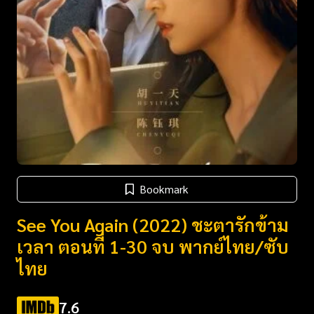
Bookmark
See You Again (2022) ชะตารักข้าม
เวลา ตอนที่ 1-30 จบ พากย์ไทย/ซับ
ไทย
7.6