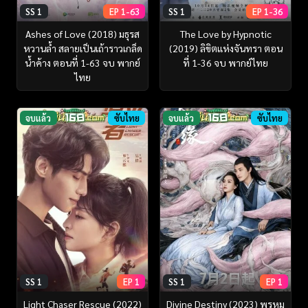
SS 1
EP 1-63
SS 1
EP 1-36
Ashes of Love (2018) มธุรส
The Love by Hypnotic
หวานล้ำ สลายเป็นเถ้าราวเกล็ด
(2019) ลิขิตแห่งจันทรา ตอน
น้ำค้าง ตอนที่ 1-63 จบ พากย์
ที่ 1-36 จบ พากย์ไทย
ไทย
จบแล้ว
ซับไทย
จบแล้ว
ซับไทย
SS 1
EP 1
SS 1
EP 1
Light Chaser Rescue (2022)
Divine Destiny (2023) พรหม