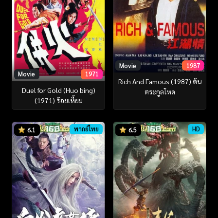
Movie
1987
Movie
1971
Rich And Famous (1987) ต้น
Duel for Gold (Huo bing)
ตระกูลโหด
(1971) ร้อยเหี้ยม
พากย์ไทย
HD
6.1
6.5