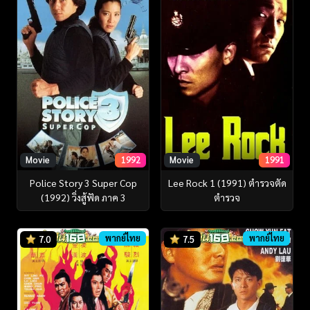
Movie
1992
Movie
1991
Police Story 3 Super Cop
Lee Rock 1 (1991) ตำรวจตัด
(1992) วิ่งสู้ฟัด ภาค 3
ตำรวจ
พากย์ไทย
พากย์ไทย
7.0
7.5