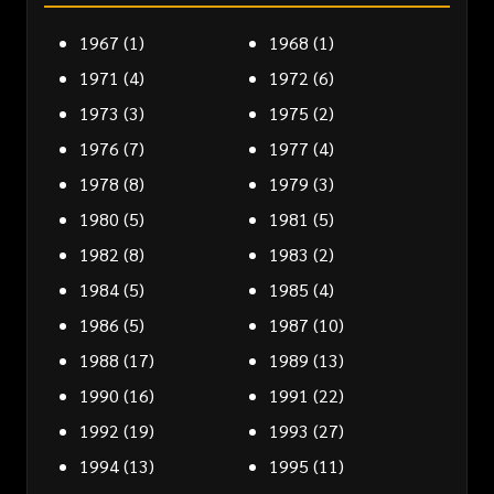
1967
(1)
1968
(1)
1971
(4)
1972
(6)
1973
(3)
1975
(2)
1976
(7)
1977
(4)
1978
(8)
1979
(3)
1980
(5)
1981
(5)
1982
(8)
1983
(2)
1984
(5)
1985
(4)
1986
(5)
1987
(10)
1988
(17)
1989
(13)
1990
(16)
1991
(22)
1992
(19)
1993
(27)
1994
(13)
1995
(11)