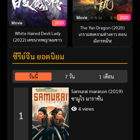
Movie
2020
Movie
2020
The Yan Dragon (2020)
White Haired Devil Lady
เกราะสงครามต่างดาว ตอน
(2022) เดชนางพญาผมขาว
มังกรทมิฬ
ซีรี่ย์จีน ยอดนิยม
วันนี้
7 วัน
1 เดือน
Samurai marason (2019)
ซามูไร มาราซัน
4 views
1