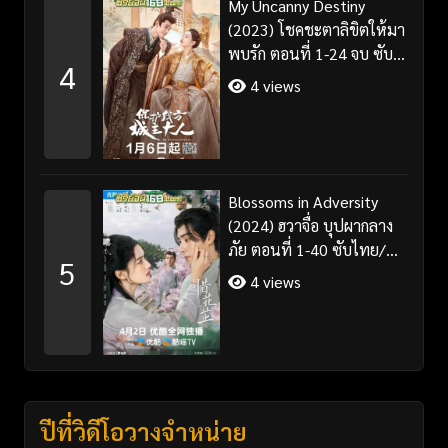
My Uncanny Destiny
(2023) โชคชะตาลิขิตให้มา
พบรัก ตอนที่ 1-24 จบ ซับ
4
ไทย/พากย์ไทย
4 views
Blossoms in Adversity
(2024) ฮวาจื่อ บุปผากลาง
ภัย ตอนที่ 1-40 ซับไทย/
5
พากย์ไทย
4 views
ปีที่วิดีโอวางจำหน่าย