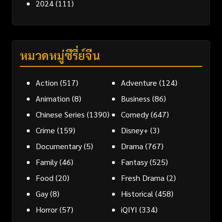
2024
(111)
หมวดหมู่ซีรี่ย์จีน
Action
(517)
Adventure
(124)
Animation
(8)
Business
(86)
Chinese Series
(1390)
Comedy
(647)
Crime
(159)
Disney+
(3)
Documentary
(5)
Drama
(767)
Family
(46)
Fantasy
(525)
Food
(20)
Fresh Drama
(2)
Gay
(8)
Historical
(458)
Horror
(57)
iQIYI
(334)