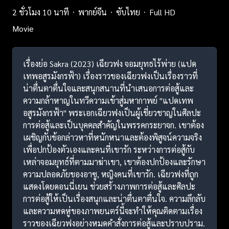
2 ชั่วโมง 10 นาที
พากย์จีน
ซับไทย
Full HD
Movie
เรื่องย่อ Sakra (2023) เฉียวฟง จอมยุทธไร้พ่าย (แปด
เทพอสูรมังกรฟ้า) เรื่องราวของเฉียวฟงเป็นเรื่องราวที่
น่าตื่นตาตื่นใจและสนุกสนานที่นำเสนอการต่อสู้และ
ความกล้าหาญในทวีความเข้าสู่มหากาพย์ "แปดเทพ
อสูรมังกรฟ้า" พระเอกเฉียวฟงเป็นผู้เชี่ยวชาญในศิลปะ
การต่อสู้และเป็นบุคคลสำคัญในพรรคกระยาจก. เขาต้อง
เผชิญกับข้อกล่าวหาที่หนักหนาและต้องพิสูจน์ความจริง
เพื่อปกป้องตัวเองและคนที่เขารัก ระหว่างการต่อสู้กับ
เหล่าจอมยุทธ์ที่ตามมาฆ่าเขา, เขาต้องปกป้องและรักษา
ความปลอดภัยของอาซู, หญิงคนที่เขารัก. เฉียวฟงที่ถูก
แสดงโดยดอนนี่เยน ช่วยสร้างภาพการต่อสู้และศิลปะ
การต่อสู้ให้เป็นเรื่องสนุกและน่าตื่นตาตื่นใจ. ความลึกลับ
และความหดหู่ของภาพยนตร์นี้จะทำให้คุณติดตามเรื่อง
ราวของเฉียวฟงอย่างหมดคำสั่งการต่อสู้และปราบปราม.