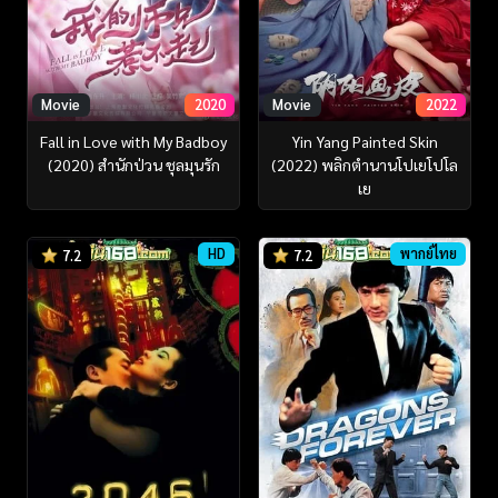
Movie
2020
Movie
2022
Fall in Love with My Badboy
Yin Yang Painted Skin
(2020) สำนักป่วน ชุลมุนรัก
(2022) พลิกตำนานโปเยโปโล
เย
HD
พากย์ไทย
7.2
7.2