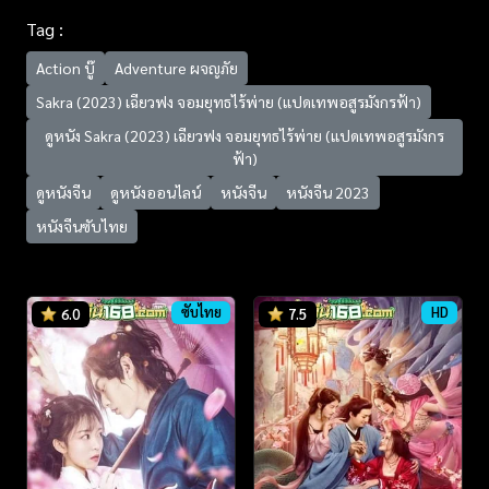
Tag :
Action บู๊
Adventure ผจญภัย
Sakra (2023) เฉียวฟง จอมยุทธไร้พ่าย (แปดเทพอสูรมังกรฟ้า)
ดูหนัง Sakra (2023) เฉียวฟง จอมยุทธไร้พ่าย (แปดเทพอสูรมังกร
ฟ้า)
ดูหนังจีน
ดูหนังออนไลน์
หนังจีน
หนังจีน 2023
หนังจีนซับไทย
ซับไทย
HD
6.0
7.5