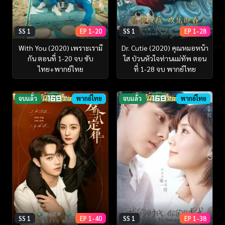
SS 1
EP 1-20
SS 1
EP 1-28
With You (2020) เพราะเรามี
Dr. Cutie (2020) คุณหมอหน้า
กัน ตอนที่ 1-20 จบ ซับ
ใส ป่วนหัวใจท่านแม่ทัพ ตอน
ไทย+พากย์ไทย
ที่ 1-28 จบ พากย์ไทย
จบแล้ว
พากย์ไทย
จบแล้ว
พากย์ไทย
SS 1
EP 1-40
SS 1
EP 1-38