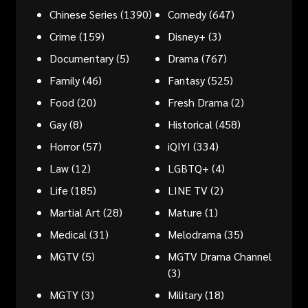
Chinese Series
(1390)
Comedy
(647)
Crime
(159)
Disney+
(3)
Documentary
(5)
Drama
(767)
Family
(46)
Fantasy
(525)
Food
(20)
Fresh Drama
(2)
Gay
(8)
Historical
(458)
Horror
(57)
iQIYI
(334)
Law
(12)
LGBTQ+
(4)
Life
(185)
LINE TV
(2)
Martial Art
(28)
Mature
(1)
Medical
(31)
Melodrama
(35)
MGTV
(5)
MGTV Drama Channel
(3)
MGTY
(3)
Military
(18)