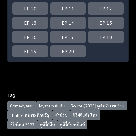
EP 10
EP 11
EP 12
EP 13
EP 14
EP 15
EP 16
EP 17
EP 18
EP 19
EP 20
Tag :
Comedy ตลก
Mystery ลึกลับ
Route (2023) คู่ลับจับวายร้าย
Thriller หนังระทึกขวัญ
ซีรี่ย์จีน
ซีรี่ย์จีนซับไทย
ซีรี่ย์ใหม่ 2023
ดูซีรี่ย์จีน
ดูซีรี่ย์ออนไลน์