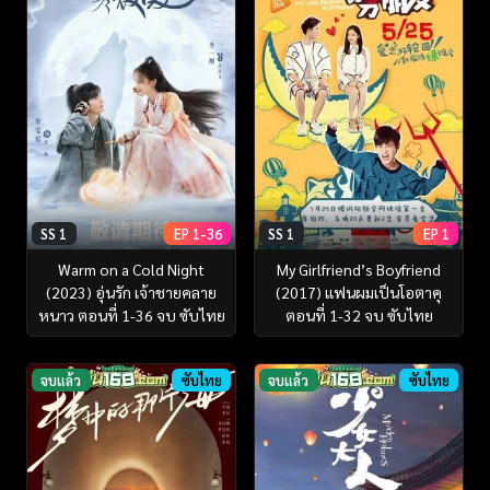
SS 1
EP 1-36
SS 1
EP 1
Warm on a Cold Night
My Girlfriend’s Boyfriend
(2023) อุ่นรัก เจ้าชายคลาย
(2017) แฟนผมเป็นโอตาคุ
หนาว ตอนที่ 1-36 จบ ซับไทย
ตอนที่ 1-32 จบ ซับไทย
จบแล้ว
ซับไทย
จบแล้ว
ซับไทย