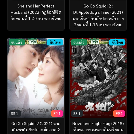
She and Her Perfect
Go Go Squid! 2 :
Husband (2022) กฎล็อกลิขิต
Dt.Appledog s Time (2021)
รัก ตอนที่ 1-40 จบ พากย์ไทย
นายเย็นชากับยัยปลาหมึก ภาค
2 ตอนที่ 1-38 จบ พากย์ไทย
จบแล้ว
ซับไทย
จบแล้ว
ซับไทย
SS 1
EP 1
SS 1
EP 1
Go Go Squid! 2 (2021) นาย
Novoland Eagle Flag (2019)
เย็นชากับยัยปลาหมึก ภาค 2
พิภพมายา ธงพยาอินทรี ตอน