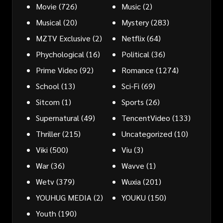
Movie
(726)
Music
(2)
Musical
(20)
Mystery
(283)
MZTV Exclusive
(2)
Netflix
(64)
Phychological
(16)
Political
(36)
Prime Video
(92)
Romance
(1274)
School
(13)
Sci-Fi
(69)
Sitcom
(1)
Sports
(26)
Supernatural
(49)
TencentVideo
(133)
Thriller
(215)
Uncategorized
(10)
Viki
(500)
Viu
(3)
War
(36)
Wavve
(1)
Wetv
(379)
Wuxia
(201)
YOUHUG MEDIA
(2)
YOUKU
(150)
Youth
(190)