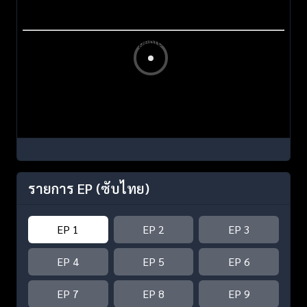
รายการ EP
(ซับไทย)
EP 1
EP 2
EP 3
EP 4
EP 5
EP 6
EP 7
EP 8
EP 9