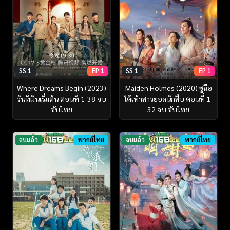
SS 1
EP 1
SS 1
EP 1
Where Dreams Begin (2023)
Maiden Holmes (2020) ซูฉือ
วันที่ฝันเริ่มต้น ตอนที่ 1-38 จบ
ใต้เท้าสาวยอดนักสืบ ตอนที่ 1-
ซับไทย
32 จบ ซับไทย
จบแล้ว
พากย์ไทย
จบแล้ว
พากย์ไทย