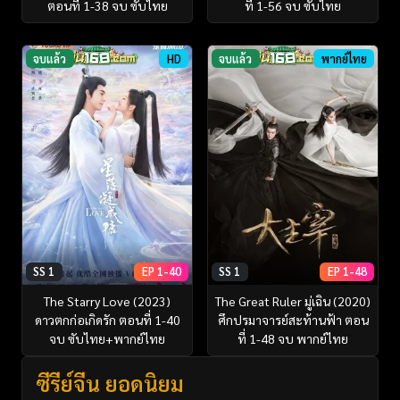
ตอนที่ 1-38 จบ ซับไทย
ที่ 1-56 จบ ซับไทย
จบแล้ว
HD
จบแล้ว
พากย์ไทย
SS 1
EP 1-40
SS 1
EP 1-48
The Starry Love (2023)
The Great Ruler มู่เฉิน (2020)
ดาวตกก่อเกิดรัก ตอนที่ 1-40
ศึกปรมาจารย์สะท้านฟ้า ตอน
จบ ซับไทย+พากย์ไทย
ที่ 1-48 จบ พากย์ไทย
ซีรี่ย์จีน ยอดนิยม