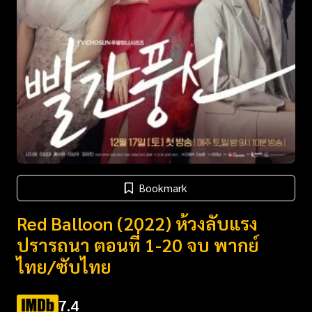
Bookmark
Red Balloon (2022) ห้วงลับแรง
ปรารถนา ตอนที่ 1-20 จบ พากย์
ไทย/ซับไทย
7.4