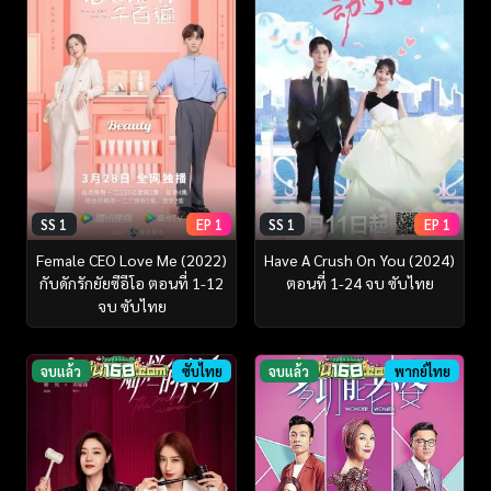
SS 1
EP 1
SS 1
EP 1
Female CEO Love Me (2022)
Have A Crush On You (2024)
กับดักรักยัยซีอีโอ ตอนที่ 1-12
ตอนที่ 1-24 จบ ซับไทย
จบ ซับไทย
จบแล้ว
ซับไทย
จบแล้ว
พากย์ไทย