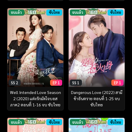
จบแล้ว
ซับไทย
จบแล้ว
ซับไทย
SS 2
EP 1
SS 1
EP 1
Well Intended Love Season
Dangerous Love (2022) สามี
2 (2020) แต่งรักมัดใจบอส
ข้าอันตราย ตอนที่ 1-25 จบ
ภาค2 ตอนที่ 1-16 จบ ซับไทย
ซับไทย
จบแล้ว
ซับไทย
จบแล้ว
ซับไทย