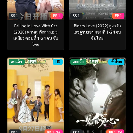
SS 1
EP 1
SS 1
EP 1
Falling in Love With Cat
Binary Love (2022) สูตรรัก
(2020) ตกหลุมรักสาวแมว
เลขฐานสอง ตอนที่ 1-24 จบ
เหมียว ตอนที่ 1-24 จบ ซับ
ซับไทย
ไทย
จบแล้ว
HD
จบแล้ว
ซับไทย
SS 1
EP 1-36
SS 1
EP 1-36