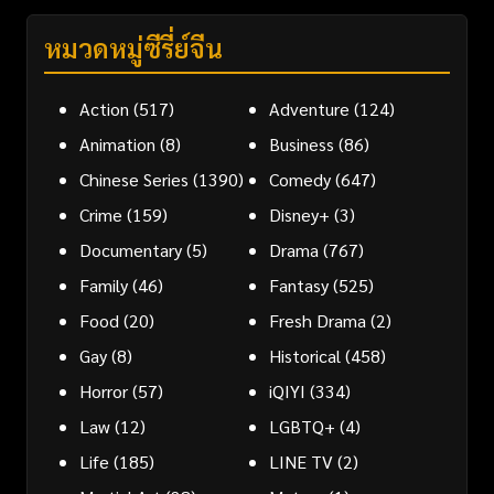
หมวดหมู่ซีรี่ย์จีน
Action
(517)
Adventure
(124)
Animation
(8)
Business
(86)
Chinese Series
(1390)
Comedy
(647)
Crime
(159)
Disney+
(3)
Documentary
(5)
Drama
(767)
Family
(46)
Fantasy
(525)
Food
(20)
Fresh Drama
(2)
Gay
(8)
Historical
(458)
Horror
(57)
iQIYI
(334)
Law
(12)
LGBTQ+
(4)
Life
(185)
LINE TV
(2)