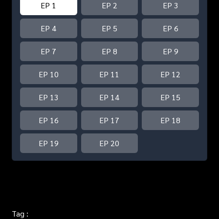
EP 1
EP 2
EP 3
EP 4
EP 5
EP 6
EP 7
EP 8
EP 9
EP 10
EP 11
EP 12
EP 13
EP 14
EP 15
EP 16
EP 17
EP 18
EP 19
EP 20
Tag :