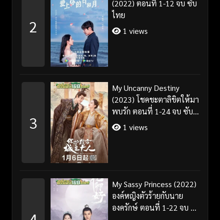
(2022) ตอนที่ 1-12 จบ ซับ
ไทย
2
1 views
My Uncanny Destiny
(2023) โชคชะตาลิขิตให้มา
พบรัก ตอนที่ 1-24 จบ ซับ
3
ไทย/พากย์ไทย
1 views
My Sassy Princess (2022)
องค์หญิงตัวร้ายกับนาย
องครักษ์ ตอนที่ 1-22 จบ ซับ
4
ไทย