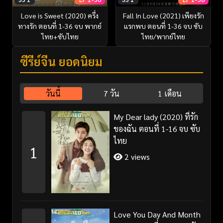
Love is Sweet (2020) ครึ่ง
Fall In Love (2021) เพียงรัก
ทางรัก ตอนที่ 1-36 จบ พากย์
แรกพบ ตอนที่ 1-36 จบ ซับ
ไทย+ซับไทย
ไทย/พากย์ไทย
ซีรี่ย์จีน ยอดนิยม
วันนี้
7 วัน
1 เดือน
My Dear lady (2020) ที่รัก
ของฉัน ตอนที่ 1-16 จบ ซับ
ไทย
1
2 views
Love You Day And Month