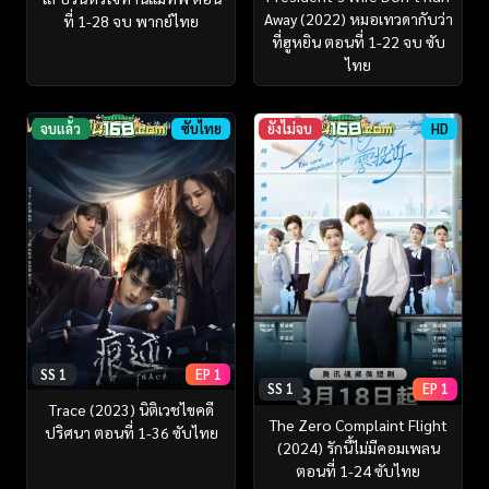
Away (2022) หมอเทวดากับว่า
ที่ 1-28 จบ พากย์ไทย
ที่ฮูหยิน ตอนที่ 1-22 จบ ซับ
ไทย
จบแล้ว
ซับไทย
ยังไม่จบ
HD
SS 1
EP 1
SS 1
EP 1
Trace (2023) นิติเวชไขคดี
The Zero Complaint Flight
ปริศนา ตอนที่ 1-36 ซับไทย
(2024) รักนี้ไม่มีคอมเพลน
ตอนที่ 1-24 ซับไทย