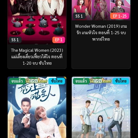
SS 1
EP 1-25
Wonder Woman (2019) เกม
รัก เกมหัวใจ ตอนที่ 1-25 จบ
พากย์ไทย
SS 1
EP 1
The Magical Women (2023)
แม่เลี้ยงเดี่ยวเฟี้ยวได้ใจ ตอนที่
1-20 จบ ซับไทย
จบแล้ว
ซับไทย
จบแล้ว
ซับไทย