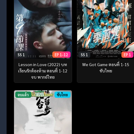
SS 1
EP 1-12
SS 1
EP 1
Lesson in Love (2022) บท
We Got Game ตอนที่ 1-15
เรียนรักต้องห้าม ตอนที่ 1-12
ซับไทย
จบ พากย์ไทย
จบแล้ว
ซับไทย