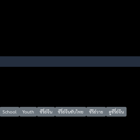
School
Youth
ซีรี่ย์จีน
ซีรี่ย์จีนซับไทย
ซีรีย์วาย
ดูซีรี่ย์จีน