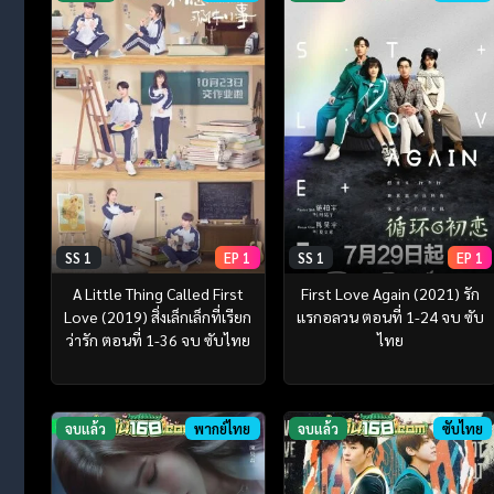
SS 1
EP 1
SS 1
EP 1
A Little Thing Called First
First Love Again (2021) รัก
Love (2019) สิ่งเล็กเล็กที่เรียก
แรกอลวน ตอนที่ 1-24 จบ ซับ
ว่ารัก ตอนที่ 1-36 จบ ซับไทย
ไทย
จบแล้ว
พากย์ไทย
จบแล้ว
ซับไทย