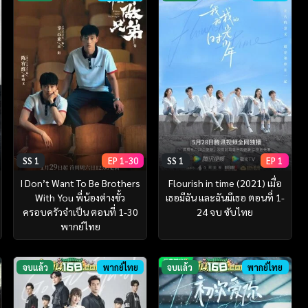
SS 1
EP 1-30
SS 1
EP 1
I Don’t Want To Be Brothers
Flourish in time (2021) เมื่อ
With You พี่น้องต่างขั้ว
เธอมีฉัน และฉันมีเธอ ตอนที่ 1-
ครอบครัวจำเป็น ตอนที่ 1-30
24 จบ ซับไทย
พากย์ไทย
จบแล้ว
พากย์ไทย
จบแล้ว
พากย์ไทย