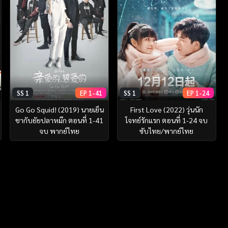
SS 1
EP 1-41
SS 1
EP 1-24
Go Go Squid! (2019) นายเย็น
First Love (2022) วุ่นนัก
ชากับยัยปลาหมึก ตอนที่ 1-41
โจทย์รักแรก ตอนที่ 1-24 จบ
จบ พากย์ไทย
ซับไทย/พากย์ไทย