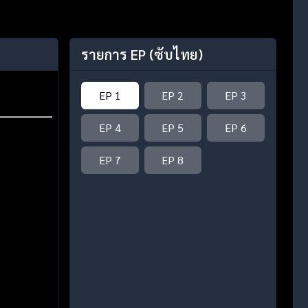
รายการ EP
(ซับไทย)
EP 1
EP 2
EP 3
EP 4
EP 5
EP 6
EP 7
EP 8