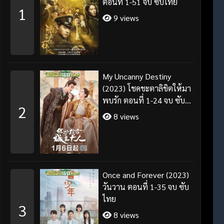
ตอนที่ 1-51 จบ ซับไทย
1
9 views
My Uncanny Destiny
(2023) โชคชะตาลิขิตให้มา
พบรัก ตอนที่ 1-24 จบ ซับ
2
ไทย/พากย์ไทย
8 views
Once and Forever (2023)
วันวาน ตอนที่ 1-35 จบ ซับ
ไทย
3
8 views