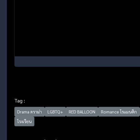
Tag :
Drama ดราม่า
LGBTQ+
RED BALLOON
Romance โรแมนติก
โรงเรียน