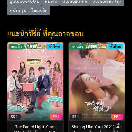
ดูหนังจีนออนไลน์
หนังจีน
หนังจีนซับไทย
หนังจีนพากย์ไทย
หนังวัยรุ่น
โรแมนติก
แนะนำซีรี่ย์ ที่คุณอาจชอบ
จบแล้ว
ซับไทย
จบแล้ว
ซับไทย
SS 1
EP 1
SS 1
EP 1
The Faded Light Years
Shining Like You (2021) เมื่อ