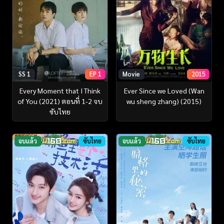
SS 1
EP 1
Movie
2015
Every Moment that I Think
Ever Since we Loved (Wan
of You (2021) ตอนที่ 1-2 จบ
wu sheng zhang) (2015)
ซับไทย
จบแล้ว
ซับไทย
จบแล้ว
ซับไทย