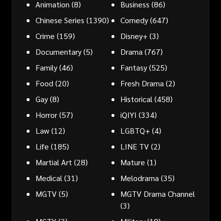
Animation
(8)
Business
(86)
Chinese Series
(1390)
Comedy
(647)
Crime
(159)
Disney+
(3)
Documentary
(5)
Drama
(767)
Family
(46)
Fantasy
(525)
Food
(20)
Fresh Drama
(2)
Gay
(8)
Historical
(458)
Horror
(57)
iQIYI
(334)
Law
(12)
LGBTQ+
(4)
Life
(185)
LINE TV
(2)
Martial Art
(28)
Mature
(1)
Medical
(31)
Melodrama
(35)
MGTV
(5)
MGTV Drama Channel
(3)