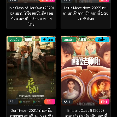
In a Class of Her Own (2020)
Let’s Meet Now (2022) เจอ
อลหม่านหัวใจ ยัยบัณฑิตจอม
กันนะ เจ้าความรัก ตอนที่ 1-20
ป่วน ตอนที่ 1-36 จบ พากย์
จบ ซับไทย
ไทย
จบแล้ว
ซับไทย
จบแล้ว
ซับไทย
SS 1
EP 1
SS 1
EP 1
Our Times (2021) ฝันเหนือ
Brilliant Class 8 (2022)
กาลเวลา ตอนที่ 1-36 จบ ซับ
อาจารย์ซุปตาร์ตกอับ ตอนที่