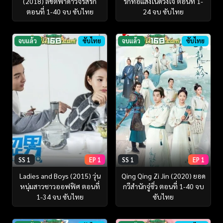
(2018) ลิขิตฟ้าดาวจรัสรัก
รักทอแสงในดวงใจ ตอนที่ 1-
ตอนที่ 1-40 จบ ซับไทย
24 จบ ซับไทย
จบแล้ว
ซับไทย
จบแล้ว
ซับไทย
SS 1
EP 1
SS 1
EP 1
Ladies and Boys (2015) วุ่น
Qing Qing Zi Jin (2020) ยอด
หนุ่มสาวชาวออฟฟิศ ตอนที่
กวีสำนักจู๋ซิ่ว ตอนที่ 1-40 จบ
1-34 จบ ซับไทย
ซับไทย