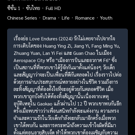
ซีซั่น 1
ซับไทย
Full HD
Chinese Series
Drama
Life
Romance
Youth
เรื่องย่อ Love Endures (2024) รักไม่เคยจางไปจากใจ
การเติบโตของ Huang Ying Zi, Jiang Yi, Fang Ming Yu,
Zhuang Yuan, Lan Yi Fei และ Guan Chao ในเมือง
Aerospace City หรือ "เมืองการบินและอวกาศ F6" ซึ่ง
เป็นสถานที่ที่พวกเขาได้รู้จักกันมาตั้งแต่น้องๆ วัยเด็ก
และสัญญาว่าจะเป็นเพื่อนที่ดีกันตลอดไป เรื่องราวไปต่อ
ด้วยการผ่านประสบการณ์หลายอย่างในชีวิต รวมถึงการ
ละทิ้งสัญญาที่ต้องตั้งใจที่จะอยู่ด้วยกันตลอดชีวิต เมื่อ
พวกเขาถูกบังคับให้ต้องทิ้งสัญญานั้นเนื่องจากเหตุ
อุบัติเหตุใน Gaokao แล้วผ่านไป 12 ปี พวกเขาพบกันอีก
ครั้งเมื่อพบข่าวว่าเพื่อนสนิทกำลังจะแต่งงาน ความทรง
จำและความรักในวัยเด็กกำลังจะกลับมาอีกครั้งเมื่อพวก
เขาได้พบกัน และการตระหนักถึงความเข้าใจผิดที่มีมา
ตั้งแต่ตอนอายุสิบเจ็ด ทำให้พวกเขาต้องเผชิญกับความ