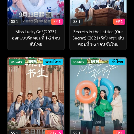
SS 1
EP 1
SS 1
EP 1
Miss Lucky Go! (2023)
Secrets in the Lattice (Our
ออกแบบรัก ตอนที่ 1-24 จบ
Secret) (2021) รักในความลับ
ซับไทย
ตอนที่ 1-24 จบ ซับไทย
จบแล้ว
พากย์ไทย
จบแล้ว
ซับไทย
SS 1
EP 1-36
SS 1
EP 1