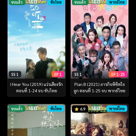
จบแล้ว
ซับไทย
จบแล้ว
พากย์ไทย
SS 1
EP 1
SS 1
EP 1-25
I Hear You (2019) แว่วเสียงรัก
Plan B (2021) ภารกิจพิชิตใจ
ตอนที่ 1-24 จบ ซับไทย
ลูก ตอนที่ 1-25 จบ พากย์ไทย
จบแล้ว
ซับไทย
พากย์ไทย
6.9