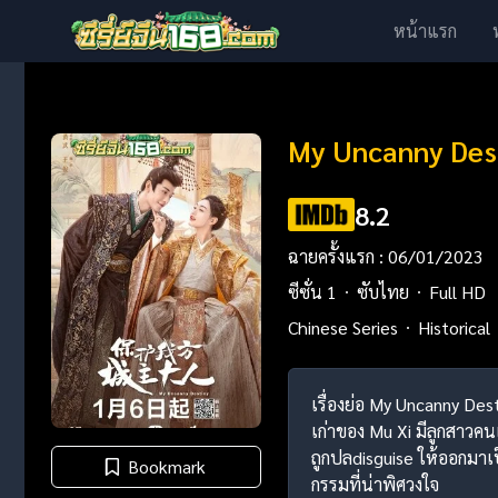
หน้าแรก
My Uncanny Dest
8.2
ฉายครั้งแรก : 06/01/2023
ซีซั่น 1
ซับไทย
Full HD
Chinese Series
Historical
เรื่องย่อ My Uncanny De
เก่าของ Mu Xi มีลูกสาวค
ถูกปลdisguise ให้ออกมาเ
Bookmark
กรรมที่น่าพิศวงใจ