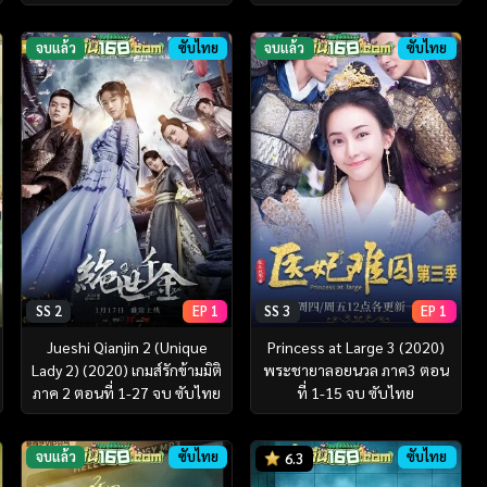
จบแล้ว
ซับไทย
จบแล้ว
ซับไทย
SS 2
EP 1
SS 3
EP 1
Jueshi Qianjin 2 (Unique
Princess at Large 3 (2020)
Lady 2) (2020) เกมส์รักข้ามมิติ
พระชายาลอยนวล ภาค3 ตอน
ภาค 2 ตอนที่ 1-27 จบ ซับไทย
ที่ 1-15 จบ ซับไทย
จบแล้ว
ซับไทย
ซับไทย
6.3