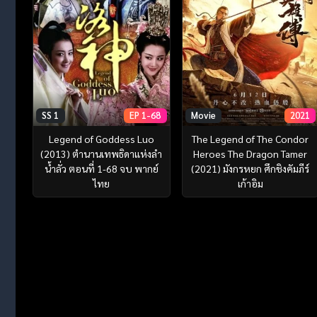
SS 1
EP 1-68
Movie
2021
Legend of Goddess Luo
The Legend of The Condor
(2013) ตำนานเทพธิดาแห่งลำ
Heroes The Dragon Tamer
น้ำลั่ว ตอนที่ 1-68 จบ พากย์
(2021) มังกรหยก ศึกชิงคัมภีร์
ไทย
เก้าอิม