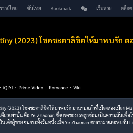
พากย์ไทย
ซับไทย
Bookmark
เว็บหวย
สล็อต
iny (2023) โชคชะตาลิขิตให้มาพบรัก ตอ
iQIYI
Prime Video
Romance
Viki
stiny (2023) โชคชะตาลิขิตให้มาพบรัก มานานแล้วที่เมืองสองเมือง Mu
นเดียวเท่านั้น คือ Ye Zhaonan ซึ่งเพศของเธอถูกซ่อนเป็นความลับเพื
ป็นเด็กผู้ชาย จนกระทั้งวันหนึ่งเมื่อ Ye Zhaonan ตกจากผาและพบกับ