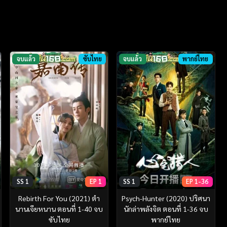
จบแล้ว
ซับไทย
จบแล้ว
พากย์ไทย
SS 1
EP 1
SS 1
EP 1-36
Rebirth For You (2021) ตำ
Psych-Hunter (2020) ปริศนา
นานเจียหนาน ตอนที่ 1-40 จบ
นักล่าพลังจิต ตอนที่ 1-36 จบ
ซับไทย
พากย์ไทย