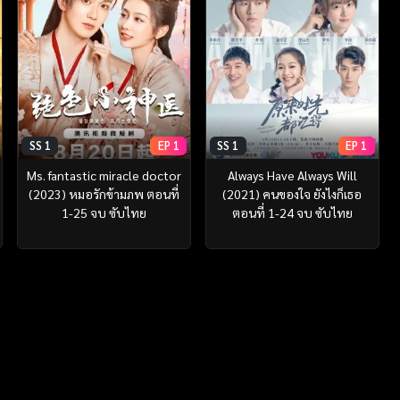
SS 1
EP 1
SS 1
EP 1
Ms. fantastic miracle doctor
Always Have Always Will
(2023) หมอรักข้ามภพ ตอนที่
(2021) คนของใจ ยังไงก็เธอ
1-25 จบ ซับไทย
ตอนที่ 1-24 จบ ซับไทย