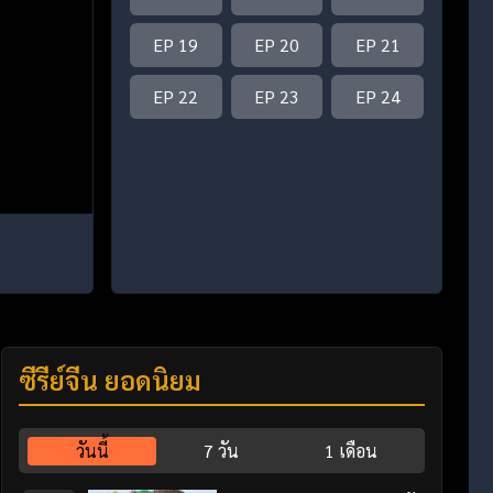
EP 19
EP 20
EP 21
EP 22
EP 23
EP 24
ซีรี่ย์จีน ยอดนิยม
วันนี้
7 วัน
1 เดือน