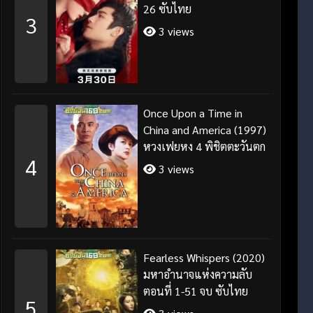
26 ซับไทย
3
3 views
Once Upon a Time in
China and America (1997)
หวงเฟยหง 4 พิชิตตะวันตก
4
3 views
Fearless Whispers (2020)
มหาอำนาจแห่งความลับ
ตอนที่ 1-51 จบ ซับไทย
5