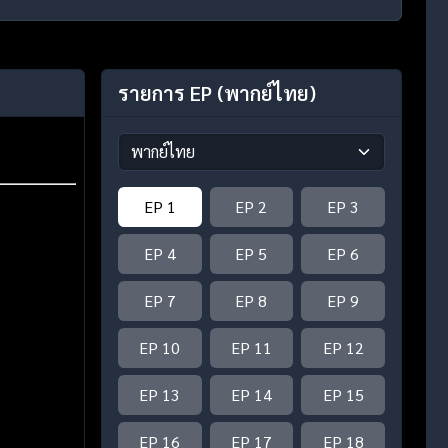
รายการ EP
(พากย์ไทย)
EP 1
EP 2
EP 3
EP 4
EP 5
EP 6
EP 7
EP 8
EP 9
EP 10
EP 11
EP 12
EP 13
EP 14
EP 15
EP 16
EP 17
EP 18