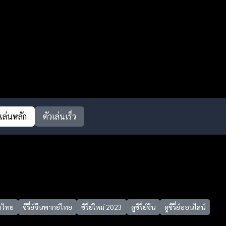
วเล่นหลัก
ตัวเล่นเร็ว
ซับไทย
ซีรี่ย์จีนพากย์ไทย
ซีรี่ย์ใหม่ 2023
ดูซีรี่ย์จีน
ดูซีรี่ย์ออนไลน์