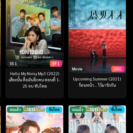
SS 1
EP 1
Movie
2021
Hello My Noisy Mp3 (2022)
Upcoming Summer (2021)
เสียงนั้น คือฉันอีกคน ตอนที่ 1-
ร้อนหน้า… ไว้มารักกัน
25 จบ ซับไทย
จบแล้ว
ซับไทย
จบแล้ว
ซับไทย