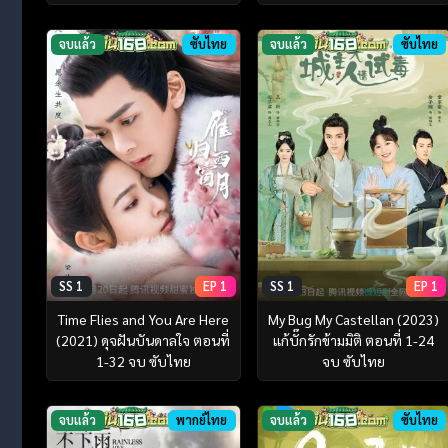
จบแล้ว
ซับไทย
จบแล้ว
ซับไทย
SS 1
EP 1
SS 1
EP 1
Time Flies and You Are Here
My Bug My Castellan (2023)
(2021) ดุจฝันบันดาลใจ ตอนที่
แก้บั๊กรักข้ามมิติ ตอนที่ 1-24
1-32 จบ ซับไทย
จบ ซับไทย
จบแล้ว
พากย์ไทย
จบแล้ว
ซับไทย