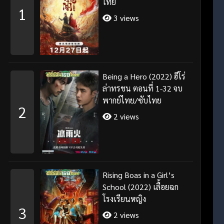
ไทย
1
3 views
Being a Hero (2022) ฮีโร่
ล่าทรชน ตอนที่ 1-32 จบ
พากย์ไทย/ซับไทย
2
2 views
Rising Boas in a Girl’s
School (2022) เลื้อยฉก
โรงเรียนหญิง
3
2 views