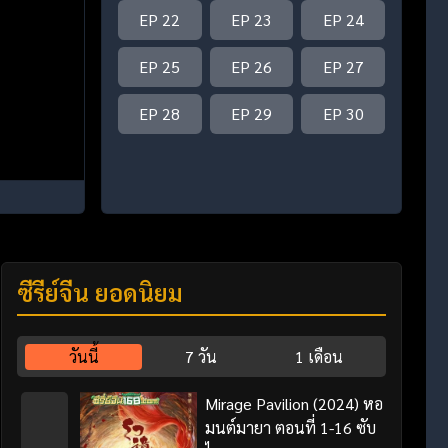
EP 22
EP 23
EP 24
EP 25
EP 26
EP 27
EP 28
EP 29
EP 30
ซีรี่ย์จีน ยอดนิยม
วันนี้
7 วัน
1 เดือน
Mirage Pavilion (2024) หอ
มนต์มายา ตอนที่ 1-16 ซับ