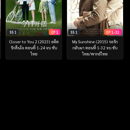
SS 1
EP 1
SS 1
EP 1-32
Closer to You 2 (2023) อดีต
My Sunshine (2015) รอรัก
รักคืนใจ ตอนที่ 1-24 จบ ซับ
กลับมา ตอนที่ 1-32 จบ ซับ
ไทย
ไทย/พากย์ไทย