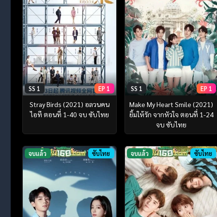
SS 1
EP 1
SS 1
EP 1
Stray Birds (2021) อลวนคน
Make My Heart Smile (2021)
ไอที ตอนที่ 1-40 จบ ซับไทย
ยิ้มให้รัก จากหัวใจ ตอนที่ 1-24
จบ ซับไทย
จบแล้ว
ซับไทย
จบแล้ว
ซับไทย