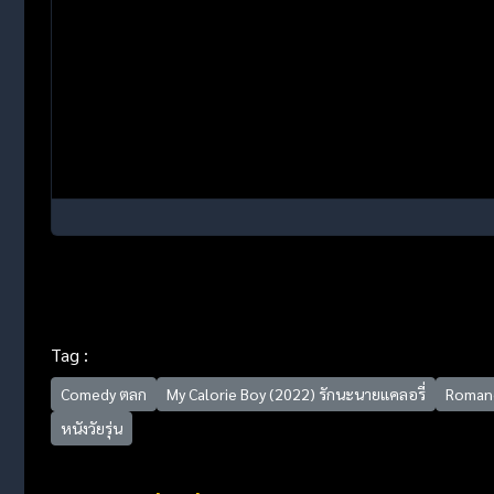
Tag :
Comedy ตลก
My Calorie Boy (2022) รักนะนายแคลอรี่
Romanc
หนังวัยรุ่น