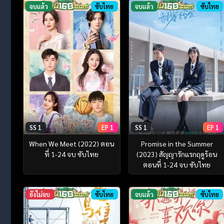
จบแล้ว
ซับไทย
จบแล้ว
ซับไทย
SS 1
EP 1
SS 1
EP 1
When We Meet (2022) ตอน
Promise in the Summer
ที่ 1-24 จบ ซับไทย
(2023) สัญญารักแรกฤดูร้อน
ตอนที่ 1-24 จบ ซับไทย
ยังไม่จบ
ซับไทย
จบแล้ว
ซับไทย