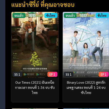
แนะนำซีรี่ย์ ที่คุณอาจชอบ
จบแล้ว
ซับไทย
จบแล้ว
ซับไทย
SS 1
EP 1
SS 1
EP 1
Our Times (2021) ฝันเหนือ
Binary Love (2022) สูตรรัก
กาลเวลา ตอนที่ 1-36 จบ ซับ
เลขฐานสอง ตอนที่ 1-24 จบ
ไทย
ซับไทย