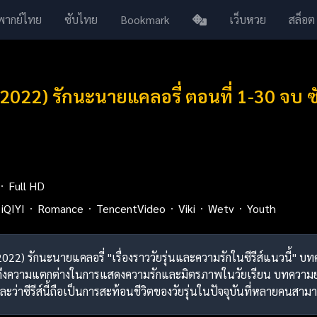
พากย์ไทย
ซับไทย
Bookmark
เว็บหวย
สล็อต
(2022) รักนะนายแคลอรี่ ตอนที่ 1-30 จบ 
Full HD
iQIYI
Romance
TencentVideo
Viki
Wetv
Youth
(2022) รักนะนายแคลอรี่ "เรื่องราววัยรุ่นและความรักในซีรีส์แนวนี้" บท
้นถึงความแตกต่างในการแสดงความรักและมิตรภาพในวัยเรียน บทควา
่าซีรีส์นี้ถือเป็นการสะท้อนชีวิตของวัยรุ่นในปัจจุบันที่หลายคนสามา