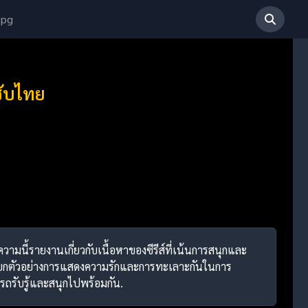
 pg
ซับไทย
ความนี้รายงานเกี่ยวกับเนื้อหาของซีรีส์ที่เน้นการสนุกและ
มยกตัวอย่างการแสดงความรักและการทะเลาะกันในการ
รถรับรู้และสนุกไปพร้อมกัน.