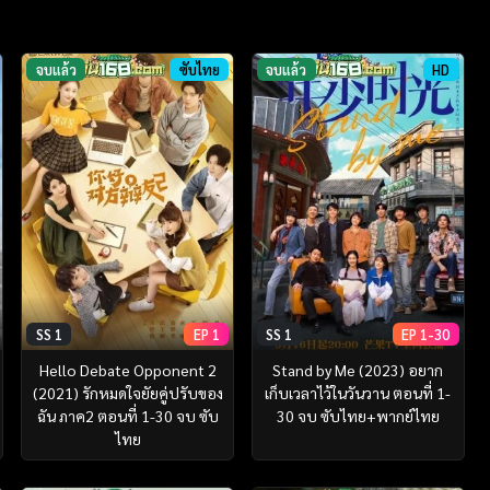
จบแล้ว
ซับไทย
จบแล้ว
HD
SS 1
EP 1
SS 1
EP 1-30
Hello Debate Opponent 2
Stand by Me (2023) อยาก
(2021) รักหมดใจยัยคู่ปรับของ
เก็บเวลาไว้ในวันวาน ตอนที่ 1-
ฉัน ภาค2 ตอนที่ 1-30 จบ ซับ
30 จบ ซับไทย+พากย์ไทย
ไทย