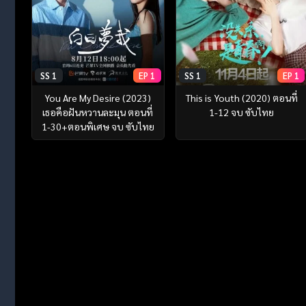
SS 1
EP 1
SS 1
EP 1
You Are My Desire (2023)
This is Youth (2020) ตอนที่
เธอคือฝันหวานละมุน ตอนที่
1-12 จบ ซับไทย
1-30+ตอนพิเศษ จบ ซับไทย