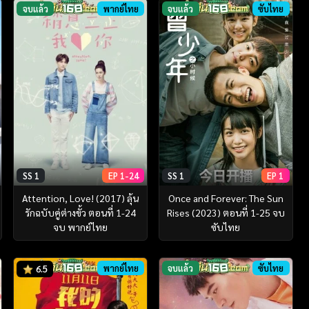
จบแล้ว
พากย์ไทย
จบแล้ว
ซับไทย
SS 1
EP 1-24
SS 1
EP 1
Attention, Love! (2017) ลุ้น
Once and Forever: The Sun
รักฉบับคู่ต่างขั้ว ตอนที่ 1-24
Rises (2023) ตอนที่ 1-25 จบ
จบ พากย์ไทย
ซับไทย
พากย์ไทย
จบแล้ว
ซับไทย
6.5