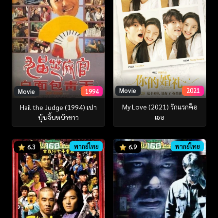
Movie
2021
Movie
1994
My Love (2021) รักแรกคือ
Hail the Judge (1994) เปา
เธอ
บุ้นจิ้นหน้าขาว
พากย์ไทย
พากย์ไทย
6.3
6.9