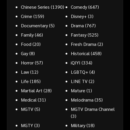
Chinese Series
(1390)
Comedy
(647)
Crime
(159)
Disney+
(3)
Documentary
(5)
Drama
(767)
Family
(46)
Fantasy
(525)
Food
(20)
Fresh Drama
(2)
Gay
(8)
Historical
(458)
Horror
(57)
iQIYI
(334)
Law
(12)
LGBTQ+
(4)
Life
(185)
LINE TV
(2)
Martial Art
(28)
Mature
(1)
Medical
(31)
Melodrama
(35)
MGTV
(5)
MGTV Drama Channel
(3)
MGTY
(3)
Military
(18)