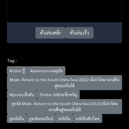
ตัวเล่นหลัก
ตัวเล่นเร็ว
Tag :
Action บู๊
Adventure ผจญภัย
Mojin- Return to the South China Sea (2022) ผีเป่าโคม หวนคืน
สู่ทะเลจีนใต้
Mystery ลึกลับ
Thriller หนังระทึกขวัญ
ดูหนัง Mojin- Return to the South China Sea (2022) ผีเป่าโคม
หวนคืนสู่ทะเลจีนใต้
ดูหนังจีน
ดูหนังออนไลน์
หนังจีน
หนังจีนซับไทย