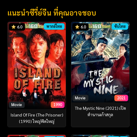
แนะนำซีรี่ย์จีน ที่คุณอาจชอบ
พากย์ไทย
ซับไทย
6.0
6.0
Movie
2021
Movie
1990
The Mystic Nine (2021) เปิด
ตํานานเก้าสกุล
Island Of Fire (The Prisoner)
(1990) ใหญ่ฟัดใหญ่