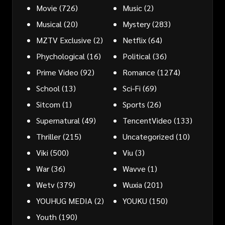
Movie
(726)
Music
(2)
Musical
(20)
Mystery
(283)
MZTV Exclusive
(2)
Netflix
(64)
Phychological
(16)
Political
(36)
Prime Video
(92)
Romance
(1274)
School
(13)
Sci-Fi
(69)
Sitcom
(1)
Sports
(26)
Supernatural
(49)
TencentVideo
(133)
Thriller
(215)
Uncategorized
(10)
Viki
(500)
Viu
(3)
War
(36)
Wavve
(1)
Wetv
(379)
Wuxia
(201)
YOUHUG MEDIA
(2)
YOUKU
(150)
Youth
(190)