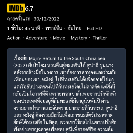
6.7
ฉายครั้งแรก : 30/12/2022
1 ชั่วโมง 45 นาที
พากย์จีน
ซับไทย
Full HD
Action
Adventure
Movie
Mystery
Thriller
เรื่องย่อ Mojin- Return to the South China Sea
(2022) ผีเป่าโคม หวนคืนสู่ทะเลจีนใต้ หูปาอี ขุนนาง
หลังจากล้างมือในวงการ เขาต้องการหาทองและร่วมกับ
เพื่อนของเขา, หมิงซู่, ไปที่ทะเลจีนใต้เพื่อกอบกู้ไข่มุก
แต่เรืออับปางตกลงไปที่ก้นทะเลโดยไม่คาดคิด แต่สิ่งนี้
กลับเป็นโอกาสที่ดี เพราะพวกเขาค้นพบซากปรักหักพัง
ของประเทศที่จมอยู่ที่ก้นทะเลที่มีอายุนับพันปี ผ่าน
ความยากลำบากและอันตรายมากมายที่ก้นทะเล, หูปาอี
และ หมิงซู่ ต้องร่วมมือกันเพื่อเอาชนะสัตว์ประหลาด
ยักษ์ใต้ทะเลลึก ในที่สุด, พวกเขาใช้กลไกในซากปรักหัก
พังอย่างชาญฉลาดเพื่อหลบหนีเพื่อรอดชีวิต ความล้ม