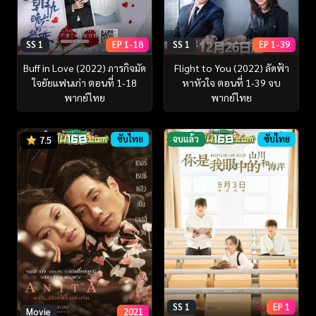
SS 1
EP 1-18
SS 1
EP 1-39
Buff in Love (2022) ภารกิจมัด
Flight to You (2022) ลัดฟ้า
ใจยัยแฟนเก่า ตอนที่ 1-18
หาหัวใจ ตอนที่ 1-39 จบ
พากย์ไทย
พากย์ไทย
ซับไทย
จบแล้ว
ซับไทย
7.5
SS 1
EP 1
Movie
2021