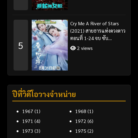
Cry Me A River of Stars
(2021) สายธารแห่งดวงดาว
ตอนที่ 1-24 จบ ซับ
5
ไทย+พากย์ไทย
2 views
ปีที่วิดีโอวางจำหน่าย
1967
(1)
1968
(1)
1971
(4)
1972
(6)
1973
(3)
1975
(2)