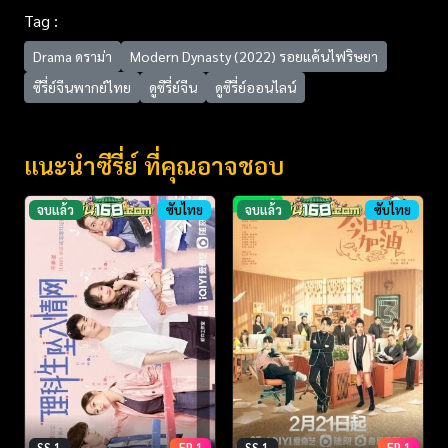
Tag :
Drama ดราม่า
Modern Dynasty (2022) รอยแค้นไฟริษยา
ซีรี่ย์จีนพากย์ไทย
ดูซีรี่ย์จีน
ดูซีรี่ย์ออนไลน์
แนะนำซีรี่ย์ ที่คุณอาจชอบ
จบแล้ว
ซับไทย
จบแล้ว
ซับไทย
SS 1
EP 1
SS 1
EP 1