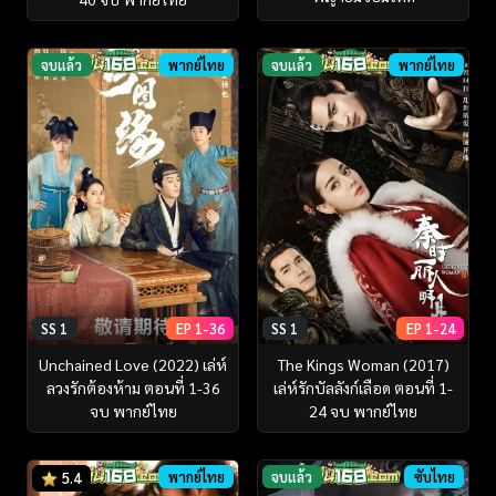
จบแล้ว
พากย์ไทย
จบแล้ว
พากย์ไทย
SS 1
EP 1-36
SS 1
EP 1-24
Unchained Love (2022) เล่ห์
The Kings Woman (2017)
ลวงรักต้องห้าม ตอนที่ 1-36
เล่ห์รักบัลลังก์เลือด ตอนที่ 1-
จบ พากย์ไทย
24 จบ พากย์ไทย
พากย์ไทย
จบแล้ว
ซับไทย
5.4