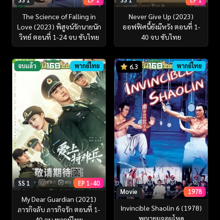
The Science of Falling in
Never Give Up (2023)
Love (2023) พิสูจน์รักนายนัก
ออฟฟิศนี้ยังมีหวัง ตอนที่ 1-
วิทย์ ตอนที่ 1-24 จบ ซับไทย
40 จบ ซับไทย
จบแล้ว
พากย์ไทย
พากย์ไทย
6.3
SS 1
EP 1-40
Movie
1978
My Dear Guardian (2021)
Invincible Shaolin 6 (1978)
ภารกิจลับ ภารกิจรัก ตอนที่ 1-
พญายมจอมโหด
40 จบ พากย์ไทย