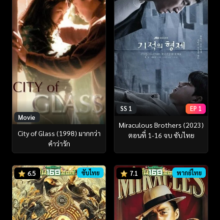
SS 1
EP 1
Movie
Miraculous Brothers (2023)
City of Glass (1998) มากกว่า
ตอนที่ 1-16 จบ ซับไทย
คำว่ารัก
ซับไทย
พากย์ไทย
6.5
7.1