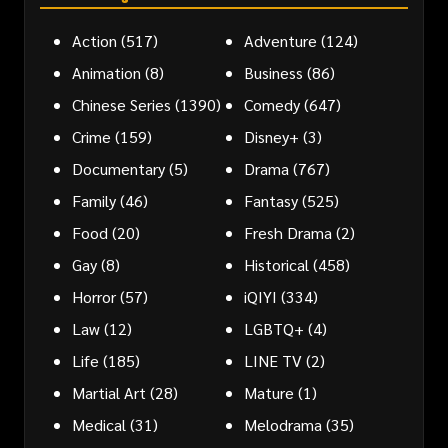
Action
(517)
Adventure
(124)
Animation
(8)
Business
(86)
Chinese Series
(1390)
Comedy
(647)
Crime
(159)
Disney+
(3)
Documentary
(5)
Drama
(767)
Family
(46)
Fantasy
(525)
Food
(20)
Fresh Drama
(2)
Gay
(8)
Historical
(458)
Horror
(57)
iQIYI
(334)
Law
(12)
LGBTQ+
(4)
Life
(185)
LINE TV
(2)
Martial Art
(28)
Mature
(1)
Medical
(31)
Melodrama
(35)