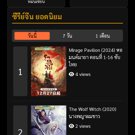
หมื่นเซียน
ซีรี่ย์จีน ยอดนิยม
วันนี้
7 วัน
1 เดือน
Mirage Pavilion (2024) หอ
มนต์มายา ตอนที่ 1-16 ซับ
ไทย
1
4 views
The Wolf Witch (2020)
นางพญาผมขาว
2 views
2