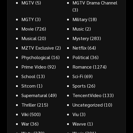
MGTV
(5)
MGTV Drama Channel
(3)
MGTY
(3)
Military
(18)
Movie
(726)
Music
(2)
Musical
(20)
Mystery
(283)
MZTV Exclusive
(2)
Netflix
(64)
Phychological
(16)
Political
(36)
Prime Video
(92)
Romance
(1274)
School
(13)
Sci-Fi
(69)
Sitcom
(1)
Sports
(26)
Supernatural
(49)
TencentVideo
(133)
Thriller
(215)
Uncategorized
(10)
Viki
(500)
Viu
(3)
War
(36)
Wavve
(1)