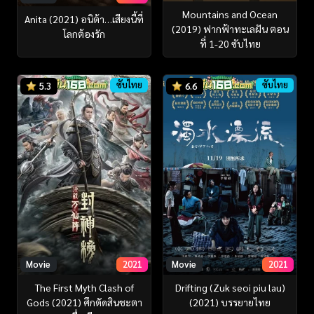
Mountains and Ocean
Anita (2021) อนิต้า…เสียงนี้ที่
(2019) ฟากฟ้าทะเลฝัน ตอน
โลกต้องรัก
ที่ 1-20 ซับไทย
ซับไทย
ซับไทย
5.3
6.6
Movie
2021
Movie
2021
The First Myth Clash of
Drifting (Zuk seoi piu lau)
Gods (2021) ศึกตัดสินชะตา
(2021) บรรยายไทย