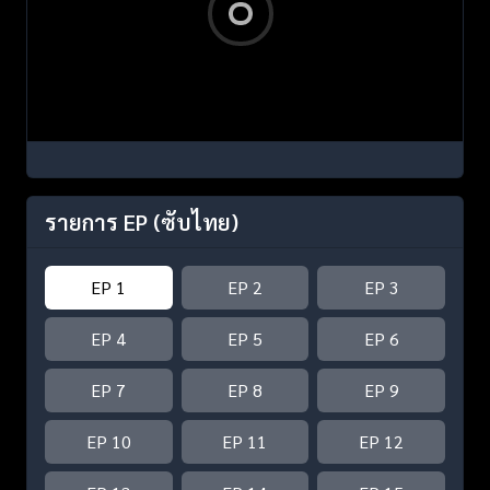
รายการ EP
(ซับไทย)
EP 1
EP 2
EP 3
EP 4
EP 5
EP 6
EP 7
EP 8
EP 9
EP 10
EP 11
EP 12