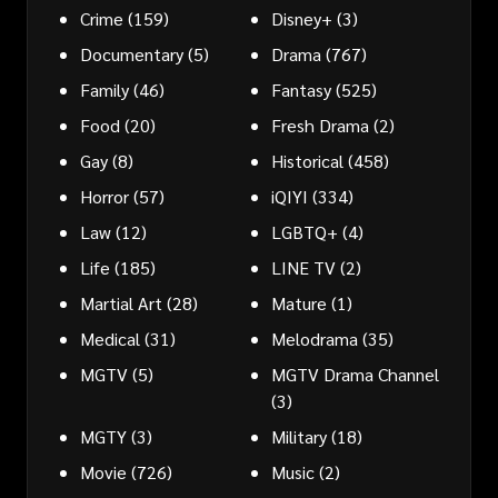
Crime
(159)
Disney+
(3)
Documentary
(5)
Drama
(767)
Family
(46)
Fantasy
(525)
Food
(20)
Fresh Drama
(2)
Gay
(8)
Historical
(458)
Horror
(57)
iQIYI
(334)
Law
(12)
LGBTQ+
(4)
Life
(185)
LINE TV
(2)
Martial Art
(28)
Mature
(1)
Medical
(31)
Melodrama
(35)
MGTV
(5)
MGTV Drama Channel
(3)
MGTY
(3)
Military
(18)
Movie
(726)
Music
(2)