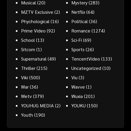
Musical
(20)
Mystery
(283)
MZTV Exclusive
(2)
Netflix
(64)
Phychological
(16)
Political
(36)
Prime Video
(92)
Romance
(1274)
School
(13)
Sci-Fi
(69)
Sitcom
(1)
Sports
(26)
Supernatural
(49)
TencentVideo
(133)
Thriller
(215)
Uncategorized
(10)
Viki
(500)
Viu
(3)
War
(36)
Wavve
(1)
Wetv
(379)
Wuxia
(201)
YOUHUG MEDIA
(2)
YOUKU
(150)
Youth
(190)