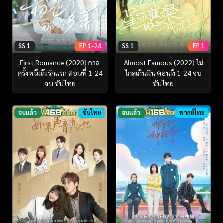
SS 1
EP 1-24
SS 1
EP 1
First Romance (2020) กาล
Almost Famous (2022) ไม่
ครั้งหนึ่งถึงรักแรก ตอนที่ 1-24
ไกลเกินฝัน ตอนที่ 1-24 จบ
จบ ซับไทย
ซับไทย
จบแล้ว
ซับไทย
จบแล้ว
พากย์ไทย