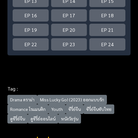
EP 13
EP 14
EP 15
EP 16
EP 17
EP 18
EP 19
EP 20
EP 21
EP 22
EP 23
EP 24
Tag :
Drama ดราม่า
Miss Lucky Go! (2023) ออกแบบรัก
Romance โรแมนติก
Youth
ซีรี่ย์จีน
ซีรี่ย์จีนซับไทย
ดูซีรี่ย์จีน
ดูซีรี่ย์ออนไลน์
หนังวัยรุ่น