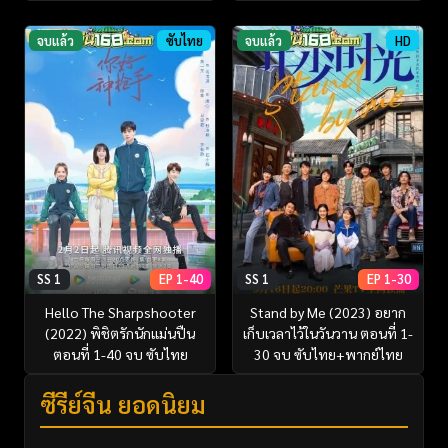
จบแล้ว
ซับไทย
จบแล้ว
HD
SS 1
EP 1-40
SS 1
EP 1-30
Hello The Sharpshooter
Stand by Me (2023) อยาก
(2022) พิชิตรักนักแม่นปืน
เก็บเวลาไว้ในวันวาน ตอนที่ 1-
ตอนที่ 1-40 จบ ซับไทย
30 จบ ซับไทย+พากย์ไทย
ซีรี่ย์จีน ยอดนิยม