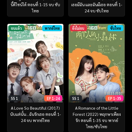
นี้ดีไซน์ได้ ตอนที่ 1-15 จบ ซับ
เธอมีฉัน และฉันมีเธอ ตอนที่ 1-
ไทย
24 จบ ซับไทย
จบแล้ว
พากย์ไทย
ยังไม่จบ
ซับไทย
SS 1
EP 1-24
SS 1
EP 1-35
A Love So Beautiful (2017)
A Romance of the Little
นับแต่นั้น…ฉันรักเธอ ตอนที่ 1-
Forest (2022) พฤกษาเพียง
24 จบ พากย์ไทย
รัก ตอนที่ 1-35 จบ พากย์
ไทย/ซับไทย