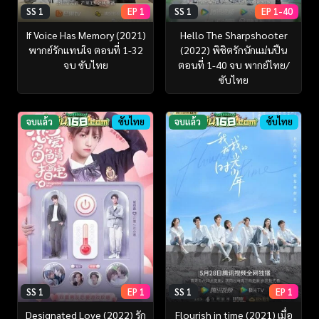
SS 1
EP 1
SS 1
EP 1-40
If Voice Has Memory (2021)
Hello The Sharpshooter
พากย์รักแทนใจ ตอนที่ 1-32
(2022) พิชิตรักนักแม่นปืน
จบ ซับไทย
ตอนที่ 1-40 จบ พากย์ไทย/
ซับไทย
จบแล้ว
ซับไทย
จบแล้ว
ซับไทย
SS 1
EP 1
SS 1
EP 1
Designated Love (2022) รัก
Flourish in time (2021) เมื่อ