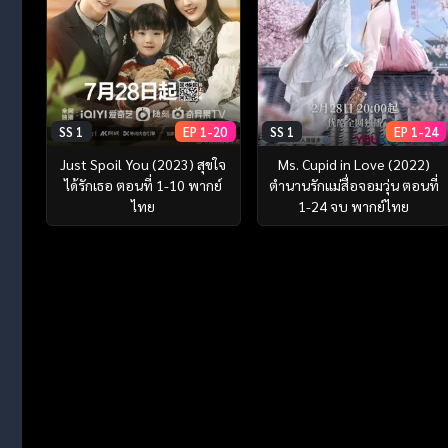
SS 1
EP 1-20
SS 1
EP 1-24
Just Spoil You (2023) สุขใจ
Ms. Cupid in Love (2022)
ได้รักเธอ ตอนที่ 1-10 พากย์
ตำนานรักแม่สื่อจอมวุ่น ตอนที่
ไทย
1-24 จบ พากย์ไทย