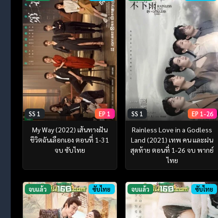
SS 1
EP 1
SS 1
EP 1-26
My Way (2022) เส้นทางฝัน
Rainless Love in a Godless
ชีวิตฉันเลือกเอง ตอนที่ 1-31
Land (2021) เทพ คน และฝน
จบ ซับไทย
สุดท้าย ตอนที่ 1-26 จบ พากย์
ไทย
จบแล้ว
ซับไทย
จบแล้ว
ซับไทย