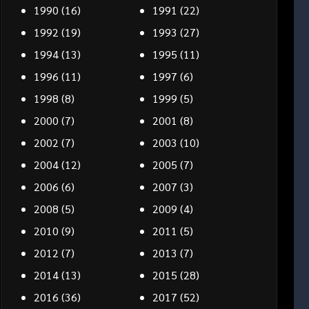
1990
(16)
1991
(22)
1992
(19)
1993
(27)
1994
(13)
1995
(11)
1996
(11)
1997
(6)
1998
(8)
1999
(5)
2000
(7)
2001
(8)
2002
(7)
2003
(10)
2004
(12)
2005
(7)
2006
(6)
2007
(3)
2008
(5)
2009
(4)
2010
(9)
2011
(5)
2012
(7)
2013
(7)
2014
(13)
2015
(28)
2016
(36)
2017
(52)