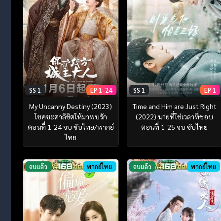
SS 1
EP 1-24
SS 1
EP 1
My Uncanny Destiny (2023)
Time and Him are Just Right
โชคชะตาลิขิตให้มาพบรัก
(2022) นายที่ใช่เวลาที่ชอบ
ตอนที่ 1-24 จบ ซับไทย/พากย์
ตอนที่ 1-25 จบ ซับไทย
ไทย
จบแล้ว
พากย์ไทย
จบแล้ว
พากย์ไทย