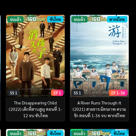
จบแล้ว
ซับไทย
จบแล้ว
พากย์ไทย
SS 1
EP 1
SS 1
EP 1-36
The Disappearing Child
A River Runs Through It
(2022) เด็กที่สาบสูญ ตอนที่ 1-
(2021) สายธาร มิตรภาพ ความ
12 จบ ซับไทย
รัก ตอนที่ 1-36 จบ พากย์ไทย
จบแล้ว
ซับไทย
จบแล้ว
ซับไทย