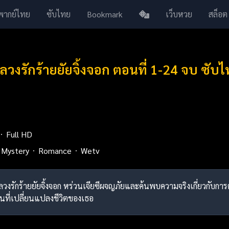
พากย์ไทย
ซับไทย
Bookmark
เว็บหวย
สล็อต
ลวงรักร้ายยัยจิ้งจอก ตอนที่ 1-24 จบ ซับ
Full HD
Mystery
Romance
Wetv
 ลวงรักร้ายยัยจิ้งจอก หร่วนเจียซีผจญภัยและค้นพบความจริงเกี่ยวกับกา
เฉินที่เปลี่ยนแปลงชีวิตของเธอ