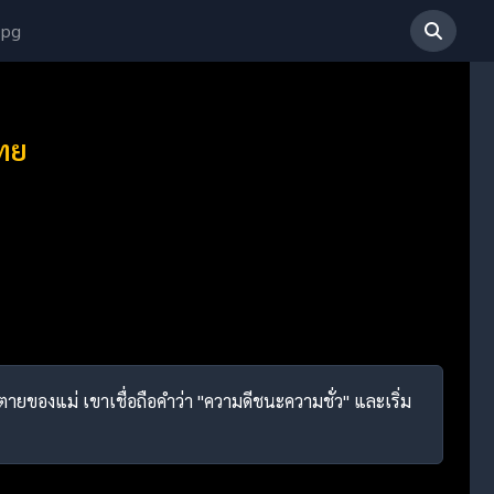
 pg
ไทย
รตายของแม่ เขาเชื่อถือคำว่า "ความดีชนะความชั่ว" และเริ่ม