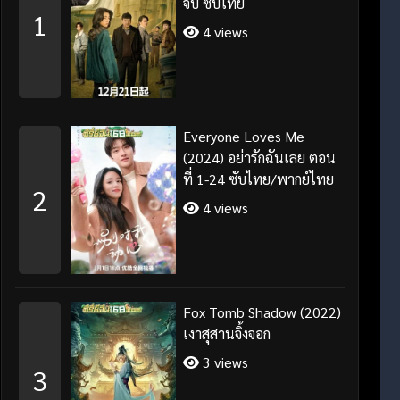
จบ ซับไทย
1
4 views
Everyone Loves Me
(2024) อย่ารักฉันเลย ตอน
ที่ 1-24 ซับไทย/พากย์ไทย
2
4 views
Fox Tomb Shadow (2022)
เงาสุสานจิ้งจอก
3 views
3