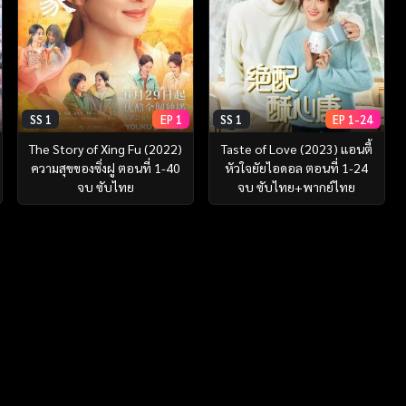
SS 1
EP 1
SS 1
EP 1-24
The Story of Xing Fu (2022)
Taste of Love (2023) แอนตี้
ความสุขของซิ่งฝู ตอนที่ 1-40
หัวใจยัยไอดอล ตอนที่ 1-24
จบ ซับไทย
จบ ซับไทย+พากย์ไทย