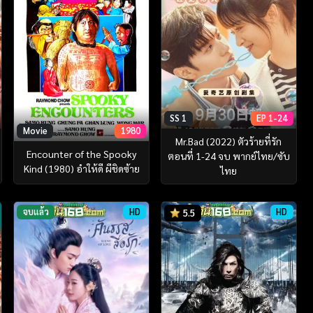
SS 1
EP 1-24
Movie
1980
Mr.Bad (2022) ตัวร้ายที่รัก
Encounter of the Spooky
ตอนที่ 1-24 จบ พากย์ไทย/ซับ
Kind (1980) อำให้ดี ผีชิดซ้าย
ไทย
จบแล้ว
HD
HD
5.5