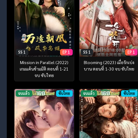
SS 1
EP 1
SS 1
EP 1
Mission in Parallel (2022)
Blooming (2023) เมื่อรักเบ่ง
เกมแค้นข้ามมิติ ตอนที่ 1-21
บาน ตอนที่ 1-30 จบ ซับไทย
จบ ซับไทย
จบแล้ว
ซับไทย
จบแล้ว
ซับไทย