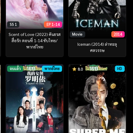
SS 1
EP 1-14
Scent of Love (2022) คันธรส
Movie
2014
สื่อรัก ตอนที่ 1-14 ซับไทย/
Iceman (2014) ล่าทะลุ
พากย์ไทย
ศตวรรษ
จบแล้ว
พากย์ไทย
HD
8.0