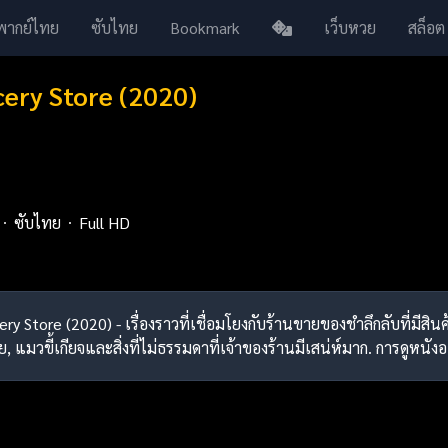
พากย์ไทย
ซับไทย
Bookmark
เว็บหวย
สล็อต
ery Store (2020)
ซับไทย
Full HD
cery Store (2020) - เรื่องราวที่เชื่อมโยงกับร้านขายของชำลึกลับที่มี
วขี้เกียจและสิ่งที่ไม่ธรรมดาที่เจ้าของร้านมีเสน่ห์มาก. การดูหนัง