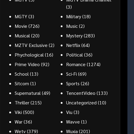
(3)
MGTY
(3)
Military
(18)
Movie
(726)
Music
(2)
Musical
(20)
Mystery
(283)
MZTV Exclusive
(2)
Netflix
(64)
Phychological
(16)
Political
(36)
Prime Video
(92)
Romance
(1274)
School
(13)
Sci-Fi
(69)
Sitcom
(1)
Sports
(26)
Supernatural
(49)
TencentVideo
(133)
Thriller
(215)
Uncategorized
(10)
Viki
(500)
Viu
(3)
War
(36)
Wavve
(1)
Wetv
(379)
Wuxia
(201)