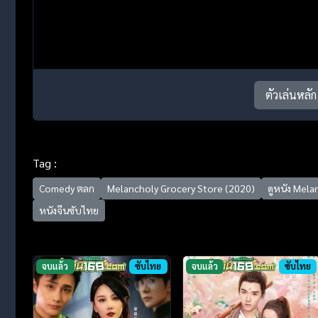
ตัวเล่นหลัก
Tag :
Comedy ตลก
Melancholy Grocery Store (2020)
ดูหนัง Mela
หนังจีนซับไทย
จบแล้ว
ซับไทย
จบแล้ว
ซับไทย