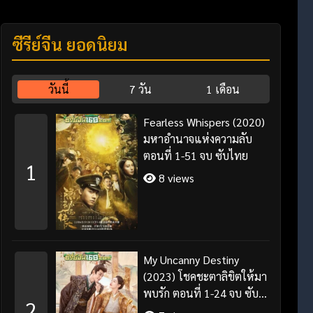
ซีรี่ย์จีน ยอดนิยม
วันนี้
7 วัน
1 เดือน
Fearless Whispers (2020)
มหาอำนาจแห่งความลับ
ตอนที่ 1-51 จบ ซับไทย
1
8 views
My Uncanny Destiny
(2023) โชคชะตาลิขิตให้มา
พบรัก ตอนที่ 1-24 จบ ซับ
2
ไทย/พากย์ไทย