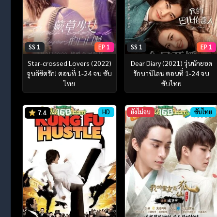
SS 1
EP 1
SS 1
EP 1
Star-crossed Lovers (2022)
Dear Diary (2021) วุ่นนักยอด
จูบลิขิตรัก! ตอนที่ 1-24 จบ ซับ
รักบาบิโลน ตอนที่ 1-24 จบ
ไทย
ซับไทย
HD
ยังไม่จบ
ซับไทย
7.4