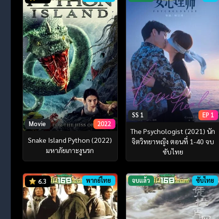
SS 1
EP 1
Movie
2022
The Psychologist (2021) นัก
Snake Island Python (2022)
จิตวิทยาหญิง ตอนที่ 1-40 จบ
มหาภัยเกาะงูนรก
ซับไทย
พากย์ไทย
จบแล้ว
ซับไทย
6.3