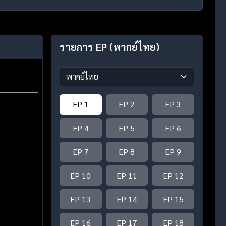
รายการ EP
(พากย์ไทย)
EP 1
EP 2
EP 3
EP 4
EP 5
EP 6
EP 7
EP 8
EP 9
EP 10
EP 11
EP 12
EP 13
EP 14
EP 15
EP 16
EP 17
EP 18