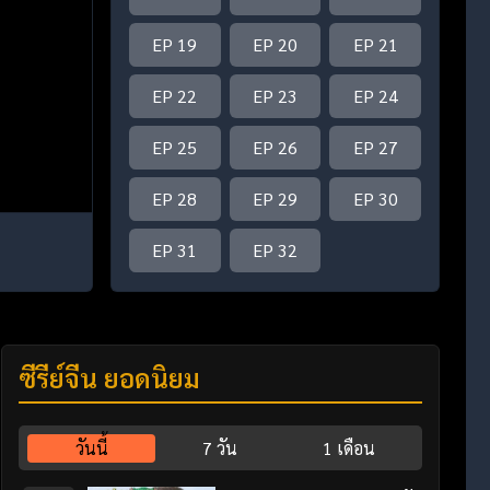
EP 19
EP 20
EP 21
EP 22
EP 23
EP 24
EP 25
EP 26
EP 27
EP 28
EP 29
EP 30
EP 31
EP 32
ซีรี่ย์จีน ยอดนิยม
วันนี้
7 วัน
1 เดือน