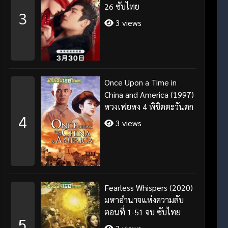
26 ซับไทย
3
3 views
Once Upon a Time in
China and America (1997)
หวงเฟยหง 4 พิชิตตะวันตก
4
3 views
Fearless Whispers (2020)
มหาอำนาจแห่งความลับ
ตอนที่ 1-51 จบ ซับไทย
5