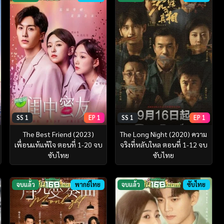
SS 1
EP 1
SS 1
EP 1
The Best Friend (2023)
The Long Night (2020) ความ
เพื่อนแท้แพ้ใจ ตอนที่ 1-20 จบ
จริงที่หลับใหล ตอนที่ 1-12 จบ
ซับไทย
ซับไทย
จบแล้ว
พากย์ไทย
จบแล้ว
ซับไทย