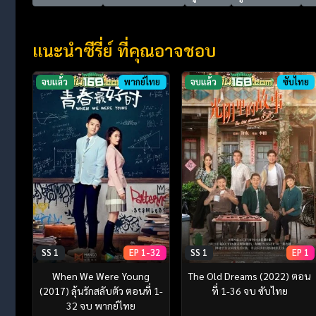
แนะนำซีรี่ย์ ที่คุณอาจชอบ
จบแล้ว
พากย์ไทย
จบแล้ว
ซับไทย
SS 1
EP 1-32
SS 1
EP 1
When We Were Young
The Old Dreams (2022) ตอน
(2017) ลุ้นรักสลับตัว ตอนที่ 1-
ที่ 1-36 จบ ซับไทย
32 จบ พากย์ไทย