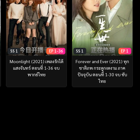
SS 1
EP 1-36
SS 1
EP 1
Moonlight (2021) เพลงรักใต้
Forever and Ever (2021) ทุก
แสงจันทร์ ตอนที่ 1-36 จบ
ชาติภพ กระดูกงดงาม ภาค
พากย์ไทย
ปัจจุบัน ตอนที่ 1-30 จบ ซับ
ไทย