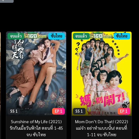
จบแล้ว
ซับไทย
จบแล้ว
ซับไทย
SS 1
EP 1
SS 1
EP 1
Sunshine of My Life (2021)
Mom Don’t Do That! (2022)
รักกันเมื่อวันฟ้าใส ตอนที่ 1-45
แม่จ๋า อย่าทำแบบนั้น! ตอนที่
จบ ซับไทย
1-11 จบ ซับไทย