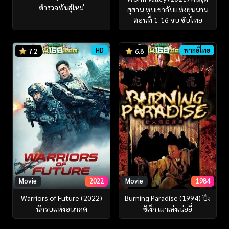
ตำรวจพันธุ์ใหม่
สุสาน หุบเขาลับแห่งยูนนาน
ตอนที่ 1-16 จบ ซับไทย
HD
พากย์ไทย
7.2
6.8
Movie
2022
Movie
1984
Warriors of Future (2022)
Burning Paradise (1994) ปึง
นักรบแห่งอนาคต
ซีเง็ก เผาเล่งเน่ยยี่