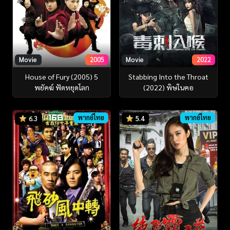
Movie
2005
Movie
2022
House of Fury (2005) 5
Stabbing Into the Throat
พยัคฆ์ ฟัดหยุดโลก
(2022) พิษในคอ
พากย์ไทย
พากย์ไทย
6.3
5.4