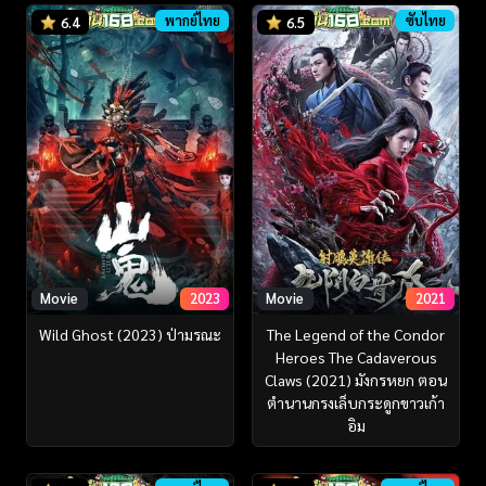
พากย์ไทย
ซับไทย
6.4
6.5
Movie
2023
Movie
2021
Wild Ghost (2023) ป่ามรณะ
The Legend of the Condor
Heroes The Cadaverous
Claws (2021) มังกรหยก ตอน
ตำนานกรงเล็บกระดูกขาวเก้า
อิม