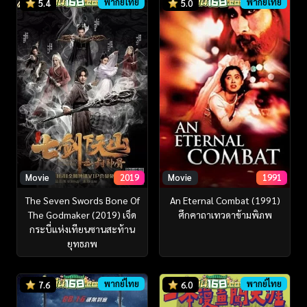
พากย์ไทย
พากย์ไทย
5.4
5.0
Movie
2019
Movie
1991
The Seven Swords Bone Of
An Eternal Combat (1991)
The Godmaker (2019) เจ็ด
ศึกคาถาเทวดาข้ามพิภพ
กระบี่แห่งเทียนซานสะท้าน
ยุทธภพ
พากย์ไทย
พากย์ไทย
7.6
6.0