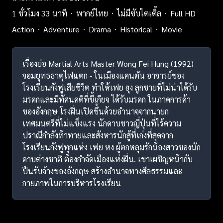
1 ชั่วโมง 33 นาที
พากย์ไทย
ไม่มีซับไตเติ้ล
Full HD
Action
Adventure
Drama
Historical
Movie
เรื่องย่อ Martial Arts Master Wong Fei Hung (1992)
จอมยุทธธาตุไฟแตก - ในเมืองแคนตัน อาจารย์ของ
โรงเรียนกังฟูเสียชีวิต ทำให้เฟย ฮุง ลูกชายที่ไม่น่าได้รับ
มรดกและมีทัศนคติที่ขี้เกียจ ได้รับมรดก ในภาคการค้า
ของอังกฤษ โรงฝิ่นเปิดขึ้นด้วยอำนาจจากนายก
เทศมนตรีที่ไม่แข็งแรง นักดาบชาวญี่ปุ่นที่ไร้ความ
ปราณีกำลังท้าทายและสังหารนักสู้ที่เก่งที่สุดจาก
โรงเรียนกังฟูทุกแห่ง เฟย หง ผู้ตกหลุมรักน้องสาวของนัก
ดาบต่างชาติ ต้องกำจัดเมืองแห่งฝิ่น. เขาเผชิญหน้ากับ
ปืนรับจ้างของอังกฤษ สร้างอำนาจทางศีลธรรมและ
กายภาพในการบริหารโรงเรียน