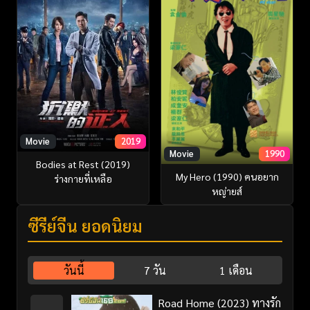
Movie
2019
Movie
1990
Bodies at Rest (2019)
My Hero (1990) คนอยาก
ร่างกายที่เหลือ
หญ่ายส์
ซีรี่ย์จีน ยอดนิยม
วันนี้
7 วัน
1 เดือน
Road Home (2023) ทางรัก