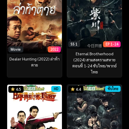
SS 1
EP 1-24
Movie
2022
Eternal Brotherhood
Dealer Hunting (2022) ล่าท้า
(2024) สามสงครามสหาย
ตาย
ตอนที่ 1-24 ซับไทย/พากย์
ไทย
HD
ซับไทย
6.5
6.4