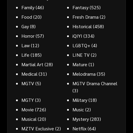
Family
(46)
Fantasy
(525)
Food
(20)
Fresh Drama
(2)
Gay
(8)
Historical
(458)
Horror
(57)
iQIYI
(334)
Law
(12)
LGBTQ+
(4)
Life
(185)
LINE TV
(2)
Martial Art
(28)
Mature
(1)
Medical
(31)
Melodrama
(35)
MGTV
(5)
MGTV Drama Channel
(3)
MGTY
(3)
Military
(18)
Movie
(726)
Music
(2)
Musical
(20)
Mystery
(283)
MZTV Exclusive
(2)
Netflix
(64)