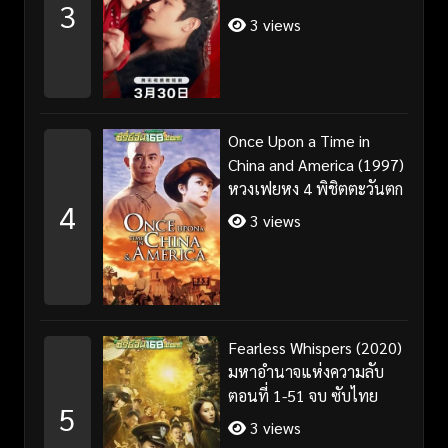
3
3 views
Once Upon a Time in
China and America (1997)
หวงเฟยหง 4 พิชิตตะวันตก
4
3 views
Fearless Whispers (2020)
มหาอำนาจแห่งความลับ
ตอนที่ 1-51 จบ ซับไทย
5
3 views