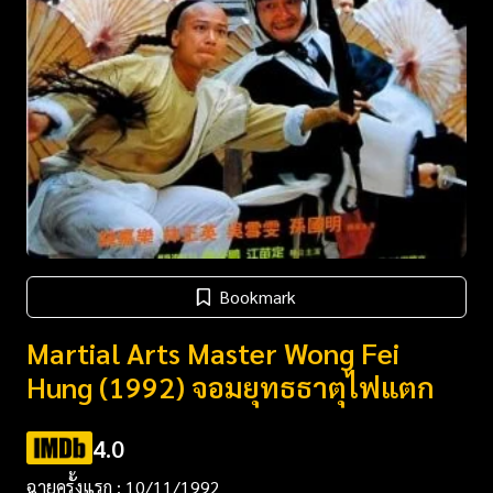
Bookmark
Martial Arts Master Wong Fei
Hung (1992) จอมยุทธธาตุไฟแตก
4.0
ฉายครั้งแรก : 10/11/1992