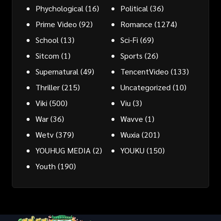
Phychological
(16)
Political
(36)
Prime Video
(92)
Romance
(1274)
School
(13)
Sci-Fi
(69)
Sitcom
(1)
Sports
(26)
Supernatural
(49)
TencentVideo
(133)
Thriller
(215)
Uncategorized
(10)
Viki
(500)
Viu
(3)
War
(36)
Wavve
(1)
Wetv
(379)
Wuxia
(201)
YOUHUG MEDIA
(2)
YOUKU
(150)
Youth
(190)