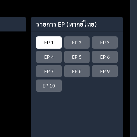
รายการ EP
(พากย์ไทย)
EP 1
EP 2
EP 3
EP 4
EP 5
EP 6
EP 7
EP 8
EP 9
EP 10