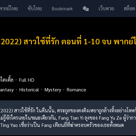
พากย์ไทย
ซับไทย
Bookmark
เว็บหวย
สล็อต
2022) สาวใช้ที่รัก ตอนที่ 1-10 จบ พากย์
บไตเติ้ล
Full HD
antasy
Historical
Mystery
Romance
(2022) สาวใช้ที่รัก ในคืนนั้น, ตระกูลของตงติงเหยาถูกล้างทิ้งอย่างโหด
ี่ไม่รู้จักใครเลยในขณะเดียวกัน, Fang Tian Yi ลุงของ Fang Yu Ze ผู
ing Yao เชื่อว่าเป็น Fang เทียนยี่ที่ฆ่าครอบครัวของเธอทั้งหมด