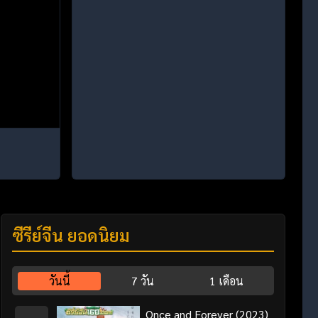
ซีรี่ย์จีน ยอดนิยม
วันนี้
7 วัน
1 เดือน
Once and Forever (2023)