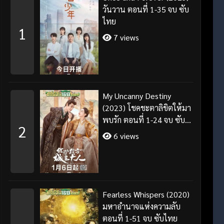
วันวาน ตอนที่ 1-35 จบ ซับ
ไทย
1
7 views
My Uncanny Destiny
(2023) โชคชะตาลิขิตให้มา
พบรัก ตอนที่ 1-24 จบ ซับ
2
ไทย/พากย์ไทย
6 views
Fearless Whispers (2020)
มหาอำนาจแห่งความลับ
ตอนที่ 1-51 จบ ซับไทย