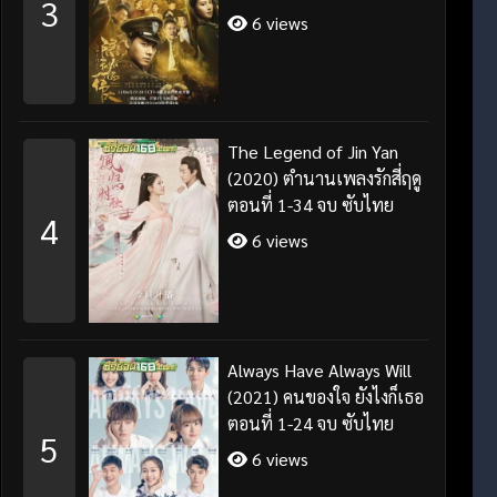
3
6 views
The Legend of Jin Yan
(2020) ตำนานเพลงรักสี่ฤดู
ตอนที่ 1-34 จบ ซับไทย
4
6 views
Always Have Always Will
(2021) คนของใจ ยังไงก็เธอ
ตอนที่ 1-24 จบ ซับไทย
5
6 views