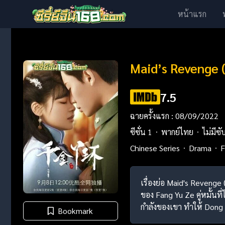
หน้าแรก
Maid’s Revenge (
7.5
ฉายครั้งแรก : 08/09/2022
ซีซั่น 1
พากย์ไทย
ไม่มีซั
Chinese Series
Drama
F
เรื่องย่อ Maid's Revenge 
ของ Fang Yu Ze คู่หมั้นท
กำลังของเขา ทำให้ Dong T
Bookmark