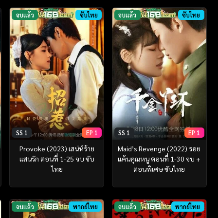
จบแล้ว
ซับไทย
จบแล้ว
ซับไทย
SS 1
EP 1
SS 1
EP 1
Provoke (2023) เสน่ห์ร้าย
Maid’s Revenge (2022) รอย
แสนรัก ตอนที่ 1-25 จบ ซับ
แค้นคุณหนู ตอนที่ 1-30 จบ +
ไทย
ตอนพิเศษ ซับไทย
จบแล้ว
พากย์ไทย
จบแล้ว
พากย์ไทย