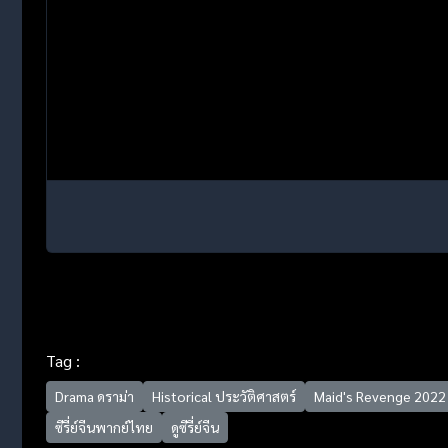
Tag :
Drama ดราม่า
Historical ประวัติศาสตร์
Maid's Revenge 2022
ซีรี่ย์จีนพากย์ไทย
ดูซีรี่ย์จีน