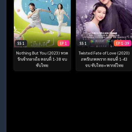
SS 1
EP 1
SS 1
EP 1-39
Nothing But You (2023) หวด
Twisted Fate of Love (2020)
รักเข้ากลางใจ ตอนที่ 1-38 จบ
ภพรักภพพราก ตอนที่ 1-43
ซับไทย
จบ ซับไทย+พากย์ไทย