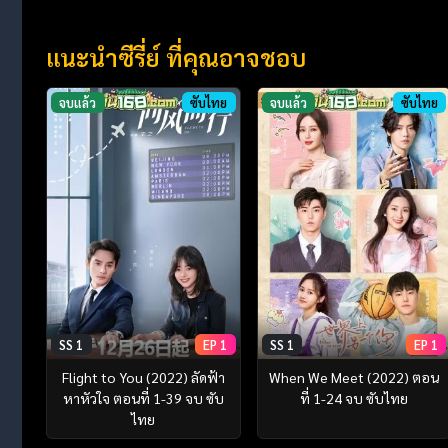
แนะนำซีรี่ย์ ที่คุณอาจชอบ
จบแล้ว
ซับไทย
จบแล้ว
ซับไทย
SS 1
EP 1
SS 1
EP 1
Flight to You (2022) ลัดฟ้า
When We Meet (2022) ตอน
หาหัวใจ ตอนที่ 1-39 จบ ซับ
ที่ 1-24 จบ ซับไทย
ไทย