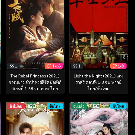
SS 1
EP 1-68
SS 1
EP 1-8
The Rebel Princess (2021)
Light the Night (2021) แสง
ซ่างหยาง ลำนำหงส์ลิขิตบัลลังก์
ราตรี ตอนที่ 1-8 จบ พากย์
ตอนที่ 1-68 จบ พากย์ไทย
ไทย/ซับไทย
ยังไม่จบ
ซับไทย
จบแล้ว
ซับไทย