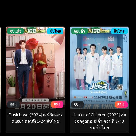
จบแล้ว
ซับไทย
จบแล้ว
ซับไทย
SS 1
EP 1
SS 1
EP 1
Dusk Love (2024) เล่ห์รักแดน
Healer of Children (2020) สุด
สนธยา ตอนที่ 1-24 ซับไทย
ยอดคุณหมอเด็ก ตอนที่ 1-43
จบ ซับไทย