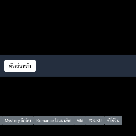
ตัวเล่นหลัก
Mystery ลึกลับ
Romance โรแมนติก
Viki
YOUKU
ซีรี่ย์จีน