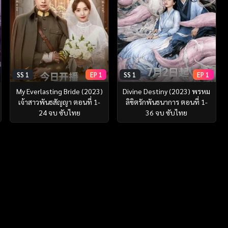
SS 1
EP 1
SS 1
EP 1
My Everlasting Bride (2023)
Divine Destiny (2023) พรหม
เจ้าสาวพันธสัญญา ตอนที่ 1-
ลิขิตรักพันธนาการ ตอนที่ 1-
24 จบ ซับไทย
36 จบ ซับไทย