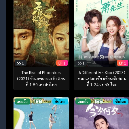
SS 1
EP 1
SS 1
EP 1
The Rise of Phoenixes
A Different Mr. Xiao (2023)
(2021) ข้ามภพมาลวงรัก ตอน
หมอแปลก เซียวเซียนเซิง ตอน
ที่ 1-50 จบ ซับไทย
ที่ 1-24 จบ ซับไทย
จบแล้ว
ซับไทย
จบแล้ว
ซับไทย