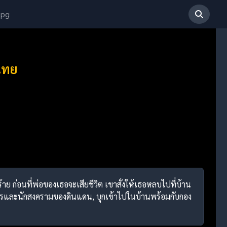
 pg
ไทย
ร้าย ก่อนที่พ่อของเธอจะเสียชีวิต เขาสั่งให้เธอหลบไปที่บ้าน
้ว่าการและนักสงครามของดินแดน, บุกเข้าไปในบ้านพร้อมกับกอง