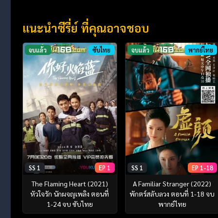
แนะนำซีรี่ย์ ที่คุณอาจชอบ
จบแล้ว
ซับไทย
จบแล้ว
พากย์ไทย
SS 1
EP 1
SS 1
EP 1-18
The Flaming Heart (2021)
A Familiar Stranger (2022)
หัวใจรัก นักผจญเพลิง ตอนที่
พักตร์สลับลวง ตอนที่ 1-18 จบ
1-24 จบ ซับไทย
พากย์ไทย