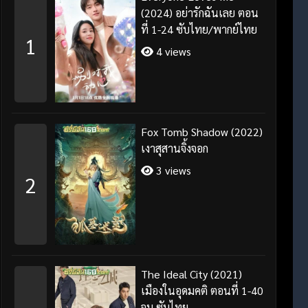
(2024) อย่ารักฉันเลย ตอน
ที่ 1-24 ซับไทย/พากย์ไทย
1
4 views
Fox Tomb Shadow (2022)
เงาสุสานจิ้งจอก
3 views
2
The Ideal City (2021)
เมืองในอุดมคติ ตอนที่ 1-40
จบ ซับไทย