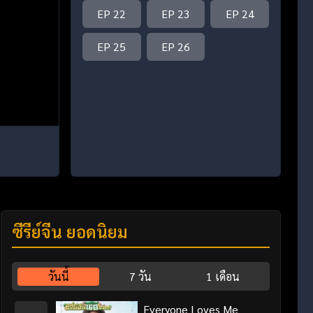
EP 22
EP 23
EP 24
EP 25
EP 26
ซีรี่ย์จีน ยอดนิยม
วันนี้
7 วัน
1 เดือน
Everyone Loves Me