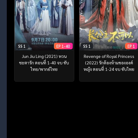
SS 1
EP 1-40
SS 1
EP 1
Jun Jiu Ling (2021) หวน
Revenge of Royal Princess
ชะตารัก ตอนที่ 1-40 จบ ซับ
(2022) รักต้องห้ามขององค์
ไทย/พากย์ไทย
หญิง ตอนที่ 1-24 จบ ซับไทย