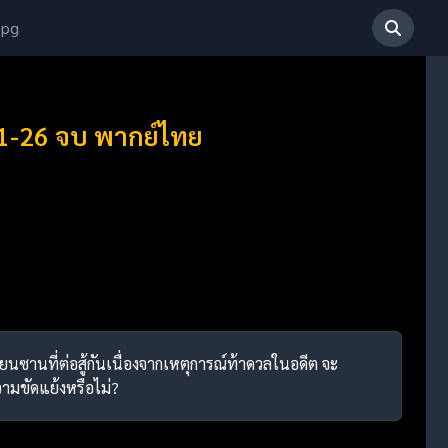
 pg
่ 1-26 จบ พากย์ไทย
ียนซานที่ต่อสู้กันเนื่องจากเหตุการณ์ท้าดวลในอดีต จะ
ามขัดแย้งหรือไม่?