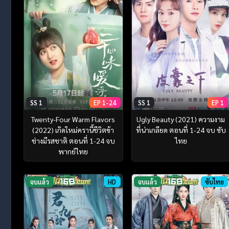
SS 1
EP 1-24
SS 1
EP 1
Twenty-Four Warm Flavors
Ugly Beauty (2021) ความงาม
(2022) เกิดใหม่ครานี้ชีวิตข้า
ที่น่าเกลียด ตอนที่ 1-24 จบ ซับ
ช่างมีรสชาติ ตอนที่ 1-24 จบ
ไทย
พากย์ไทย
จบแล้ว
HD
จบแล้ว
ซับไทย