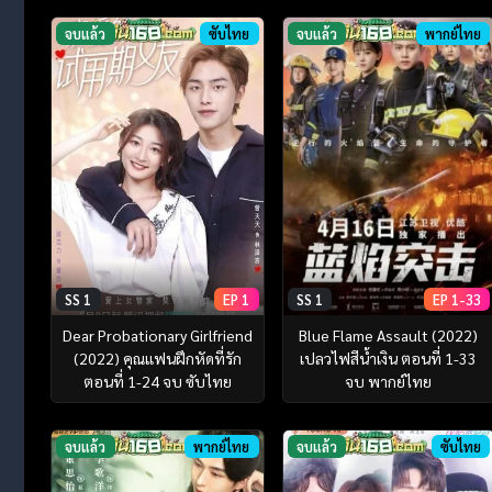
จบแล้ว
ซับไทย
จบแล้ว
พากย์ไทย
SS 1
EP 1
SS 1
EP 1-33
Dear Probationary Girlfriend
Blue Flame Assault (2022)
(2022) คุณแฟนฝึกหัดที่รัก
เปลวไฟสีน้ำเงิน ตอนที่ 1-33
ตอนที่ 1-24 จบ ซับไทย
จบ พากย์ไทย
จบแล้ว
พากย์ไทย
จบแล้ว
ซับไทย