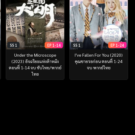
SS 1
EP 1-14
SS 1
EP 1-24
Under the Microscope
I’ve Fallen For You (2020)
(2023) อัจฉริยะแห่งต้าหมิง
คุณชายรอก่อน ตอนที่ 1-24
ตอนที่ 1-14 จบ ซับไทย/พากย์
จบ พากย์ไทย
ไทย