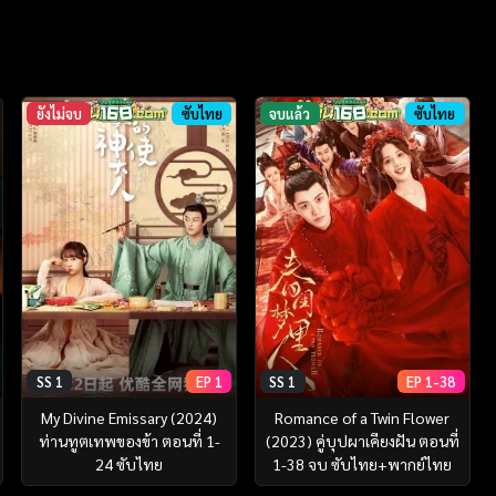
ยังไม่จบ
ซับไทย
จบแล้ว
ซับไทย
SS 1
EP 1
SS 1
EP 1-38
My Divine Emissary (2024)
Romance of a Twin Flower
ท่านทูตเทพของข้า ตอนที่ 1-
(2023) คู่บุปผาเคียงฝัน ตอนที่
24 ซับไทย
1-38 จบ ซับไทย+พากย์ไทย