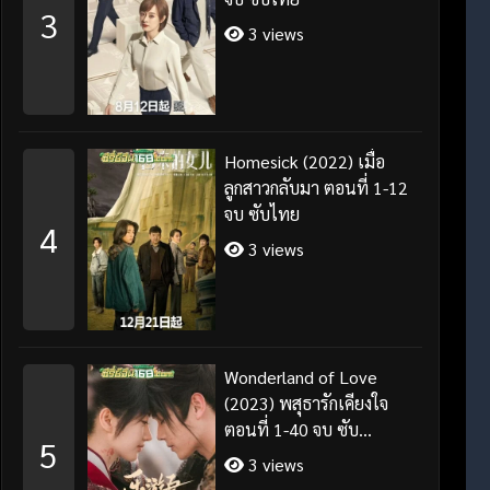
3
3 views
Homesick (2022) เมื่อ
ลูกสาวกลับมา ตอนที่ 1-12
จบ ซับไทย
4
3 views
Wonderland of Love
(2023) พสุธารักเคียงใจ
ตอนที่ 1-40 จบ ซับ
5
ไทย+พากย์ไทย
3 views