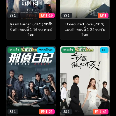
SS 1
EP 1-16
SS 1
EP 1
Dream Garden (2021) พาฝัน
Unrequited Love (2019)
ปั้นรัก ตอนที่ 1-16 จบ พากย์
แอบรัก ตอนที่ 1-24 จบ ซับ
ไทย
ไทย
จบแล้ว
พากย์ไทย
จบแล้ว
HD
SS 1
EP 1-25
SS 1
EP 1-45