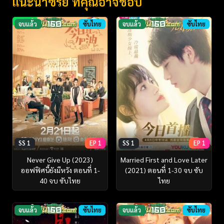
แนะนำซีรี่ย์ ที่คุณอาจชอบ
จบแล้ว
ซับไทย
จบแล้ว
ซับไทย
SS 1
EP 1
SS 1
EP 1
Never Give Up (2023)
Married First and Love Later
ออฟฟิศนี้ยังมีหวัง ตอนที่ 1-
(2021) ตอนที่ 1-30 จบ ซับ
40 จบ ซับไทย
ไทย
จบแล้ว
ซับไทย
จบแล้ว
ซับไทย