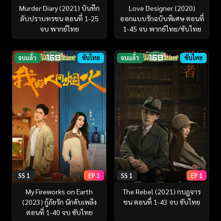
Murder Diary (2021) บันทึก
Love Designer (2020)
ลับปราบทรชน ตอนที่ 1-25
ออกแบบรักฉบับพิเศษ ตอนที่
จบ พากย์ไทย
1-45 จบ พากย์ไทย/ซับไทย
จบแล้ว
ซับไทย
จบแล้ว
ซับไทย
SS 1
EP 1
SS 1
EP 1
My Fireworks on Earth
The Rebel (2021) กบฏจาร
(2023) กู้ภัยรัก นักดับเพลิง
ชน ตอนที่ 1-43 จบ ซับไทย
ตอนที่ 1-40 จบ ซับไทย