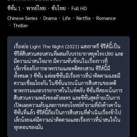
ซีซั่น 1
พากย์ไทย
ซับไทย
Full HD
Chinese Series
Drama
Life
Netflix
Romance
Thriller
เรื่องย่อ Light The Night (2021) แสงราตรี ซีรีส์นี้เป็น
ซีรีส์สืบสวนสอบสวนที่ผสมกับบรรยากาศยุคไทเป80 และ
มีความน่าสนใจมาก มีความซับซ้อนในเรื่องราวที่
เกี่ยวข้องกับการฆาตกรรมและคดีสอบสวน ซีรีส์นี้มี
ทั้งหมด 3 ซีซั่น แต่ละซีซั่นมีเรื่องราวที่น่าติดตามและมี
ความเชื่อมโยงกัน ในซีซั่นแรกเน้นการสืบสวนของคดี
ฆาตกรรมและบรรยากาศในไนท์คลับ ซีซั่นที่สองเน้นการ
สืบสวนความหลังของตัวละคร และซีซั่นสุดท้ายเป็นการ
เปิดเผยความลับและการตอบโจทย์คำถามที่ยังค้างคาใน
ซีซั่นที่แล้ว ซีรีส์นี้ถือเป็นการสืบสวนที่ดำเนินเรื่องช้าไป
เล็กน้อยแต่มีความน่าติดตามและเรื่องราวที่น่าสนใจใน
ทุกตอนของมัน