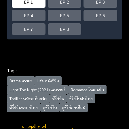
EP 1
EP 2
EP 3
EP 4
EP 5
EP 6
EP 7
EP 8
Tag :
Drama ดราม่า
Life หนังชีวิต
Light The Night (2021) แสงราตรี
Romance โรแมนติก
Thriller หนังระทึกขวัญ
ซีรี่ย์จีน
ซีรี่ย์จีนซับไทย
ซีรี่ย์จีนพากย์ไทย
ดูซีรี่ย์จีน
ดูซีรี่ย์ออนไลน์