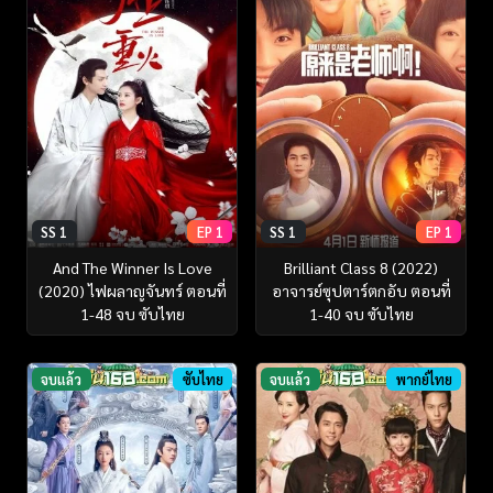
SS 1
EP 1
SS 1
EP 1
And The Winner Is Love
Brilliant Class 8 (2022)
(2020) ไฟผลาญจันทร์ ตอนที่
อาจารย์ซุปตาร์ตกอับ ตอนที่
1-48 จบ ซับไทย
1-40 จบ ซับไทย
จบแล้ว
ซับไทย
จบแล้ว
พากย์ไทย