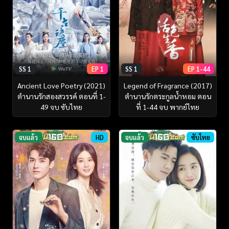
SS 1
EP 1
SS 1
EP 1-44
Ancient Love Poetry (2021)
Legend of Fragrance (2017)
ตำนานรักสองสวรรค์ ตอนที่ 1-
ตำนานรักตระกูลน้ำหอม ตอน
49 จบ ซับไทย
ที่ 1-44 จบ พากย์ไทย
จบแล้ว
HD
จบแล้ว
ซับไทย