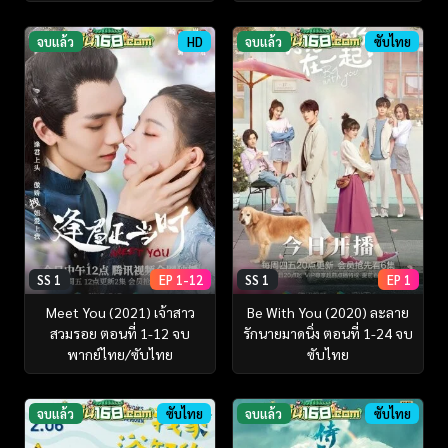
จบแล้ว
HD
จบแล้ว
ซับไทย
SS 1
EP 1-12
SS 1
EP 1
Meet You (2021) เจ้าสาว
Be With You (2020) ละลาย
สวมรอย ตอนที่ 1-12 จบ
รักนายมาดนิ่ง ตอนที่ 1-24 จบ
พากย์ไทย/ซับไทย
ซับไทย
จบแล้ว
ซับไทย
จบแล้ว
ซับไทย