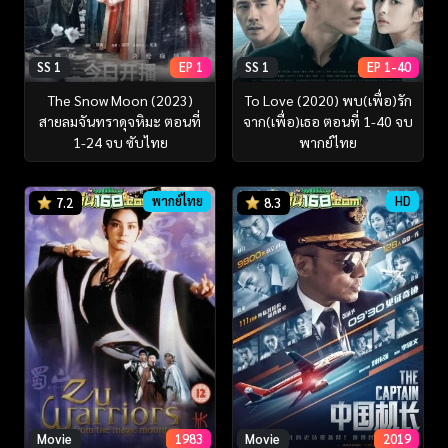
SS 1
EP 1
SS 1
EP 1-40
The Snow Moon (2023)
To Love (2020) พบ(เพื่อ)รัก
สายลมจันทราดุจหิมะ ตอนที่
จาก(เพื่อ)เธอ ตอนที่ 1-40 จบ
1-24 จบ ซับไทย
พากย์ไทย
พากย์ไทย
HD
7.2
8.3
Movie
1983
Movie
2019