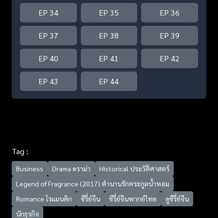
EP 34
EP 35
EP 36
EP 37
EP 38
EP 39
EP 40
EP 41
EP 42
EP 43
EP 44
Tag :
Business
Drama ดราม่า
Historical ประวัติศาสตร์
Legend of Fragrance (2017) ตำนานรักตระกูลน้ำหอม
Romance โรแมนติก
ซีรี่ย์จีน
ซีรี่ย์จีนพากย์ไทย
ดูซีรี่ย์จีน
นักธุรกิจ