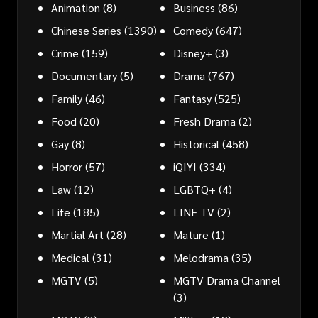
Animation
(8)
Business
(86)
Chinese Series
(1390)
Comedy
(647)
Crime
(159)
Disney+
(3)
Documentary
(5)
Drama
(767)
Family
(46)
Fantasy
(525)
Food
(20)
Fresh Drama
(2)
Gay
(8)
Historical
(458)
Horror
(57)
iQIYI
(334)
Law
(12)
LGBTQ+
(4)
Life
(185)
LINE TV
(2)
Martial Art
(28)
Mature
(1)
Medical
(31)
Melodrama
(35)
MGTV
(5)
MGTV Drama Channel
(3)