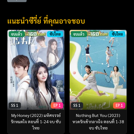
แนะนำซีรี่ย์ ที่คุณอาจชอบ
จบแล้ว
ซับไทย
จบแล้ว
ซับไทย
SS 1
EP 1
SS 1
EP 1
My Honey (2022) มหัศจรรย์
Nothing But You (2023)
รักหมดใจ ตอนที่ 1-24 จบ ซับ
หวดรักเข้ากลางใจ ตอนที่ 1-38
ไทย
จบ ซับไทย