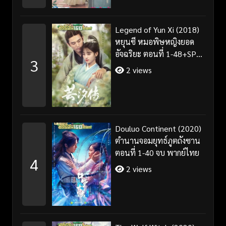
Legend of Yun Xi (2018)
หยุนซี หมอพิษหญิงยอด
อัจฉริยะ ตอนที่ 1-48+SP
3
จบ พากย์ไทย
2 views
Douluo Continent (2020)
ตำนานจอมยุทธ์ภูตถังซาน
ตอนที่ 1-40 จบ พากย์ไทย
4
2 views