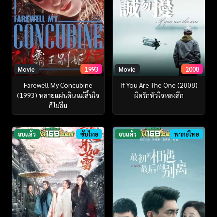
Movie
1993
Movie
2008
Farewell My Concubine
If You Are The One (2008)
(1993) หลายแผ่นดิน แม้สิ้นใจ
ผิดรักหัวใจหลงลึก
ก็ไม่ลืม
จบแล้ว
ซับไทย
จบแล้ว
พากย์ไทย