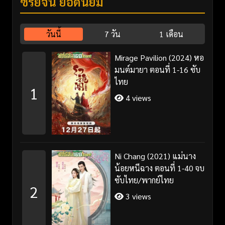
ซีรี่ย์จีน ยอดนิยม
วันนี้
7 วัน
1 เดือน
Mirage Pavilion (2024) หอ
มนต์มายา ตอนที่ 1-16 ซับ
ไทย
1
4 views
Ni Chang (2021) แม่นาง
น้อยหนีฉาง ตอนที่ 1-40 จบ
ซับไทย/พากย์ไทย
2
3 views