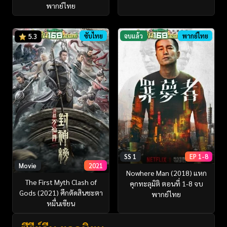
พากย์ไทย
ซับไทย
จบแล้ว
พากย์ไทย
5.3
SS 1
EP 1-8
Movie
2021
Nowhere Man (2018) แหก
The First Myth Clash of
คุกทะลุมิติ ตอนที่ 1-8 จบ
Gods (2021) ศึกตัดสินชะตา
พากย์ไทย
หมื่นเซียน