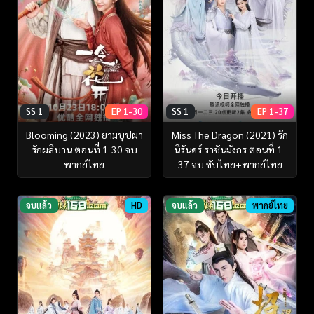
SS 1
EP 1-30
SS 1
EP 1-37
Blooming (2023) ยามบุปผา
Miss The Dragon (2021) รัก
รักผลิบาน ตอนที่ 1-30 จบ
นิรันดร์ ราชันมังกร ตอนที่ 1-
พากย์ไทย
37 จบ ซับไทย+พากย์ไทย
จบแล้ว
HD
จบแล้ว
พากย์ไทย