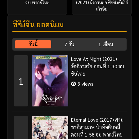
จบ พากย์ไทย
(2021) มังกรหยก ศึกชิงคัมภีร์
เก้าอิม
ซีรี่ย์จีน ยอดนิยม
วันนี้
7 วัน
1 เดือน
Love At Night (2021)
รัตติกาลรัก ตอนที่ 1-30 จบ
ซับไทย
1
3 views
Eternal Love (2017) สาม
ชาติสามภพ ป่าท้อสิบหลี่
ตอนที่ 1-58 จบ พากย์ไทย