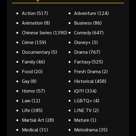
Action
(517)
Adventure
(124)
Animation
(8)
Business
(86)
Chinese Series
(1390)
Comedy
(647)
Crime
(159)
Disney+
(3)
Documentary
(5)
Drama
(767)
Family
(46)
Fantasy
(525)
Food
(20)
Fresh Drama
(2)
Gay
(8)
Historical
(458)
Horror
(57)
iQIYI
(334)
Law
(12)
LGBTQ+
(4)
Life
(185)
LINE TV
(2)
Martial Art
(28)
Mature
(1)
Medical
(31)
Melodrama
(35)