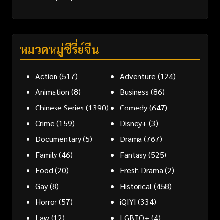
หมวดหมู่ซีรี่ย์จีน
Action
(517)
Adventure
(124)
Animation
(8)
Business
(86)
Chinese Series
(1390)
Comedy
(647)
Crime
(159)
Disney+
(3)
Documentary
(5)
Drama
(767)
Family
(46)
Fantasy
(525)
Food
(20)
Fresh Drama
(2)
Gay
(8)
Historical
(458)
Horror
(57)
iQIYI
(334)
Law
(12)
LGBTQ+
(4)