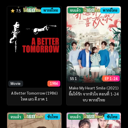
พากย์ไทย
จบแล้ว
พากย์ไทย
7.5
SS 1
EP 1-24
Movie
1986
Make My Heart Smile (2021)
A Better Tomorrow (1986)
ยิ้มให้รัก จากหัวใจ ตอนที่ 1-24
โหด เลว ดี ภาค 1
จบ พากย์ไทย
จบแล้ว
ซับไทย
จบแล้ว
ซับไทย