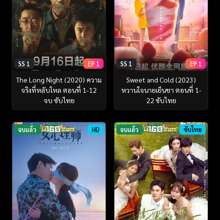
SS 1
EP 1
SS 1
EP 1
The Long Night (2020) ความ
Sweet and Cold (2023)
จริงที่หลับใหล ตอนที่ 1-12
หวานใจนายเย็นชา ตอนที่ 1-
จบ ซับไทย
22 ซับไทย
จบแล้ว
HD
จบแล้ว
ซับไทย