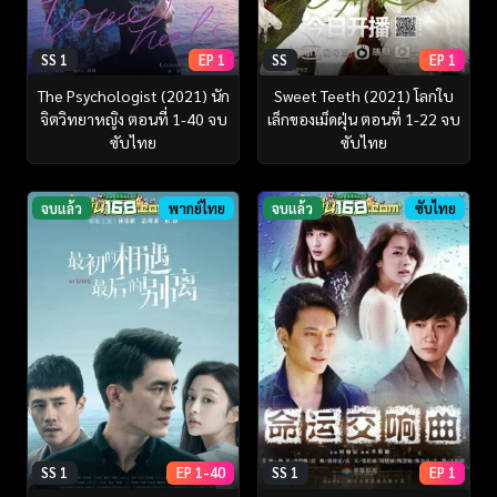
SS 1
EP 1
SS
EP 1
The Psychologist (2021) นัก
Sweet Teeth (2021) โลกใบ
จิตวิทยาหญิง ตอนที่ 1-40 จบ
เล็กของเม็ดฝุ่น ตอนที่ 1-22 จบ
ซับไทย
ซับไทย
จบแล้ว
พากย์ไทย
จบแล้ว
ซับไทย
SS 1
EP 1-40
SS 1
EP 1