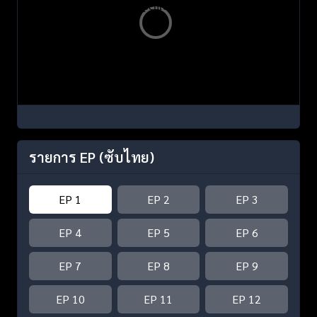
รายการ EP
(ซับไทย)
EP 1
EP 2
EP 3
EP 4
EP 5
EP 6
EP 7
EP 8
EP 9
EP 10
EP 11
EP 12