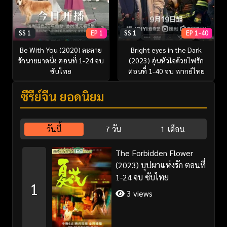
SS 1
EP 1
SS 1
EP 1-40
Be With You (2020) ละลาย
Bright eyes in the Dark
รักนายมาดนิ่ง ตอนที่ 1-24 จบ
(2023) อุ่นหัวใจด้วยไฟรัก
ซับไทย
ตอนที่ 1-40 จบ พากย์ไทย
ซีรี่ย์จีน ยอดนิยม
วันนี้
7 วัน
1 เดือน
The Forbidden Flower
(2023) บุปผาแห่งรัก ตอนที่
1-24 จบ ซับไทย
1
3 views