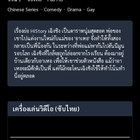
Chinese Series
Comedy
Drama
Gay
เรื่องย่อ HIStory เฉิงชิง เป็นดาราหนุ่มสุดฮอต พ่อของ
เขาไปแต่งงานใหม่กับแม่ของ 'อาเหอ' จึงทำให้ทั้งสอง
กลายเป็นพี่น้องกัน ในระหว่างที่พ่อแม่พากันไปฮันนีมูน
รอบโลก เฉิงชิงที่ใกล้จะถูกไล่ออกจากโรงเรียน ต้องมาอยู่
บ้านเดียวกับอาเหอ เพื่อให้เขาช่วยติวหนังสือ แม้ว่าอา
เหอจะมีศักดิเป็นพี่ แต่ก็มักจะโดนเฉิงชิงใช้ให้ทำโน้นทำ
นี่อยู่ตลอด
เครื่องเล่นวิดีโอ
(ซับไทย)