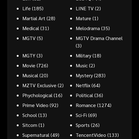
Life
(185)
LINE TV
(2)
Martial Art
(28)
Mature
(1)
Medical
(31)
Melodrama
(35)
MGTV
(5)
MGTV Drama Channel
(3)
MGTY
(3)
Military
(18)
Movie
(726)
Music
(2)
Musical
(20)
Mystery
(283)
MZTV Exclusive
(2)
Netflix
(64)
Phychological
(16)
Political
(36)
Prime Video
(92)
Romance
(1274)
School
(13)
Sci-Fi
(69)
Sitcom
(1)
Sports
(26)
Supernatural
(49)
TencentVideo
(133)