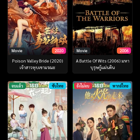
Movie
2020
Movie
2006
Poison Valley Bride (2020)
A Battle Of Wits (2006) มหา
เจ้าสาวหุบเขามรณะ
บุรุษกู้แผ่นดิน
จบแล้ว
ซับไทย
ยังไม่จบ
พากย์ไทย