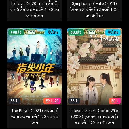
To Love (2020) พบ(เพื่อ)รัก
Symphony of Fate (2011)
จาก(เพื่อ)เธอ ตอนที่ 1-40 จบ
โชคชะตาลิขิตรัก ตอนที่ 1-30
พากย์ไทย
จบ ซับไทย
จบแล้ว
ซับไทย
จบแล้ว
ซับไทย
SS 1
EP 1-20
SS 1
EP 1
The Player (2021) เกมเมอร์
I Have a Smart Doctor Wife
พลังเทพ ตอนที่ 1-20 จบ ซับ
(2023) วุ่นรักตำรับหมอหญิง
ไทย
ตอนที่ 1-22 จบ ซับไทย