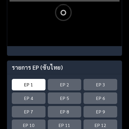
รายการ EP
(ซับไทย)
EP 1
EP 2
EP 3
EP 4
EP 5
EP 6
EP 7
EP 8
EP 9
EP 10
EP 11
EP 12