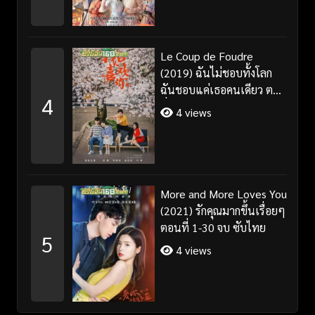
Le Coup de Foudre
(2019) ฉันไม่ชอบทั้งโลก
ฉันชอบแค่เธอคนเดียว ตอน
4
ที่ 1-35 จบ ซับไทย
4 views
More and More Loves You
(2021) รักคุณมากขึ้นเรื่อยๆ
ตอนที่ 1-30 จบ ซับไทย
5
4 views