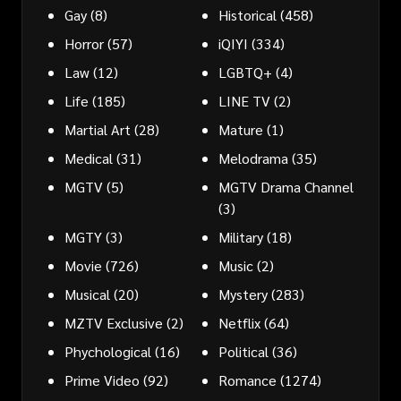
Gay
(8)
Historical
(458)
Horror
(57)
iQIYI
(334)
Law
(12)
LGBTQ+
(4)
Life
(185)
LINE TV
(2)
Martial Art
(28)
Mature
(1)
Medical
(31)
Melodrama
(35)
MGTV
(5)
MGTV Drama Channel
(3)
MGTY
(3)
Military
(18)
Movie
(726)
Music
(2)
Musical
(20)
Mystery
(283)
MZTV Exclusive
(2)
Netflix
(64)
Phychological
(16)
Political
(36)
Prime Video
(92)
Romance
(1274)