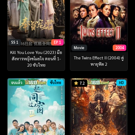
SS 1
EP 1
Movie
2004
Kill You Love You (2023) มือ
The Twins Effect II (2004) คู่
สังหารหญิงขโมยใจ ตอนที่ 1-
พายุฟัด 2
20 ซับไทย
จบแล้ว
ซับไทย
HD
7.2