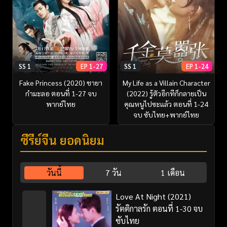
SS 1
EP 1-27
SS 1
EP 1-24
Fake Princess (2020) ชายา
My Life as a Villain Character
กำมะลอ ตอนที่ 1-27 จบ
(2022) รู้ตัวอีกทีก็กลายเป็น
พากย์ไทย
คุณหนูไปซะแล้ว ตอนที่ 1-24
จบ ซับไทย+พากย์ไทย
ซีรี่ย์จีน ยอดนิยม
วันนี้
7 วัน
1 เดือน
Love At Night (2021)
รัตติกาลรัก ตอนที่ 1-30 จบ
ซับไทย