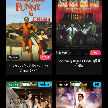
Movie
1990
Movie
1994
Mortuary Blues (1990) ดุดี ผี
The Gods Must Be Funny in
น้ำลึก
China (1994)
จบแล้ว
ซับไทย
HD
4.9