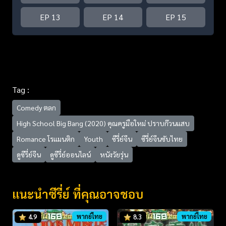
EP 13
EP 14
EP 15
Tag :
Comedy ตลก
High School Big Bang (2020) คุณครูมือใหม่ ปราบก๊วนแสบ
Romance โรแมนติก
Youth
ซีรี่ย์จีน
ซีรี่ย์จีนซับไทย
ดูซีรี่ย์จีน
ดูซีรี่ย์ออนไลน์
หนังวัยรุ่น
แนะนำซีรี่ย์ ที่คุณอาจชอบ
พากย์ไทย
พากย์ไทย
4.9
8.3