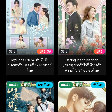
SS 1
EP 1-36
SS 1
EP 1
My Boss (2024) กับดักรัก
Dating in the Kitchen
บอสตัวร้าย ตอนที่ 1-36 พากย์
(2020) ฝากรักไว้ที่ท้ายครัว
ไทย
ตอนที่ 1-24 จบ ซับไทย
จบแล้ว
พากย์ไทย
จบแล้ว
ซับไทย