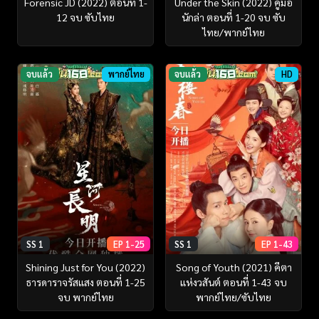
Forensic JD (2022) ตอนที่ 1-
Under the Skin (2022) คู่มือ
12 จบ ซับไทย
นักล่า ตอนที่ 1-20 จบ ซับ
ไทย/พากย์ไทย
จบแล้ว
พากย์ไทย
จบแล้ว
HD
SS 1
EP 1-25
SS 1
EP 1-43
Shining Just for You (2022)
Song of Youth (2021) คีตา
ธารดาราจรัสแสง ตอนที่ 1-25
แห่งวสันต์ ตอนที่ 1-43 จบ
จบ พากย์ไทย
พากย์ไทย/ซับไทย