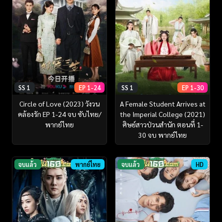
SS 1
EP 1-24
SS 1
EP 1-30
Circle of Love (2023) วังวน
A Female Student Arrives at
คล้องรัก EP 1-24 จบ ซับไทย/
the Imperial College (2021)
พากย์ไทย
ศิษย์สาวป่วนสำนัก ตอนที่ 1-
30 จบ พากย์ไทย
จบแล้ว
พากย์ไทย
จบแล้ว
HD