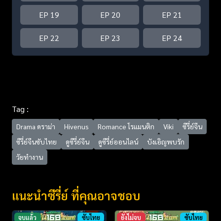
EP 19
EP 20
EP 21
EP 22
EP 23
EP 24
Tag :
Drama ดราม่า
Hivenus
Romance โรแมนติก
Viki
ซีรี่ย์จีน
ซีรี่ย์จีนซับไทย
ดูซีรี่ย์จีน
ดูซีรี่ย์ออนไลน์
บังเอิญพบรัก
วัยทำงาน
แนะนำซีรี่ย์ ที่คุณอาจชอบ
จบแล้ว
ซับไทย
ยังไม่จบ
ซับไทย