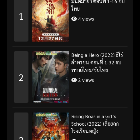
มนต์มายา ตอนที่ 1-16 ซับ
ไทย
1
4 views
Being a Hero (2022) ฮีโร่
ล่าทรชน ตอนที่ 1-32 จบ
พากย์ไทย/ซับไทย
2
2 views
Rising Boas in a Girl’s
School (2022) เลื้อยฉก
โรงเรียนหญิง
3