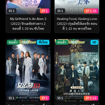
SS 2
EP 1
SS 1
EP 1-23
My Girlfriend Is An Alien 2
Healing Food, Healing Love
(2022) รักนะยัยต่างดาว 2
(2022) ปรุงเลิฟให้เธอรัก ตอน
ตอนที่ 1-30 จบ ซับไทย
ที่ 1-23 จบ พากย์ไทย
จบแล้ว
ซับไทย
จบแล้ว
HD
SS 1
EP 1
SS 1
EP 1-12