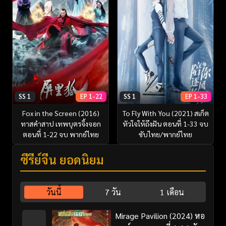
SS 1
EP 1-22
SS 1
EP 1-33
Fox in the Screen (2016)
To Fly With You (2021) สเก็ต
ทาสคำสาป เทพบุตรจิ้งจอก
หัวใจให้ถึงฝัน ตอนที่ 1-33 จบ
ตอนที่ 1-22 จบ พากย์ไทย
ซับไทย/พากย์ไทย
ซีรี่ย์จีน ยอดนิยม
วันนี้
7 วัน
1 เดือน
Mirage Pavilion (2024) หอ