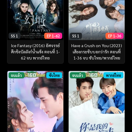
SS 1
EP 1-62
SS 1
EP 1-36
Ice Fantasy (2016) อัศจรรย์
Have a Crush on You (2023)
ศึกชิงบัลลังก์น้ำแข็ง ตอนที่ 1-
เสียงกระซิบบอกว่ารัก ตอนที่
62 จบ พากย์ไทย
1-36 จบ ซับไทย/พากย์ไทย
จบแล้ว
ซับไทย
จบแล้ว
พากย์ไทย