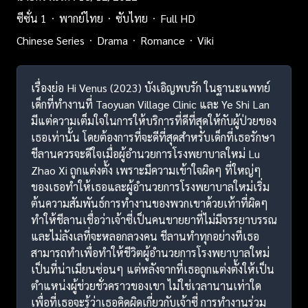
ซีซั่น 1
พากย์ไทย
ซับไทย
Full HD
Chinese Series
Drama
Romance
Viki
เรื่องย่อ Hi Venus (2023) บังเอิญพบรัก ในฐานะแพทย์
เด็กที่ทำงานที่ Taoyuan Village Clinic และ Ye Shi Lan
มีแต่ความเต็มใจในการให้บริการที่ดีที่สุดให้กับผู้ป่วยของ
เธอเท่านั้น โดยต้องการที่จะดีที่สุดสำหรับเด็กที่เธอรักษา
ชีลานควรจะดีใจเมื่อผู้อำนวยการโรงพยาบาลใหม่ Lu
Zhao Xi ถูกแต่งตั้ง เพราะมีความเข้าใจผิดๆ ที่ใหญ่ๆ
ของเธอทำให้เธอและผู้อำนวยการโรงพยาบาลใหม่เริ่ม
ต้นความสัมพันธ์การทำงานของพวกเขาด้วยเท้าที่ผิดๆ
ทำให้ชีลานเชื่อว่าเจ้าซี่เป็นคนขายยาที่ไม่มีจรรยาบรรณ
และไม่ลังเลที่จะหลอกลวงคน ชีลานทำทุกอย่างที่เธอ
สามารถทำเพื่อทำให้ชีวิตผู้อำนวยการโรงพยาบาลใหม่
เป็นที่น่าเมียนซ่อนๆ แต่หลังจากที่เธอถูกแต่งตั้งให้เป็น
ตำแหน่งผู้ช่วยชั่วคราวของเขา ไม่ใช่เวลานานเท่าใด
เพื่อที่เธอจะรู้ว่าเธอคิดผิดเกี่ยวกับเจ้าซี่ การทำงานร่วม