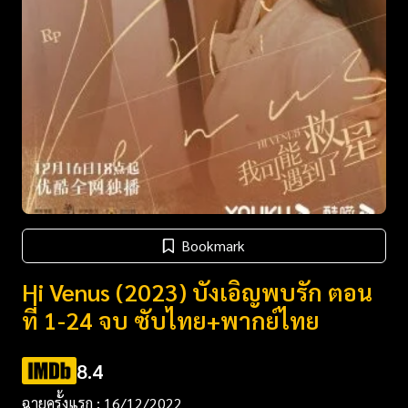
Bookmark
Hi Venus (2023) บังเอิญพบรัก ตอน
ที่ 1-24 จบ ซับไทย+พากย์ไทย
8.4
ฉายครั้งแรก : 16/12/2022