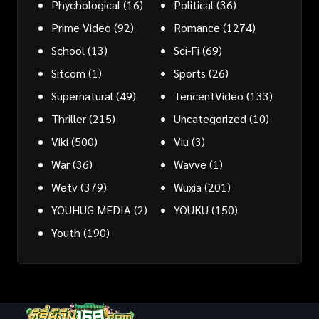
Phychological
(16)
Political
(36)
Prime Video
(92)
Romance
(1274)
School
(13)
Sci-Fi
(69)
Sitcom
(1)
Sports
(26)
Supernatural
(49)
TencentVideo
(133)
Thriller
(215)
Uncategorized
(10)
Viki
(500)
Viu
(3)
War
(36)
Wavve
(1)
Wetv
(379)
Wuxia
(201)
YOUHUG MEDIA
(2)
YOUKU
(150)
Youth
(190)