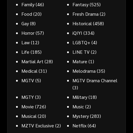
Family
(46)
Fantasy
(525)
Food
(20)
Fresh Drama
(2)
Gay
(8)
Historical
(458)
Horror
(57)
iQIYI
(334)
Law
(12)
LGBTQ+
(4)
Life
(185)
LINE TV
(2)
Martial Art
(28)
Mature
(1)
Medical
(31)
Melodrama
(35)
MGTV
(5)
MGTV Drama Channel
(3)
MGTY
(3)
Military
(18)
Movie
(726)
Music
(2)
Musical
(20)
Mystery
(283)
MZTV Exclusive
(2)
Netflix
(64)