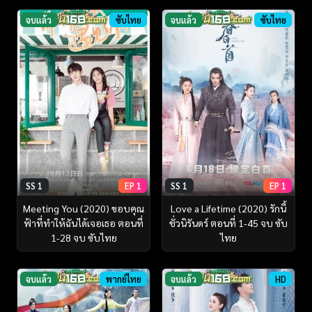
จบแล้ว
ซับไทย
จบแล้ว
ซับไทย
SS 1
EP 1
SS 1
EP 1
Meeting You (2020) ขอบคุณ
Love a Lifetime (2020) รักนี้
ฟ้าที่ทำให้ฉันได้เจอเธอ ตอนที่
ชั่วนิรันดร์ ตอนที่ 1-45 จบ ซับ
1-28 จบ ซับไทย
ไทย
จบแล้ว
พากย์ไทย
จบแล้ว
HD