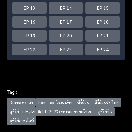
EP 13
EP 14
EP 15
EP 16
EP 17
EP 18
EP 19
EP 20
EP 21
EP 22
EP 23
EP 24
Tag :
Drama ดราม่า
Romance โรแมนติก
ซีรี่ย์จีน
ซีรี่ย์จีนซับไทย
ดูซีรี่ย์ Hi! My Mr Right (2023) พบรักยัยจอมโกหก
ดูซีรี่ย์จีน
ดูซีรี่ย์ออนไลน์