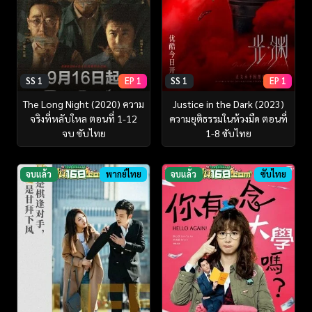
SS 1
EP 1
SS 1
EP 1
The Long Night (2020) ความ
Justice in the Dark (2023)
จริงที่หลับใหล ตอนที่ 1-12
ความยุติธรรมในห้วงมืด ตอนที่
จบ ซับไทย
1-8 ซับไทย
จบแล้ว
พากย์ไทย
จบแล้ว
ซับไทย