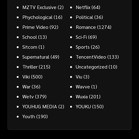
MZTV Exclusive
(2)
Netflix
(64)
Phychological
(16)
Political
(36)
Prime Video
(92)
Romance
(1274)
School
(13)
Sci-Fi
(69)
Sitcom
(1)
Sports
(26)
Supernatural
(49)
TencentVideo
(133)
Thriller
(215)
Uncategorized
(10)
Viki
(500)
Viu
(3)
War
(36)
Wavve
(1)
Wetv
(379)
Wuxia
(201)
YOUHUG MEDIA
(2)
YOUKU
(150)
Youth
(190)