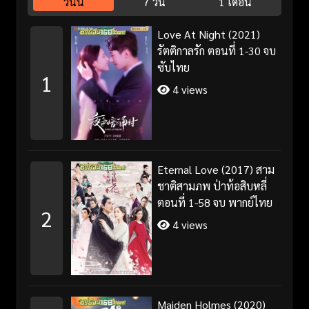
วันนี้
7 วัน
1 เดือน
Love At Night (2021)
รัตติกาลรัก ตอนที่ 1-30 จบ
ซับไทย
1
4 views
Eternal Love (2017) สาม
ชาติสามภพ ป่าท้อสิบหลี่
ตอนที่ 1-58 จบ พากย์ไทย
2
4 views
Maiden Holmes (2020)