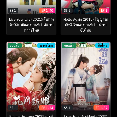
SS 1
EP 1-40
SS 1
EP 1
Live Your Life (2021)เส้นทาง
Hello Again (2018) สัญญารัก
รักนี้ต้องมีเธอ ตอนที่ 1-40 จบ
มัดหัวใจเธอ ตอนที่ 1-16 จบ
พากย์ไทย
ซับไทย
จบแล้ว
พากย์ไทย
จบแล้ว
ซับไทย
SS 1
EP 1-24
SS 1
EP 1-32
Believe in Love (2022) มนต์
Love is an Accident (2023)