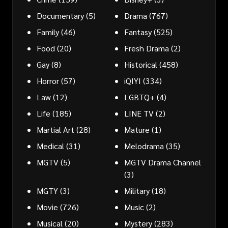
Documentary
(5)
Drama
(767)
Family
(46)
Fantasy
(525)
Food
(20)
Fresh Drama
(2)
Gay
(8)
Historical
(458)
Horror
(57)
iQIYI
(334)
Law
(12)
LGBTQ+
(4)
Life
(185)
LINE TV
(2)
Martial Art
(28)
Mature
(1)
Medical
(31)
Melodrama
(35)
MGTV
(5)
MGTV Drama Channel
(3)
MGTY
(3)
Military
(18)
Movie
(726)
Music
(2)
Musical
(20)
Mystery
(283)