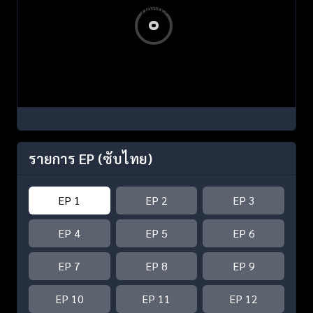
รายการ EP
(ซับไทย)
EP 1
EP 2
EP 3
EP 4
EP 5
EP 6
EP 7
EP 8
EP 9
EP 10
EP 11
EP 12