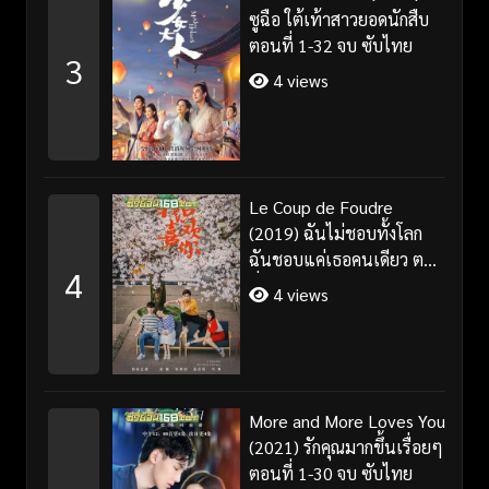
ซูฉือ ใต้เท้าสาวยอดนักสืบ
ตอนที่ 1-32 จบ ซับไทย
3
4 views
Le Coup de Foudre
(2019) ฉันไม่ชอบทั้งโลก
ฉันชอบแค่เธอคนเดียว ตอน
4
ที่ 1-35 จบ ซับไทย
4 views
More and More Loves You
(2021) รักคุณมากขึ้นเรื่อยๆ
ตอนที่ 1-30 จบ ซับไทย