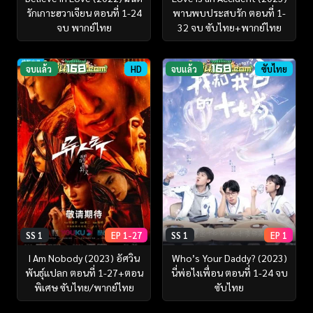
รักเกาะฮวาเจียน ตอนที่ 1-24
พานพบประสบรัก ตอนที่ 1-
จบ พากย์ไทย
32 จบ ซับไทย+พากย์ไทย
จบแล้ว
HD
จบแล้ว
ซับไทย
SS 1
EP 1-27
SS 1
EP 1
I Am Nobody (2023) อัศวิน
Who’s Your Daddy? (2023)
พันธุ์แปลก ตอนที่ 1-27+ตอน
นี่พ่อไงเพื่อน ตอนที่ 1-24 จบ
พิเศษ ซับไทย/พากย์ไทย
ซับไทย