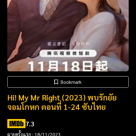
Bookmark
Hi! My Mr Right (2023) พบรักยัย
จอมโกหก ตอนที่ 1-24 ซับไทย
7.3
ฉายครั้งแรก : 18/11/2023