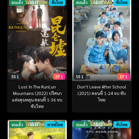
จบแล้ว
ซับไทย
จบแล้ว
ซับไทย
SS 1
EP 1
SS 1
EP 1
Lost In The KunLun
Don’t Leave After School
Mountains (2022) ปริศนา
(2021) ตอนที่ 1-24 จบ ซับ
แห่งคุนหลุน ตอนที่ 1-36 จบ
ไทย
ซับไทย
จบแล้ว
พากย์ไทย
จบแล้ว
ซับไทย