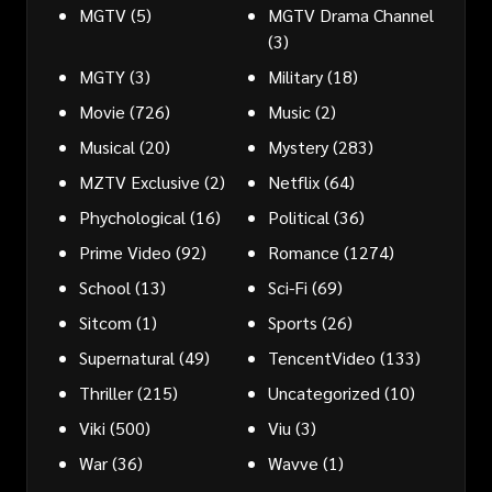
MGTV
(5)
MGTV Drama Channel
(3)
MGTY
(3)
Military
(18)
Movie
(726)
Music
(2)
Musical
(20)
Mystery
(283)
MZTV Exclusive
(2)
Netflix
(64)
Phychological
(16)
Political
(36)
Prime Video
(92)
Romance
(1274)
School
(13)
Sci-Fi
(69)
Sitcom
(1)
Sports
(26)
Supernatural
(49)
TencentVideo
(133)
Thriller
(215)
Uncategorized
(10)
Viki
(500)
Viu
(3)
War
(36)
Wavve
(1)