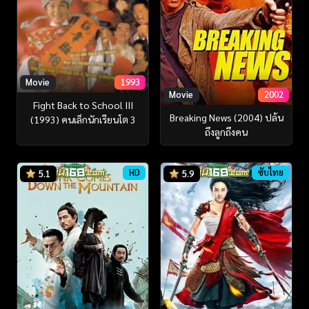
Movie
1993
Movie
2002
Fight Back to School III
Breaking News (2004) ปล้น
(1993) คนเล็กนักเรียนโต 3
ถึงลูกถึงคน
HD
ซับไทย
5.1
5.9