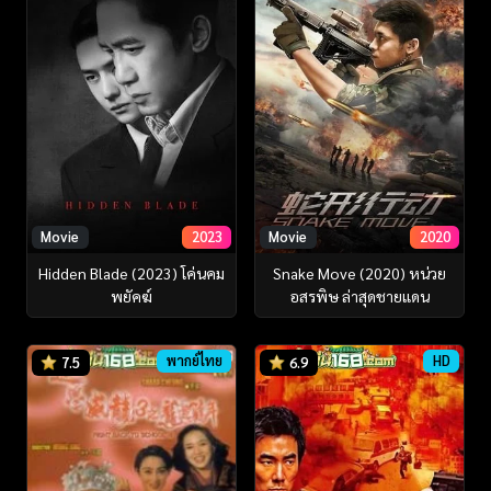
Movie
2023
Movie
2020
Hidden Blade (2023) โค่นคม
Snake Move (2020) หน่วย
พยัคฆ์
อสรพิษ ล่าสุดชายแดน
พากย์ไทย
HD
7.5
6.9