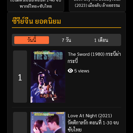
(2023) เมืองลับ ล้างอธรรม
พากย์ไทย+ซับไทย
ซีรี่ย์จีน ยอดนิยม
วันนี้
7 วัน
1 เดือน
The Sword (1980) กระบี่ผ่า
กระบี่
5 views
1
Love At Night (2021)
รัตติกาลรัก ตอนที่ 1-30 จบ
ซับไทย