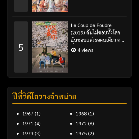
Le Coup de Foudre
(2019) ฉันไม่ชอบทั้งโลก
ฉันชอบแค่เธอคนเดียว ตอน
5
ที่ 1-35 จบ ซับไทย
4 views
ปีที่วิดีโอวางจำหน่าย
1967
(1)
1968
(1)
1971
(4)
1972
(6)
1973
(3)
1975
(2)