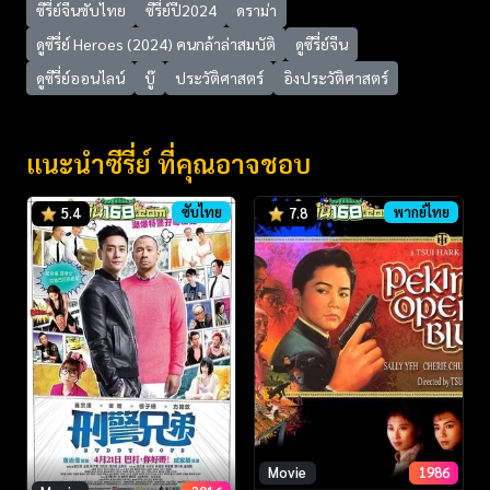
ซีรี่ย์จีนซับไทย
ซีรี่ย์ปี2024
ดราม่า
ดูซีรี่ย์ Heroes (2024) คนกล้าล่าสมบัติ
ดูซีรี่ย์จีน
ดูซีรี่ย์ออนไลน์
บู๊
ประวัติศาสตร์
อิงประวัติศาสตร์
แนะนำซีรี่ย์ ที่คุณอาจชอบ
ซับไทย
พากย์ไทย
5.4
7.8
Movie
1986