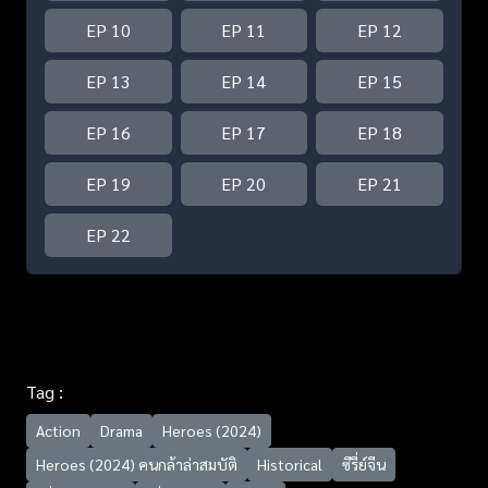
EP 10
EP 11
EP 12
EP 13
EP 14
EP 15
EP 16
EP 17
EP 18
EP 19
EP 20
EP 21
EP 22
Tag :
Action
Drama
Heroes (2024)
Heroes (2024) คนกล้าล่าสมบัติ
Historical
ซีรี่ย์จีน