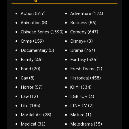
Action
(517)
Adventure
(124)
Animation
(8)
Business
(86)
Chinese Series
(1390)
Comedy
(647)
Crime
(159)
Disney+
(3)
Documentary
(5)
Drama
(767)
Family
(46)
Fantasy
(525)
Food
(20)
Fresh Drama
(2)
Gay
(8)
Historical
(458)
Horror
(57)
iQIYI
(334)
Law
(12)
LGBTQ+
(4)
Life
(185)
LINE TV
(2)
Martial Art
(28)
Mature
(1)
Medical
(31)
Melodrama
(35)