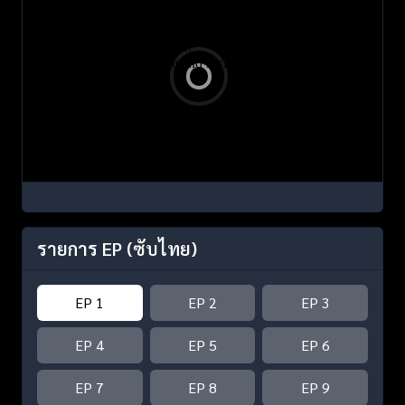
รายการ EP
(ซับไทย)
EP 1
EP 2
EP 3
EP 4
EP 5
EP 6
EP 7
EP 8
EP 9