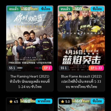
จบแล้ว
ซับไทย
จบแล้ว
ซับไทย
SS 1
EP 1
SS 1
EP 1-33
The Flaming Heart (2021)
Blue Flame Assault (2022)
หัวใจรัก นักผจญเพลิง ตอนที่
เปลวไฟสีน้ำเงิน ตอนที่ 1-33
1-24 จบ ซับไทย
จบ พากย์ไทย/ซับไทย
พากย์ไทย
ซับไทย
6.5
5.0