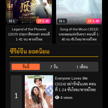
SS 1
EP 1-41
SS 1
EP 1-40
Legend of the Phoenix
Song of the Moon (2022)
(2019) ประกาศิตหงสา ตอนที่
บทเพลงแห่งจันทรา ตอนที่ 1-
1-41 จบ พากย์ไทย
40 จบ ซับไทย/พากย์ไทย
ซีรี่ย์จีน ยอดนิยม
วันนี้
7 วัน
1 เดือน
Everyone Loves Me
(2024) อย่ารักฉันเลย ตอน
ที่ 1-24 ซับไทย/พากย์ไทย
1
4 views