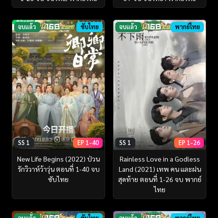
จบแล้ว
ซับไทย
จบแล้ว
พากย์ไทย
SS 1
EP 1-40
SS 1
EP 1-26
New Life Begins (2022) ป่วน
Rainless Love in a Godless
รักวิวาห์ว้าวุ่น ตอนที่ 1-40 จบ
Land (2021) เทพ คน และฝน
ซับไทย
สุดท้าย ตอนที่ 1-26 จบ พากย์
ไทย
จบแล้ว
ซับไทย
จบแล้ว
พากย์ไทย