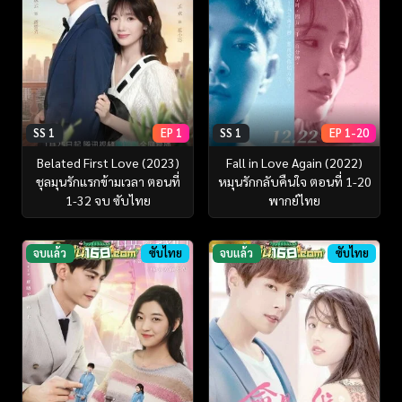
SS 1
EP 1
SS 1
EP 1-20
Belated First Love (2023)
Fall in Love Again (2022)
ชุลมุนรักแรกข้ามเวลา ตอนที่
หมุนรักกลับคืนใจ ตอนที่ 1-20
1-32 จบ ซับไทย
พากย์ไทย
จบแล้ว
ซับไทย
จบแล้ว
ซับไทย