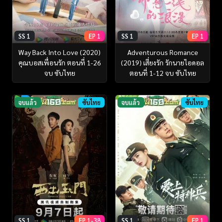
SS 1
EP 1
SS 1
EP 1
Way Back Into Love (2020)
Adventurous Romance
คุณบอสเพื่อนรัก ตอนที่ 1-26
(2019) เสี่ยงรัก รักนายไอดอล
จบ ซับไทย
ตอนที่ 1-12 จบ ซับไทย
จบแล้ว
ซับไทย
จบแล้ว
ซับไทย
SS 1
EP 1-38
SS 1
EP 1