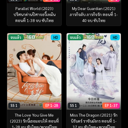
Parallel World (2023)
My Dear Guardian (2021)
ปริศนาด่านปีศาจอวี้เหมิน
ภารกิจลับ ภารกิจรัก ตอนที่ 1-
ตอนที่ 1-38 จบ ซับไทย
40 จบ ซับไทย
จบแล้ว
HD
จบแล้ว
HD
SS 1
EP 1-28
SS 1
EP 1-37
The Love You Give Me
Miss The Dragon (2021) รัก
(2023) รักนี้เธอมอบให้ ตอนที่
นิรันดร์ ราชันมังกร ตอนที่ 1-
1-28 จบ ซับไทย/พากย์ไทย
37 จบ ซับไทย+พากย์ไทย