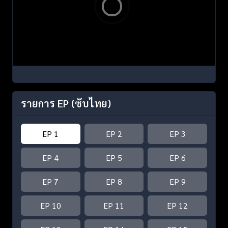
รายการ EP
(ซับไทย)
EP 1
EP 2
EP 3
EP 4
EP 5
EP 6
EP 7
EP 8
EP 9
EP 10
EP 11
EP 12