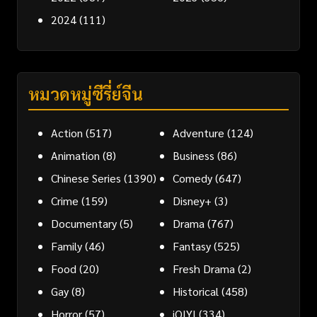
2024
(111)
หมวดหมู่ซีรี่ย์จีน
Action
(517)
Adventure
(124)
Animation
(8)
Business
(86)
Chinese Series
(1390)
Comedy
(647)
Crime
(159)
Disney+
(3)
Documentary
(5)
Drama
(767)
Family
(46)
Fantasy
(525)
Food
(20)
Fresh Drama
(2)
Gay
(8)
Historical
(458)
Horror
(57)
iQIYI
(334)