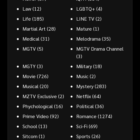
Law
(12)
LGBTQ+
(4)
Life
(185)
LINE TV
(2)
Martial Art
(28)
Mature
(1)
Medical
(31)
Melodrama
(35)
MGTV
(5)
MGTV Drama Channel
(3)
MGTY
(3)
Military
(18)
Movie
(726)
Music
(2)
Musical
(20)
Mystery
(283)
MZTV Exclusive
(2)
Netflix
(64)
Phychological
(16)
Political
(36)
Prime Video
(92)
Romance
(1274)
School
(13)
Sci-Fi
(69)
Sitcom
(1)
Sports
(26)