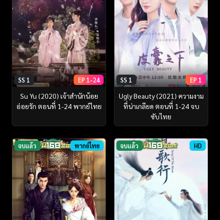
SS 1
EP 1-24
SS 1
EP 1
Su Yu (2020) เจ้าสำนักน้อย
Ugly Beauty (2021) ความงาม
อ่อยรัก ตอนที่ 1-24 พากย์ไทย
ที่น่าเกลียด ตอนที่ 1-24 จบ
ซับไทย
จบแล้ว
พากย์ไทย
จบแล้ว
HD